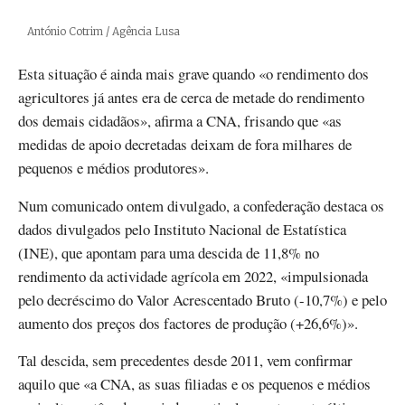
Créditos
António Cotrim / Agência Lusa
Esta situação é ainda mais grave quando «o rendimento dos
agricultores já antes era de cerca de metade do rendimento
dos demais cidadãos», afirma a CNA, frisando que «as
medidas de apoio decretadas deixam de fora milhares de
pequenos e médios produtores».
Num comunicado ontem divulgado, a confederação destaca os
dados divulgados pelo Instituto Nacional de Estatística
(INE), que apontam para uma descida de 11,8% no
rendimento da actividade agrícola em 2022, «impulsionada
pelo decréscimo do Valor Acrescentado Bruto (-10,7%) e pelo
aumento dos preços dos factores de produção (+26,6%)».
Tal descida, sem precedentes desde 2011, vem confirmar
aquilo que «a CNA, as suas filiadas e os pequenos e médios