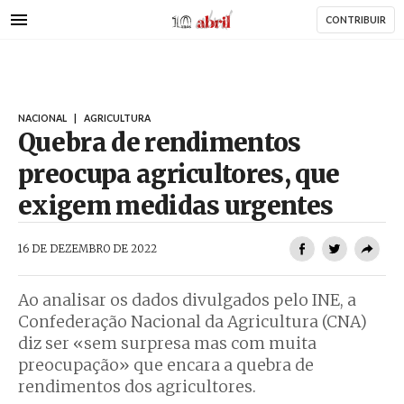
AbrilAbril
Passar
CONTRIBUIR
para
o
conteúdo
principal
NACIONAL
|
AGRICULTURA
Quebra de rendimentos
preocupa agricultores, que
exigem medidas urgentes
AbrilAbril
16 DE DEZEMBRO DE 2022
Ao analisar os dados divulgados pelo INE, a
Confederação Nacional da Agricultura (CNA)
diz ser «sem surpresa mas com muita
preocupação» que encara a quebra de
rendimentos dos agricultores.