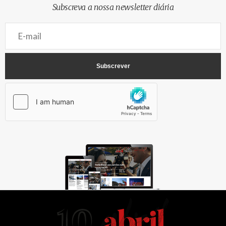
Subscreva a nossa newsletter diária
AbrilAbril