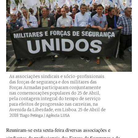
As associações sindicais e sócio-profissionais
das forças de segurança e dos militares das
Forças Armadas participaram conjuntamente
nas comemorações populares do 25 de Abril,
pela contagem integral do tempo de serviço
para efeitos de progressão nas carreiras, na
Avenida da Liberdade, em Lisboa. 25 de Abril de
2018
Créditos
Tiago Petinga / Agência LUSA
Reuniram-se esta sexta-feira diversas associações e
sindicatos de profissionais das Forças de Segurança e de