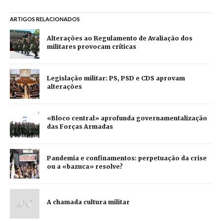
ARTIGOS RELACIONADOS
Alterações ao Regulamento de Avaliação dos
militares provocam críticas
Legislação militar: PS, PSD e CDS aprovam
alterações
«Bloco central» aprofunda governamentalização
das Forças Armadas
Pandemia e confinamentos: perpetuação da crise
ou a «bazuca» resolve?
A chamada cultura militar