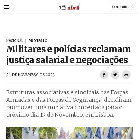
AbrilAbril
Passar
CONTRIBUIR
para
o
conteúdo
principal
NACIONAL
|
PROTESTO
Militares e polícias reclamam
justiça salarial e negociações
AbrilAbril
04 DE NOVEMBRO DE 2022
Estruturas associativas e sindicais das Forças
Armadas e das Forças de Segurança, decidiram
promover uma iniciativa concertada para o
próximo dia 19 de Novembro, em Lisboa.