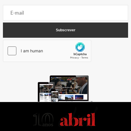
AbrilAbril