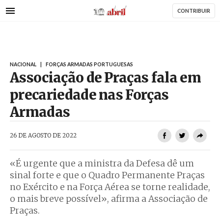
AbrilAbril
Passar
CONTRIBUIR
para
o
conteúdo
principal
NACIONAL
|
FORÇAS ARMADAS PORTUGUESAS
Associação de Praças fala em
precariedade nas Forças
Armadas
AbrilAbril
26 DE AGOSTO DE 2022
«É urgente que a ministra da Defesa dê um
sinal forte e que o Quadro Permanente Praças
no Exército e na Força Aérea se torne realidade,
o mais breve possível», afirma a Associação de
Praças.