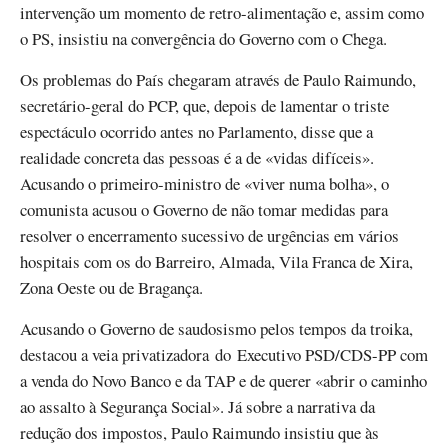
intervenção um momento de retro-alimentação e, assim como
o PS, insistiu na convergência do Governo com o Chega.
Os problemas do País chegaram através de Paulo Raimundo,
secretário-geral do PCP, que, depois de lamentar o triste
espectáculo ocorrido antes no Parlamento, disse que a
realidade concreta das pessoas é a de «vidas difíceis».
Acusando o primeiro-ministro de «viver numa bolha», o
comunista acusou o Governo de não tomar medidas para
resolver o encerramento sucessivo de urgências em vários
hospitais com os do Barreiro, Almada, Vila Franca de Xira,
Zona Oeste ou de Bragança.
Acusando o Governo de saudosismo pelos tempos da troika,
destacou a veia privatizadora do Executivo PSD/CDS-PP com
a venda do Novo Banco e da TAP e de querer «abrir o caminho
ao assalto à Segurança Social». Já sobre a narrativa da
redução dos impostos, Paulo Raimundo insistiu que às