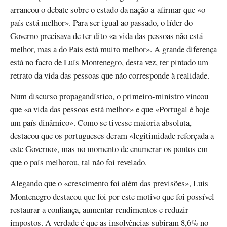
arrancou o debate sobre o estado da nação a afirmar que «o
país está melhor». Para ser igual ao passado, o líder do
Governo precisava de ter dito «a vida das pessoas não está
melhor, mas a do País está muito melhor». A grande diferença
está no facto de Luís Montenegro, desta vez, ter pintado um
retrato da vida das pessoas que não corresponde à realidade.
Num discurso propagandístico, o primeiro-ministro vincou
que «a vida das pessoas está melhor» e que «Portugal é hoje
um país dinâmico». Como se tivesse maioria absoluta,
destacou que os portugueses deram «legitimidade reforçada a
este Governo», mas no momento de enumerar os pontos em
que o país melhorou, tal não foi revelado.
Alegando que o «crescimento foi além das previsões», Luís
Montenegro destacou que foi por este motivo que foi possível
restaurar a confiança, aumentar rendimentos e reduzir
impostos. A verdade é que as insolvências subiram 8,6% no