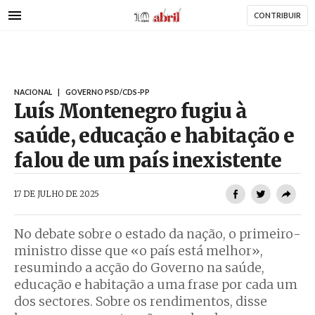
AbrilAbril
Passar
CONTRIBUIR
para
o
conteúdo
principal
NACIONAL
|
GOVERNO PSD/CDS-PP
Luís Montenegro fugiu à
saúde, educação e habitação e
falou de um país inexistente
AbrilAbril
17 DE JULHO DE 2025
No debate sobre o estado da nação, o primeiro-
ministro disse que «o país está melhor»,
resumindo a acção do Governo na saúde,
educação e habitação a uma frase por cada um
dos sectores. Sobre os rendimentos, disse