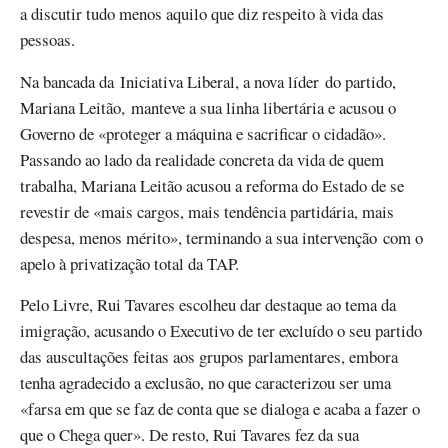
a discutir tudo menos aquilo que diz respeito à vida das
pessoas.
Na bancada da Iniciativa Liberal, a nova líder do partido,
Mariana Leitão, manteve a sua linha libertária e acusou o
Governo de «proteger a máquina e sacrificar o cidadão».
Passando ao lado da realidade concreta da vida de quem
trabalha, Mariana Leitão acusou a reforma do Estado de se
revestir de «mais cargos, mais tendência partidária, mais
despesa, menos mérito», terminando a sua intervenção com o
apelo à privatização total da TAP.
Pelo Livre, Rui Tavares escolheu dar destaque ao tema da
imigração, acusando o Executivo de ter excluído o seu partido
das auscultações feitas aos grupos parlamentares, embora
tenha agradecido a exclusão, no que caracterizou ser uma
«farsa em que se faz de conta que se dialoga e acaba a fazer o
que o Chega quer». De resto, Rui Tavares fez da sua