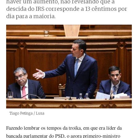
haver um aumento, não revelando que a
descida do IRS corresponde a 13 cêntimos por
dia para a maioria.
Créditos
Tiago Petinga / Lusa
Fazendo lembrar os tempos da troika, em que era líder da
bancada parlamentar do PSD, o agora primeiro-ministro