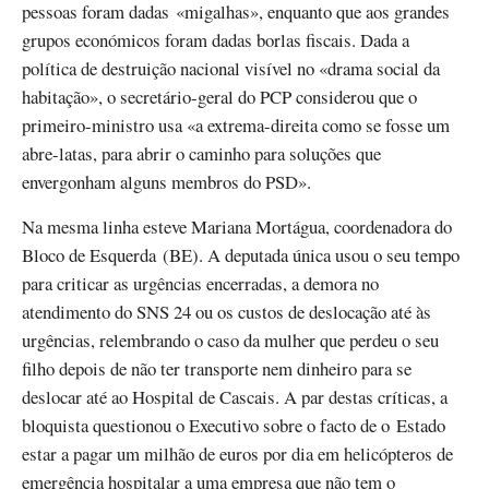
pessoas foram dadas «migalhas», enquanto que aos grandes
grupos económicos foram dadas borlas fiscais. Dada a
política de destruição nacional visível no «drama social da
habitação», o secretário-geral do PCP considerou que o
primeiro-ministro usa «a extrema-direita como se fosse um
abre-latas, para abrir o caminho para soluções que
envergonham alguns membros do PSD».
Na mesma linha esteve Mariana Mortágua, coordenadora do
Bloco de Esquerda (BE). A deputada única usou o seu tempo
para criticar as urgências encerradas, a demora no
atendimento do SNS 24 ou os custos de deslocação até às
urgências, relembrando o caso da mulher que perdeu o seu
filho depois de não ter transporte nem dinheiro para se
deslocar até ao Hospital de Cascais. A par destas críticas, a
bloquista questionou o Executivo sobre o facto de o Estado
estar a pagar um milhão de euros por dia em helicópteros de
emergência hospitalar a uma empresa que não tem o