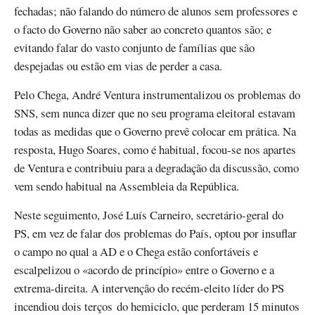
fechadas; não falando do número de alunos sem professores e
o facto do Governo não saber ao concreto quantos são; e
evitando falar do vasto conjunto de famílias que são
despejadas ou estão em vias de perder a casa.
Pelo Chega, André Ventura instrumentalizou os problemas do
SNS, sem nunca dizer que no seu programa eleitoral estavam
todas as medidas que o Governo prevê colocar em prática. Na
resposta, Hugo Soares, como é habitual, focou-se nos apartes
de Ventura e contribuiu para a degradação da discussão, como
vem sendo habitual na Assembleia da República.
Neste seguimento, José Luís Carneiro, secretário-geral do
PS, em vez de falar dos problemas do País, optou por insuflar
o campo no qual a AD e o Chega estão confortáveis e
escalpelizou o «acordo de princípio» entre o Governo e a
extrema-direita. A intervenção do recém-eleito líder do PS
incendiou dois terços do hemiciclo, que perderam 15 minutos