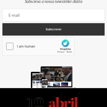
Subscreva a nossa newsletter diária
AbrilAbril