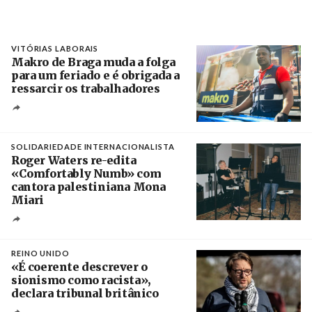
VITÓRIAS LABORAIS
Makro de Braga muda a folga
para um feriado e é obrigada a
ressarcir os trabalhadores
Crédito
SOLIDARIEDADE INTERNACIONALISTA
Roger Waters re-edita
«Comfortably Numb» com
cantora palestiniana Mona
Miari
Crédito
REINO UNIDO
«É coerente descrever o
sionismo como racista»,
declara tribunal britânico