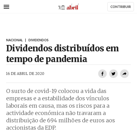
AbrilAbril
Passar
CONTRIBUIR
para
o
conteúdo
principal
NACIONAL
|
DIVIDENDOS
Dividendos distribuídos em
tempo de pandemia
AbrilAbril
16 DE ABRIL DE 2020
O surto de covid-19 colocou a vida das
empresas e a estabilidade dos vínculos
laborais em causa, mas os riscos para a
actividade económica não travaram a
distribuição de 694 milhões de euros aos
accionistas da EDP.