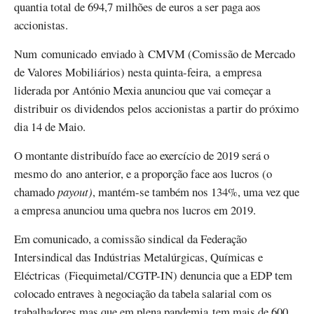
quantia total de 694,7 milhões de euros a ser paga aos
accionistas.
Num comunicado enviado à CMVM (Comissão de Mercado
de Valores Mobiliários) nesta quinta-feira, a empresa
liderada por António Mexia anunciou que vai começar a
distribuir os dividendos pelos accionistas a partir do próximo
dia 14 de Maio.
O montante distribuído face ao exercício de 2019 será o
mesmo do ano anterior, e a proporção face aos lucros (o
chamado
payout)
, mantém-se também nos 134%, uma vez que
a empresa anunciou uma quebra nos lucros em 2019.
Em comunicado, a comissão sindical da Federação
Intersindical das Indústrias Metalúrgicas, Químicas e
Eléctricas (Fiequimetal/CGTP-IN) denuncia que a EDP tem
colocado entraves à negociação da tabela salarial com os
trabalhadores mas que em plena pandemia tem mais de 600