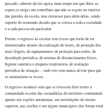
passado, saberão dá-los agora, num tempo em que deles se
espera (e exige) um contributo que não se esgote no interior
das paredes da escola, mas extravase para além delas, sendo
suporte do tremendo desafio que se coloca a toda a sociedade
e a cada pessoa em particular.
Porém, o regresso às escolas tem riscos que terão de ser
minimizados através da realização de testes, de proteção dos
mais frágeis, de equipamentos de proteção para todos, de
desinfeção periódica, de normas de distanciamento físico,
higiene sanitária e etiqueta respiratória, de avaliação
periódica da situação… tudo isto sem nunca aliviar para que
se minimizem os riscos.
O regresso acontece sem que se tivessem feito testes à
comunidade escolar das secundárias do território continental;
apenas nas regiões autónomas, em instituições de ensino
superior, nas creches e em alguns municípios eles foram total