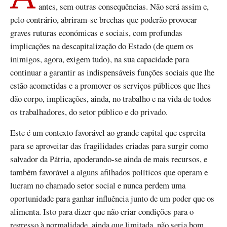
antes, sem outras consequências. Não será assim e,
pelo contrário, abriram-se brechas que poderão provocar
graves ruturas económicas e sociais, com profundas
implicações na descapitalização do Estado (de quem os
inimigos, agora, exigem tudo), na sua capacidade para
continuar a garantir as indispensáveis funções sociais que lhe
estão acometidas e a promover os serviços públicos que lhes
dão corpo, implicações, ainda, no trabalho e na vida de todos
os trabalhadores, do setor público e do privado.
Este é um contexto favorável ao grande capital que espreita
para se aproveitar das fragilidades criadas para surgir como
salvador da Pátria, apoderando-se ainda de mais recursos, e
também favorável a alguns afilhados políticos que operam e
lucram no chamado setor social e nunca perdem uma
oportunidade para ganhar influência junto de um poder que os
alimenta. Isto para dizer que não criar condições para o
regresso à normalidade, ainda que limitada, não seria bom