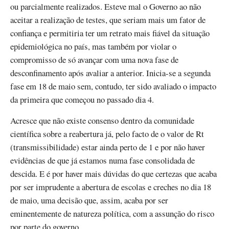
ou parcialmente realizados. Esteve mal o Governo ao não
aceitar a realização de testes, que seriam mais um fator de
confiança e permitiria ter um retrato mais fiável da situação
epidemiológica no país, mas também por violar o
compromisso de só avançar com uma nova fase de
desconfinamento após avaliar a anterior. Inicia-se a segunda
fase em 18 de maio sem, contudo, ter sido avaliado o impacto
da primeira que começou no passado dia 4.
Acresce que não existe consenso dentro da comunidade
científica sobre a reabertura já, pelo facto de o valor de Rt
(transmissibilidade) estar ainda perto de 1 e por não haver
evidências de que já estamos numa fase consolidada de
descida. E é por haver mais dúvidas do que certezas que acaba
por ser imprudente a abertura de escolas e creches no dia 18
de maio, uma decisão que, assim, acaba por ser
eminentemente de natureza política, com a assunção do risco
por parte do governo.