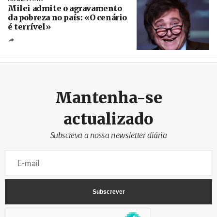
Milei admite o agravamento
da pobreza no país: «O cenário
é terrível»
Crédito
Mantenha-se
actualizado
Subscreva a nossa newsletter diária