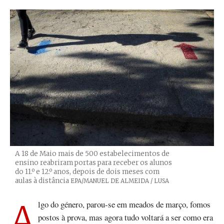
A 18 de Maio mais de 500 estabelecimentos de
ensino reabriram portas para receber os alunos
do 11.º e 12.º anos, depois de dois meses com
aulas à distância
Créditos
EPA/MANUEL DE ALMEIDA / LUSA
Algo do género, parou-se em meados de março, fomos
postos à prova, mas agora tudo voltará a ser como era