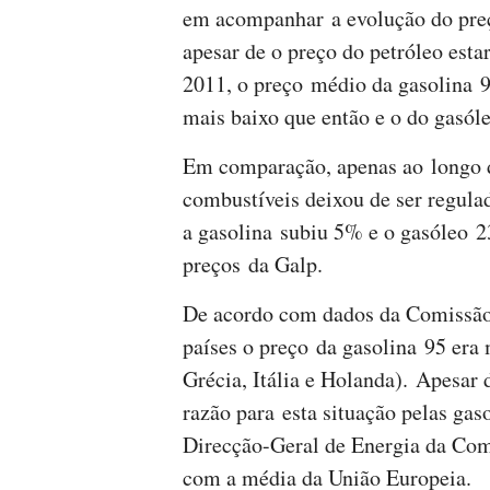
em acompanhar a evolução do preço
apesar de o preço do petróleo est
2011, o preço médio da gasolina 9
mais baixo que então e o do gasó
Em comparação, apenas ao longo 
combustíveis deixou de ser regula
a gasolina subiu 5% e o gasóleo 
preços da Galp.
De acordo com dados da Comissão
países o preço da gasolina 95 era
Grécia, Itália e Holanda). Apesar
razão para esta situação pelas gas
Direcção-Geral de Energia da Comi
com a média da União Europeia.