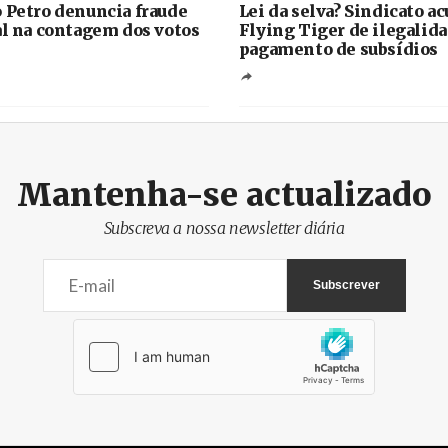
 Petro denuncia fraude
Lei da selva? Sindicato ac
al na contagem dos votos
Flying Tiger de ilegalid
pagamento de subsídios
Mantenha-se actualizado
Subscreva a nossa newsletter diária