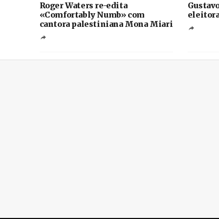
Roger Waters re-edita
Gustavo
«Comfortably Numb» com
eleitor
cantora palestiniana Mona Miari