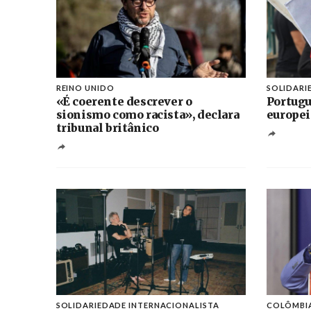
REINO UNIDO
SOLIDARI
«É coerente descrever o
Portugu
sionismo como racista», declara
europei
tribunal britânico
SOLIDARIEDADE INTERNACIONALISTA
COLÔMBI