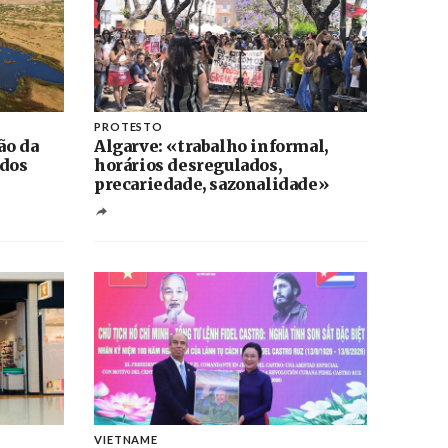
PROTESTO
ão da
Algarve: «trabalho informal,
 dos
horários desregulados,
precariedade, sazonalidade»
VIETNAME