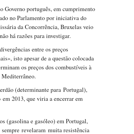
 do Governo português, em cumprimento
ado no Parlamento por iniciativa do
issária da Concorrência, Bruxelas veio
não há razões para investigar.
ivergências entre os preços
nais», isto apesar de a questão colocada
erminam os preços dos combustíveis à
o Mediterrâneo.
erdão (determinante para Portugal),
o em 2013, que viria a encerrar em
os (gasolina e gasóleo) em Portugal,
, sempre revelaram muita resistência