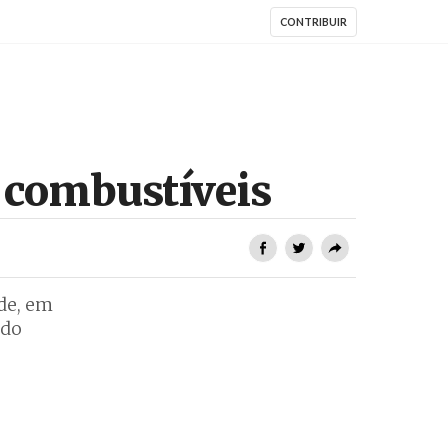
CONTRIBUIR
s combustíveis
de, em
ido