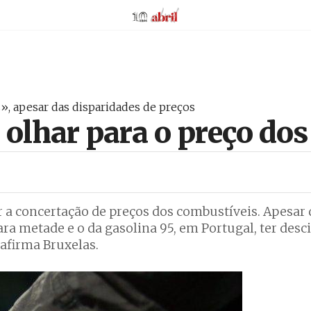
AbrilAbril
», apesar das disparidades de preços
 olhar para o preço do
 a concertação de preços dos combustíveis. Apesar 
para metade e o da gasolina 95, em Portugal, ter desc
afirma Bruxelas.