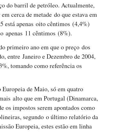
 do barril de petróleo. Actualmente,
ar em cerca de metade do que estava em
5 está apenas oito cêntimos (4,4%)
leo apenas 11 cêntimos (8%).
do primeiro ano em que o preço dos
do, entre Janeiro e Dezembro de 2004,
23%, tomando como referência os
 Europeia de Maio, só em quatro
 mais alto que em Portugal (Dinamarca,
 de os impostos serem apontados como
olineiras, segundo o último relatório da
ssão Europeia, estes estão em linha