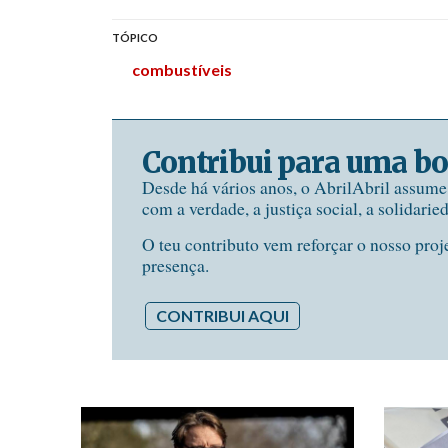
TÓPICO
combustíveis
Contribui para uma bo
Desde há vários anos, o AbrilAbril assum
com a verdade, a justiça social, a solidarie
O teu contributo vem reforçar o nosso proj
presença.
CONTRIBUI AQUI