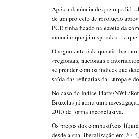
Após a denúncia de que o pedido
de um projecto de resolução aprov
PCP, tinha ficado na gaveta da com
anunciar que já respondeu – e que 
O argumento é de que não bastam d
«regionais, nacionais e internacio
se prender com os índices que det
saída das refinarias da Europa e d
No caso do índice Platts/NWE/Rot
Bruxelas já abriu uma investigaçã
2015 de forma inconclusiva.
Os preços dos combustíveis líquid
desde a sua liberalização em 2014