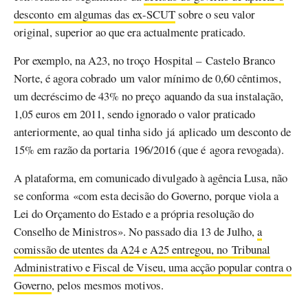
desconto em algumas das ex-SCUT
sobre o seu valor
original, superior ao que era actualmente praticado.
Por exemplo, na A23, no troço Hospital – Castelo Branco
Norte, é agora cobrado um valor mínimo de 0,60 cêntimos,
um decréscimo de 43% no preço aquando da sua instalação,
1,05 euros em 2011, sendo ignorado o valor praticado
anteriormente, ao qual tinha sido já aplicado um desconto de
15% em razão da portaria 196/2016 (que é agora revogada).
A plataforma, em comunicado divulgado à agência Lusa, não
se conforma «com esta decisão do Governo, porque viola a
Lei do Orçamento do Estado e a própria resolução do
Conselho de Ministros». No passado dia 13 de Julho,
a
comissão de utentes da A24 e A25 entregou, no Tribunal
Administrativo e Fiscal de Viseu, uma acção popular contra o
Governo
, pelos mesmos motivos.