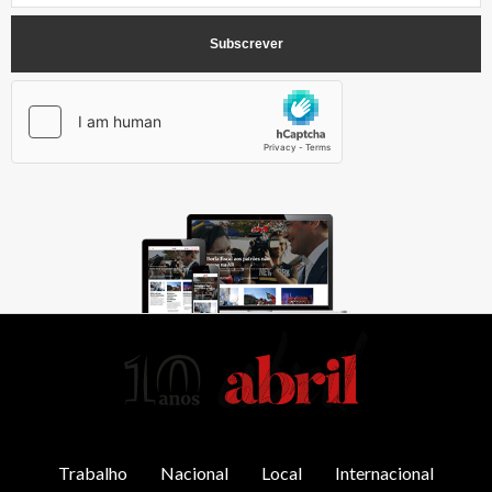
AbrilAbril
Trabalho
Nacional
Local
Internacional