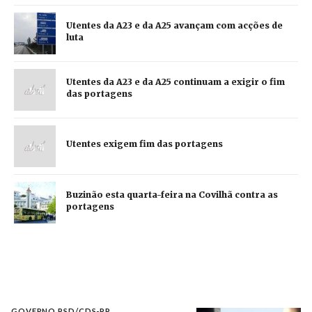
Utentes da A23 e da A25 avançam com acções de
luta
Utentes da A23 e da A25 continuam a exigir o fim
das portagens
Utentes exigem fim das portagens
Buzinão esta quarta-feira na Covilhã contra as
portagens
GOVERNO PSD/CDS-PP