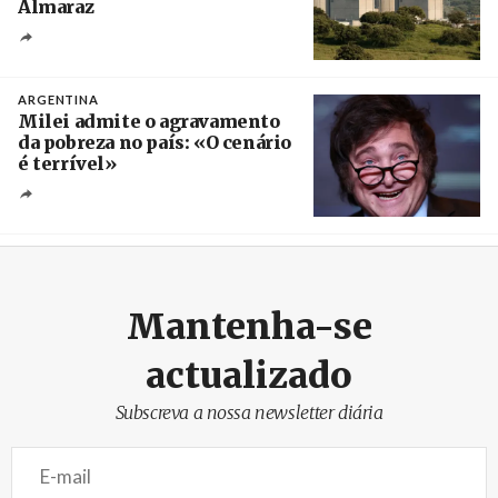
Almaraz
Crédito
ARGENTINA
Milei admite o agravamento
da pobreza no país: «O cenário
é terrível»
Crédito
Mantenha-se
actualizado
Subscreva a nossa newsletter diária