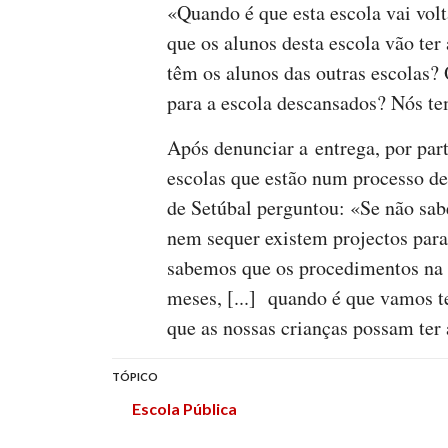
«Quando é que esta escola vai vol
que os alunos desta escola vão ter
têm os alunos das outras escolas?
para a escola descansados? Nós tem
Após denunciar a entrega, por par
escolas que estão num processo d
de Setúbal perguntou: «Se não sab
nem sequer existem projectos para
sabemos que os procedimentos na 
meses, [...] quando é que vamos te
que as nossas crianças possam ter
TÓPICO
Escola Pública