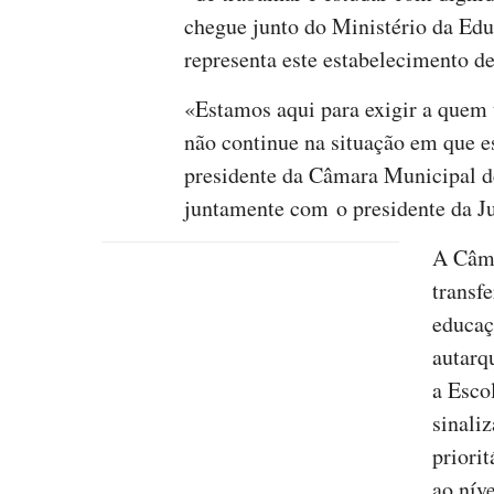
chegue junto do Ministério da Edu
representa este estabelecimento de
«Estamos aqui para exigir a quem 
não continue na situação em que es
presidente da Câmara Municipal de
juntamente com o presidente da Ju
A Câma
transf
educaç
autarq
a Esco
sinali
priori
ao nív