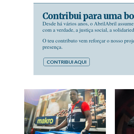
Contribui para uma bo
Desde há vários anos, o AbrilAbril assum
com a verdade, a justiça social, a solidarie
O teu contributo vem reforçar o nosso proj
presença.
CONTRIBUI AQUI