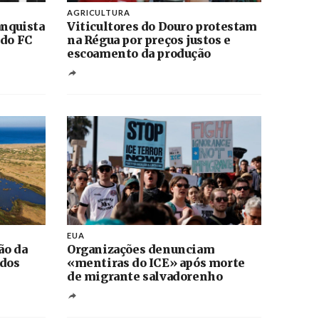
AGRICULTURA
anquista
Viticultores do Douro protestam
 do FC
na Régua por preços justos e
escoamento da produção
EUA
ão da
Organizações denunciam
 dos
«mentiras do ICE» após morte
de migrante salvadorenho