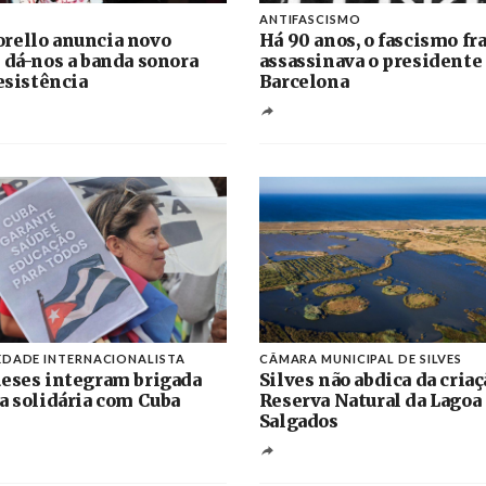
ANTIFASCISMO
rello anuncia novo
Há 90 anos, o fascismo fr
 dá-nos a banda sonora
assassinava o presidente
resistência
Barcelona
EDADE INTERNACIONALISTA
CÂMARA MUNICIPAL DE SILVES
eses integram brigada
Silves não abdica da criaç
a solidária com Cuba
Reserva Natural da Lagoa
Salgados