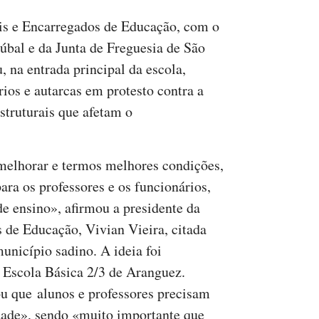
is e Encarregados de Educação, com o
bal e da Junta de Freguesia de São
 na entrada principal da escola,
rios e autarcas em protesto contra a
struturais que afetam o
melhorar e termos melhores condições,
ara os professores e os funcionários,
e ensino», afirmou a presidente da
 de Educação, Vivian Vieira, citada
nicípio sadino. A ideia foi
 Escola Básica 2/3 de Aranguez.
ou que alunos e professores precisam
dade», sendo «muito importante que