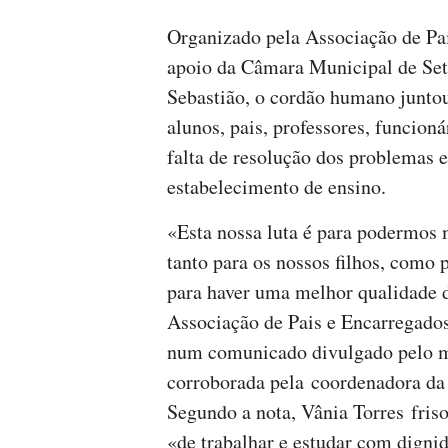
Organizado pela Associação de Pa
apoio da Câmara Municipal de Setú
Sebastião, o cordão humano juntou,
alunos, pais, professores, funcioná
falta de resolução dos problemas e
estabelecimento de ensino.
«Esta nossa luta é para podermos 
tanto para os nossos filhos, como p
para haver uma melhor qualidade d
Associação de Pais e Encarregados
num comunicado divulgado pelo mu
corroborada pela coordenadora da
Segundo a nota, Vânia Torres fris
«de trabalhar e estudar com digni