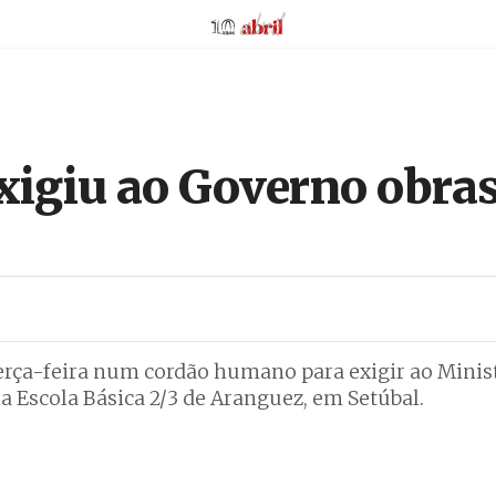
AbrilAbril
igiu ao Governo obras
terça-feira num cordão humano para exigir ao Minis
a Escola Básica 2/3 de Aranguez, em Setúbal.