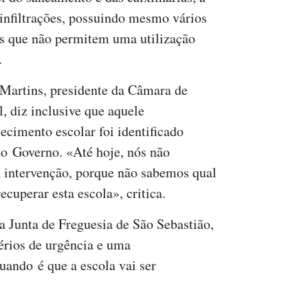
 infiltrações, possuindo mesmo vários
s que não permitem uma utilização
.
Martins, presidente da Câmara de
l, diz inclusive que aquele
lecimento escolar foi identificado
do Governo. «Até hoje, nós não
a intervenção, porque não sabemos qual
ecuperar esta escola», critica.
 Junta de Freguesia de São Sebastião,
érios de urgência e uma
uando é que a escola vai ser