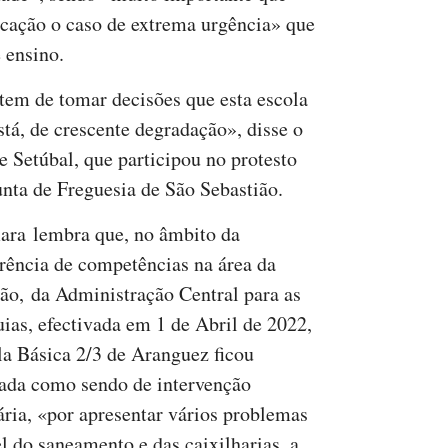
cação o caso de extrema urgência» que
 ensino.
tem de tomar decisões que esta escola
tá, de crescente degradação», disse o
 Setúbal, que participou no protesto
nta de Freguesia de São Sebastião.
ra lembra que, no âmbito da
erência de competências na área da
ão, da Administração Central para as
uias, efectivada em 1 de Abril de 2022,
la Básica 2/3 de Aranguez ficou
zada como sendo de intervenção
tária, «por apresentar vários problemas
el do saneamento e das caixilharias, a