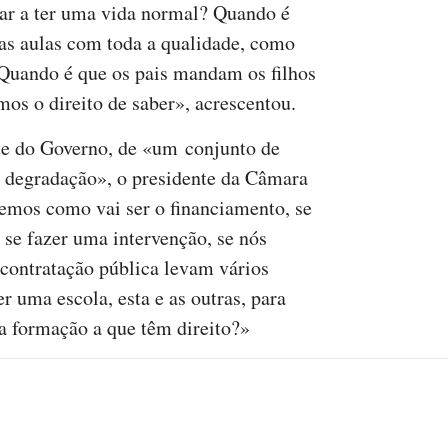
tar a ter uma vida normal? Quando é
 as aulas com toda a qualidade, como
 Quando é que os pais mandam os filhos
os o direito de saber», acrescentou.
te do Governo, de «um conjunto de
e degradação», o presidente da Câmara
emos como vai ser o financiamento, se
 se fazer uma intervenção, se nós
contratação pública levam vários
r uma escola, esta e as outras, para
 a formação a que têm direito?»