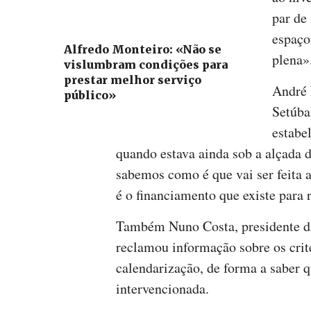
par de
espaço
Alfredo Monteiro: «Não se
plena»
vislumbram condições para
prestar melhor serviço
André 
público»
Setúba
estabe
quando estava ainda sob a alçada 
sabemos como é que vai ser feita 
é o financiamento que existe para r
Também Nuno Costa, presidente da
reclamou informação sobre os crit
calendarização, de forma a saber q
intervencionada.