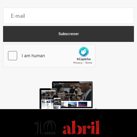
AbrilAbril