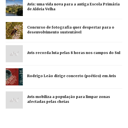
Avis: uma vida nova para a antiga Escola Primária
de Aldeia Velha
Concurso de fotografia quer despertar para o
desenvolvimento sustentável
Avis recorda luta pelas 8 horas nos campos do Sul
Rodrigo Leão dirige concerto (poético) em Avis
Avis mobiliza a população para limpar zonas
afectadas pelas cheias