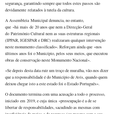
segurança, garantindo sempre que todos estes passos são
devidamente relatados à tutela da cultura.
A Assembleia Municipal denuncia, no entanto,
que «há mais de 20 anos que nem a Direcção-Geral
do Património Cultural nem as suas estruturas regionais
(IPPAR, IGESPAR e DRC) realizaram qualquer intervenção
neste monumento classificado». Reforçam ainda que «nos
últimos anos foi o Município, pelos seus meios, que executou
obras de conservação neste Monumento Nacional».
«Se depois desta data ruir um troço de muralha, vão-nos dizer
que a responsabilidade é do Município de Avis, quando quem
deixou chegar isto a este estado foi o Estado Português».
O documento termina com uma acusação a todo o processo,
iniciado em 2019, e cuja única «preocupação é a de se
libertar de responsabilidades, sacudindo as mesmas com
insuficiência de meios e de recursos (ou mesmo com a sua