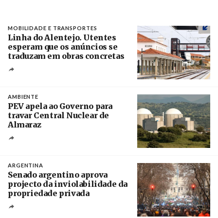
MOBILIDADE E TRANSPORTES
Linha do Alentejo. Utentes
esperam que os anúncios se
traduzam em obras concretas
Créditos
/ IP
AMBIENTE
PEV apela ao Governo para
travar Central Nuclear de
Almaraz
Crédito
ARGENTINA
Senado argentino aprova
projecto da inviolabilidade da
propriedade privada