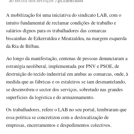
ao sector dos serviços
Créditos
/ @LEzkerraldea
A mobilização foi uma iniciativa do sindicato LAB, com o
intuito fundamental de reclamar condições de trabalho e
salários dignos para os trabalhadores das comarcas
biscainhas de Ezkerraldea e Meatzaldea, na margem esquerda
da Ria de Bilbau.
Ao longo da manifestação, centenas de pessoas denunciaram a
estratégia neoliberal, implementada por PNV e PSOE, de
destruição do tecido industrial em ambas as comarcas, onde, à
medida que as fábricas e os estaleiros se iam desmantelando,
se desenvolveu o sector dos serviços, sobretudo nas grandes
superfícies da logística e do armazenamento.
Os trabalhadores, refere o LAB no seu portal, lembraram que
essa política se concretizou com a deslocalização de
empresas, encerramentos e despedimentos colectivos.