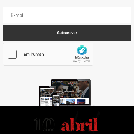
AbrilAbril