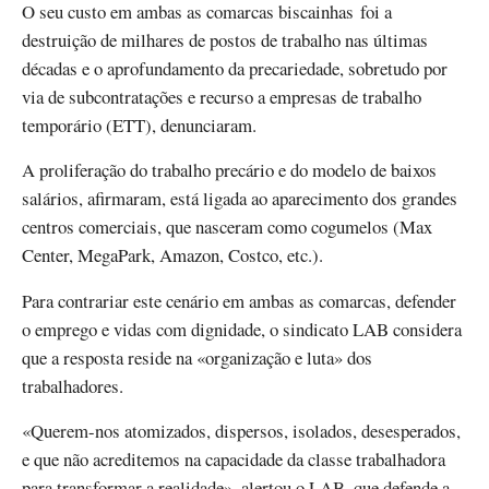
O seu custo em ambas as comarcas biscainhas foi a
destruição de milhares de postos de trabalho nas últimas
décadas e o aprofundamento da precariedade, sobretudo por
via de subcontratações e recurso a empresas de trabalho
temporário (ETT), denunciaram.
A proliferação do trabalho precário e do modelo de baixos
salários, afirmaram, está ligada ao aparecimento dos grandes
centros comerciais, que nasceram como cogumelos (Max
Center, MegaPark, Amazon, Costco, etc.).
Para contrariar este cenário em ambas as comarcas, defender
o emprego e vidas com dignidade, o sindicato LAB considera
que a resposta reside na «organização e luta» dos
trabalhadores.
«Querem-nos atomizados, dispersos, isolados, desesperados,
e que não acreditemos na capacidade da classe trabalhadora
para transformar a realidade», alertou o LAB, que defende a