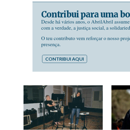
Contribui para uma bo
Desde há vários anos, o AbrilAbril assum
com a verdade, a justiça social, a solidarie
O teu contributo vem reforçar o nosso proj
presença.
CONTRIBUI AQUI