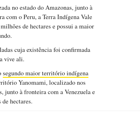
zada no estado do Amazonas, junto à
ira com o Peru, a Terra Indígena Vale
 milhões de hectares e possui a maior
undo.
adas cuja existência foi confirmada
 vive ali.
 o
segundo maior território indígena
erritório Yanomami, localizado nos
 junto à fronteira com a Venezuela e
 de hectares.