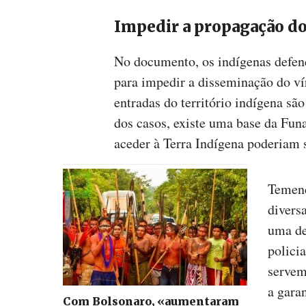
Impedir a propagação do
No documento, os indígenas defen
para impedir a disseminação do vír
entradas do território indígena são
dos casos, existe uma base da Funa
aceder à Terra Indígena poderiam 
Temend
divers
uma de
policia
servem
a garan
Com Bolsonaro, «aumentaram