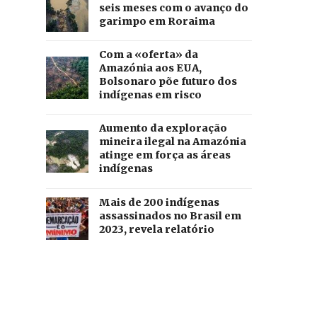
seis meses com o avanço do
garimpo em Roraima
Com a «oferta» da
Amazónia aos EUA,
Bolsonaro põe futuro dos
indígenas em risco
Aumento da exploração
mineira ilegal na Amazónia
atinge em força as áreas
indígenas
Mais de 200 indígenas
assassinados no Brasil em
2023, revela relatório