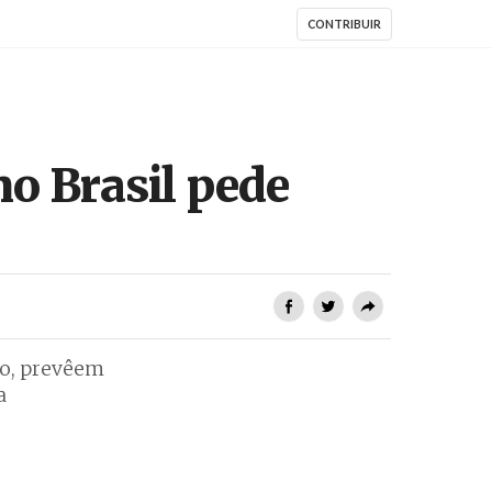
CONTRIBUIR
no Brasil pede
do, prevêem
a