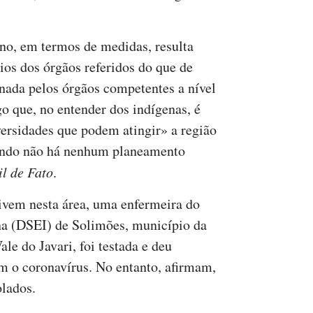
no, em termos de medidas, resulta
ios dos órgãos referidos do que de
enada pelos órgãos competentes a nível
go que, no entender dos indígenas, é
ersidades que podem atingir» a região
uando não há nenhum planeamento
il de Fato
.
ivem nesta área, uma enfermeira do
ena (DSEI) de Solimões, município da
ale do Javari, foi testada e deu
com o coronavírus. No entanto, afirmam,
olados.