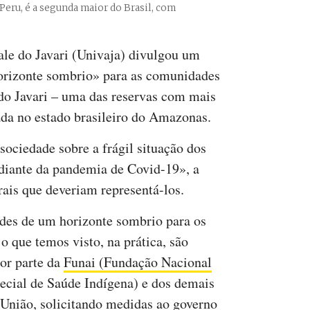
 Peru, é a segunda maior do Brasil, com
le do Javari (Univaja) divulgou um
rizonte sombrio» para as comunidades
do Javari – uma das reservas com mais
ada no estado brasileiro do Amazonas.
sociedade sobre a frágil situação dos
 diante da pandemia de Covid-19», a
erais que deveriam representá-los.
ades de um horizonte sombrio para os
o que temos visto, na prática, são
or parte da
Funai (Fundação Nacional
pecial de Saúde Indígena) e dos demais
a União, solicitando medidas ao governo