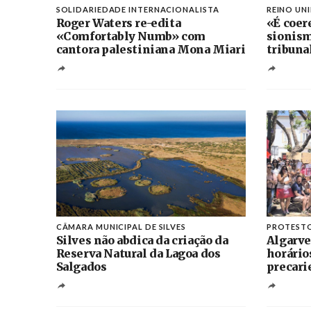
SOLIDARIEDADE INTERNACIONALISTA
REINO UN
Roger Waters re-edita
«É coer
«Comfortably Numb» com
sionism
cantora palestiniana Mona Miari
tribuna
CÂMARA MUNICIPAL DE SILVES
PROTEST
Silves não abdica da criação da
Algarve
Reserva Natural da Lagoa dos
horário
Salgados
precari