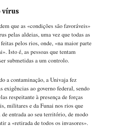
 vírus
dem que as «condições são favoráveis»
us pelas aldeias, uma vez que todas as
 feitas pelos rios, onde, «na maior parte
i». Isto é, as pessoas que tentam
ser submetidas a um controlo.
o a contaminação, a Univaja fez
as exigências ao governo federal, sendo
las respeitante à presença de forças
is, militares e da Funai nos rios que
 de entrada ao seu território, de modo
tir a «retirada de todos os invasores».