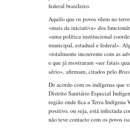
federal brasileiro.
Aquilo que os povos vêem no terre
«mais da iniciativa» dos funcionár
«uma política institucional coord
municipal, estadual e federal». Al
«totalmente incoerente com as adv
e que já mostraram «ser fatais q
sério», afirmam, citados pelo
Bras
De acordo com os indígenas que v
Distrito Sanitário Especial Indíg
região onde fica a Terra Indígena V
positivo, ou seja, está infectada 
não teve contacto com os povos is