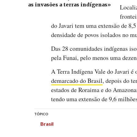
as invasões a terras indígenas»
Locali
fronte
do Javari tem uma extensão de 8,5
densidade de povos isolados no m
Das 28 comunidades indígenas isol
pela Funai, pelo menos uma dezena
A Terra Indígena Vale do Javari é
demarcado do Brasil
, depois do t
estados de Roraima e do Amazonas,
tendo uma extensão de 9,6 milhões
TÓPICO
Brasil