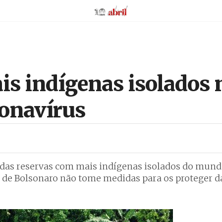
AbrilAbril
is indígenas isolados 
ronavírus
a das reservas com mais indígenas isolados do mun
de Bolsonaro não tome medidas para os proteger d