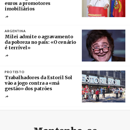
euros a promotores
imobiliários
Créditos
Ricardo Leão
ARGENTINA
Milei admite o agravamento
da pobreza no país: «O cenário
é terrível»
Crédito
PROTESTO
Trabalhadores da Estoril Sol
vão a jogo contra a «má
gestão» dos patrões
Créditos
/ SHS