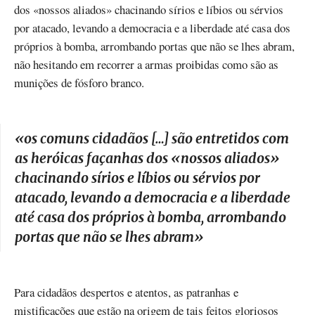
dos «nossos aliados» chacinando sírios e líbios ou sérvios
por atacado, levando a democracia e a liberdade até casa dos
próprios à bomba, arrombando portas que não se lhes abram,
não hesitando em recorrer a armas proibidas como são as
munições de fósforo branco.
«
os comuns cidadãos […] são entretidos com
as heróicas façanhas dos «nossos aliados»
chacinando sírios e líbios ou sérvios por
atacado, levando a democracia e a liberdade
até casa dos próprios à bomba, arrombando
portas que não se lhes abram
»
Para cidadãos despertos e atentos, as patranhas e
mistificações que estão na origem de tais feitos gloriosos