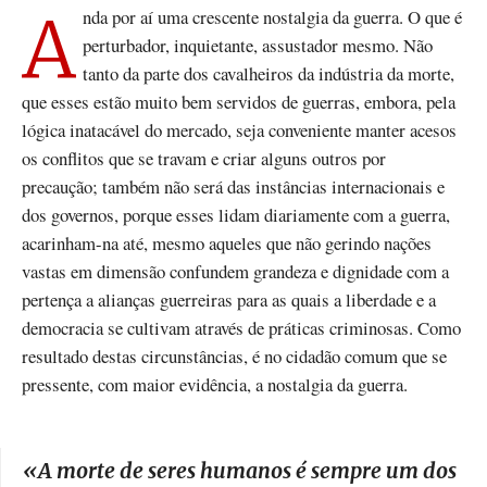
Anda por aí uma crescente nostalgia da guerra. O que é
perturbador, inquietante, assustador mesmo. Não
tanto da parte dos cavalheiros da indústria da morte,
que esses estão muito bem servidos de guerras, embora, pela
lógica inatacável do mercado, seja conveniente manter acesos
os conflitos que se travam e criar alguns outros por
precaução; também não será das instâncias internacionais e
dos governos, porque esses lidam diariamente com a guerra,
acarinham-na até, mesmo aqueles que não gerindo nações
vastas em dimensão confundem grandeza e dignidade com a
pertença a alianças guerreiras para as quais a liberdade e a
democracia se cultivam através de práticas criminosas. Como
resultado destas circunstâncias, é no cidadão comum que se
pressente, com maior evidência, a nostalgia da guerra.
«
A morte de seres humanos é sempre um dos