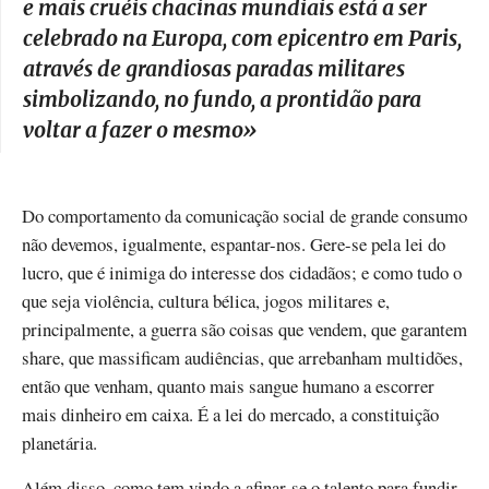
e mais cruéis chacinas mundiais está a ser
celebrado na Europa, com epicentro em Paris,
através de grandiosas paradas militares
simbolizando, no fundo, a prontidão para
voltar a fazer o mesmo
»
Do comportamento da comunicação social de grande consumo
não devemos, igualmente, espantar-nos. Gere-se pela lei do
lucro, que é inimiga do interesse dos cidadãos; e como tudo o
que seja violência, cultura bélica, jogos militares e,
principalmente, a guerra são coisas que vendem, que garantem
share, que massificam audiências, que arrebanham multidões,
então que venham, quanto mais sangue humano a escorrer
mais dinheiro em caixa. É a lei do mercado, a constituição
planetária.
Além disso, como tem vindo a afinar-se o talento para fundir