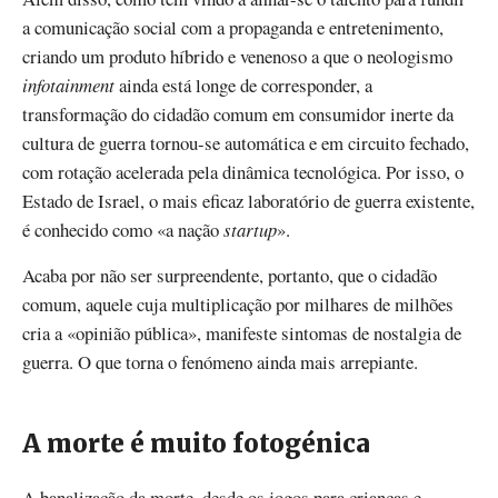
a comunicação social com a propaganda e entretenimento,
criando um produto híbrido e venenoso a que o neologismo
infotainment
ainda está longe de corresponder, a
transformação do cidadão comum em consumidor inerte da
cultura de guerra tornou-se automática e em circuito fechado,
com rotação acelerada pela dinâmica tecnológica. Por isso, o
Estado de Israel, o mais eficaz laboratório de guerra existente,
é conhecido como «a nação
startup
».
Acaba por não ser surpreendente, portanto, que o cidadão
comum, aquele cuja multiplicação por milhares de milhões
cria a «opinião pública», manifeste sintomas de nostalgia de
guerra. O que torna o fenómeno ainda mais arrepiante.
A morte é muito fotogénica
A banalização da morte, desde os jogos para crianças e