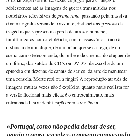
adolescentes até às imagens de guerra transmitidas nos
noticiários televisivos de
prime time
, passando pela massiva
cinematografia versando o assunto, distancia as pessoas da
tragédia que representa a perda de um ser humano,
familiariza-as com a violência, com o assassínio – tudo à
distância de um clique, de um botão que se carrega, de um
aceno com o telecomando, do bilhete de cinema, do aluguer de
um filme, dos saldos de CD’s ou DVD’s, da escolha de um
episódio em dezenas de canais de séries, da arte de manusear
uma consola. Morte real ou a fingir? A reprodução através de
imagens muitas vezes não é explícita, quanto mais realista for
a versão ficcional mais eficaz é o entretenimento, mais
entranhada fica a identificação com a violência.
«
Portugal, como não podia deixar de ser,
seguiu a regra, excedeu-a mesmo convocando