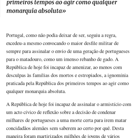
primeiros tempos ao agir como qualquer
monarquia absoluta
»
Portugal, como não podia deixar de ser, seguiu a regra,
excedeu-a mesmo convocando o maior desfile militar de
sempre para assinalar o envio de uma geração de portugueses
para o matadouro, como um imenso rebanho de gado. A
República de hoje foi incapaz de amenizar, ao menos com
desculpas às famílias dos mortos e estropiados, a ignomínia
praticada pela República dos primeiros tempos ao agir como
qualquer monarquia absoluta.
A República de hoje foi incapaz de assinalar o armistício com
um acto cívico de reflexão sobre a decisão de condenar
milhares de portugueses a uma morte certa para irem matar
concidadãos alemães sem saberem ao certo por quê. Desta
maneira foram martirizados milhões de jovens de vários