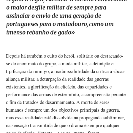
o maior desfile militar de sempre para
assinalar o envio de uma geração de
portugueses para o matadouro, como um
imenso rebanho de gado
»
Depois há também o culto do herói, solitário ou destacando-
se do anonimato do grupo, a moda militar, a definição e
tipificação do inimigo, a inadmissibilidade da crítica à «boa»
aliança militar, a deturpação da realidade das guerras
existentes, a glorificação da eficácia, das capacidades e
performance das armas de extermínio, a compreensão perante
o fim de tratados de desarmamento. A morte de seres
humanos é sempre um dos objectivos principais da guerra,
mas essa realidade está dissolvida na propaganda subliminar,
na sensação transmitida de que o drama é sempre qualquer
coisa de alheio, distante – e se os «maus» forem