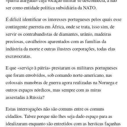
«pátria alargada» cuja vocação militar se desconhecia, a não
ser como entidade política subsidiária da NATO.
É difícil identificar os interesses portugueses pelos quais esse
contingente guerreia em África, onde se trata, isso sim, de
servir os contrabandistas de diamantes, urânio, madeiras
preciosas, cavalheiros aparentados com as famílias da
indústria da morte e outras ilustres corporações, todas elas
escravocratas.
E que «serviço à pátria» prestaram os militares portugueses
que foram envolvidos, sob comando norte-americano, nas
colossais manobras de guerra agora realizadas na Noruega e
outros espaços nórdicos, mas sempre com as miras
assestadas à Rússia?
Estas interrogações não são comuns entre os comuns
cidadãos. Talvez porque não lhes seja dado espaço para as
idealizaram enquanto são entretidos com as heróicas façanhas