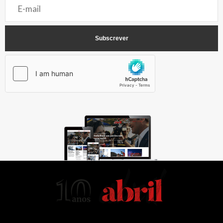
AbrilAbril