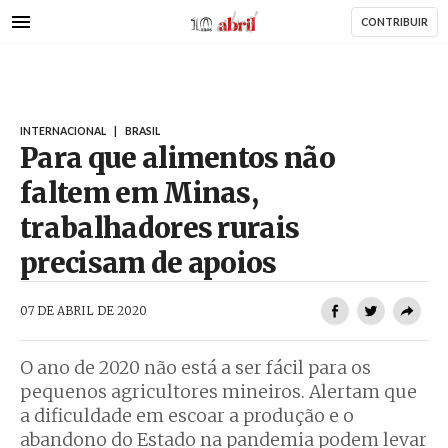
AbrilAbril
Passar
CONTRIBUIR
para
o
conteúdo
principal
INTERNACIONAL
|
BRASIL
Para que alimentos não
faltem em Minas,
trabalhadores rurais
precisam de apoios
AbrilAbril
07 DE ABRIL DE 2020
O ano de 2020 não está a ser fácil para os
pequenos agricultores mineiros. Alertam que
a dificuldade em escoar a produção e o
abandono do Estado na pandemia podem levar