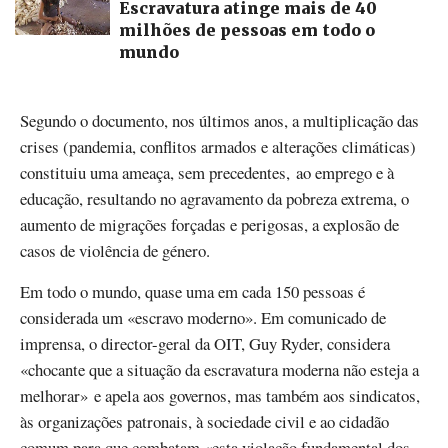
Escravatura atinge mais de 40
milhões de pessoas em todo o
mundo
Segundo o documento, nos últimos anos, a multiplicação das
crises (pandemia, conflitos armados e alterações climáticas)
constituiu uma ameaça, sem precedentes, ao emprego e à
educação, resultando no agravamento da pobreza extrema, o
aumento de migrações forçadas e perigosas, a explosão de
casos de violência de género.
Em todo o mundo, quase uma em cada 150 pessoas é
considerada um «escravo moderno». Em comunicado de
imprensa, o director-geral da OIT, Guy Ryder, considera
«chocante que a situação da escravatura moderna não esteja a
melhorar» e apela aos governos, mas também aos sindicatos,
às organizações patronais, à sociedade civil e ao cidadão
comum para que combatam «esta violação fundamental dos