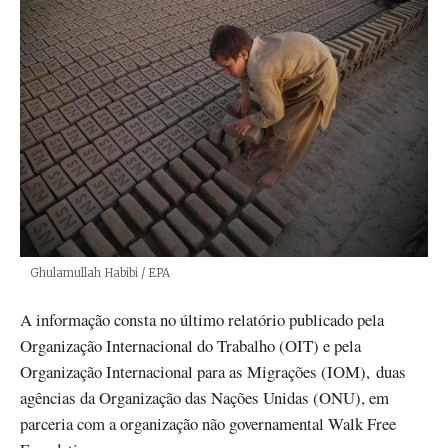
Créditos
Ghulamullah Habibi / EPA
A informação consta no último relatório publicado pela
Organização Internacional do Trabalho (OIT) e pela
Organização Internacional para as Migrações (IOM), duas
agências da Organização das Nações Unidas (ONU), em
parceria com a organização não governamental Walk Free