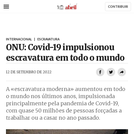
AbrilAbril
Passar
CONTRIBUIR
para
o
conteúdo
principal
INTERNACIONAL
|
ESCRAVATURA
ONU: Covid-19 impulsionou
escravatura em todo o mundo
AbrilAbril
12 DE SETEMBRO DE 2022
A «escravatura moderna» aumentou em todo
o mundo nos últimos anos, impulsionada
principalmente pela pandemia de Covid-19,
com quase 50 milhões de pessoas forçadas a
trabalhar ou a casar no ano passado.