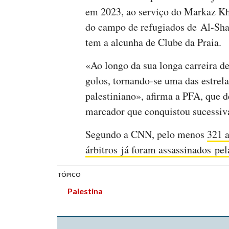
em 2023, ao serviço do Markaz Kh
do campo de refugiados de Al-Shat
tem a alcunha de Clube da Praia.
«Ao longo da sua longa carreira d
golos, tornando-se uma das estrela
palestiniano», afirma a PFA, que 
marcador que conquistou sucessiv
Segundo a CNN, pelo menos
321 a
árbitros já foram assassinados pel
TÓPICO
Palestina