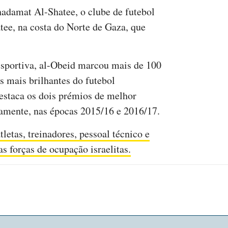
adamat Al-Shatee, o clube de futebol
ee, na costa do Norte de Gaza, que
esportiva, al-Obeid marcou mais de 100
s mais brilhantes do futebol
destaca os dois prémios de melhor
amente, nas épocas 2015/16 e 2016/17.
tletas, treinadores, pessoal técnico e
as forças de ocupação israelitas.