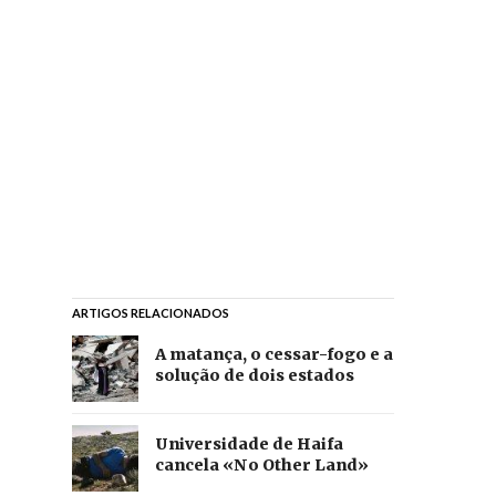
ARTIGOS RELACIONADOS
A matança, o cessar-fogo e a
solução de dois estados
Universidade de Haifa
cancela «No Other Land»