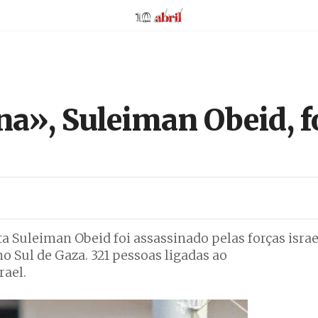
AbrilAbril
ina», Suleiman Obeid, f
sta Suleiman Obeid foi assassinado pelas forças israe
 Sul de Gaza. 321 pessoas ligadas ao
rael.