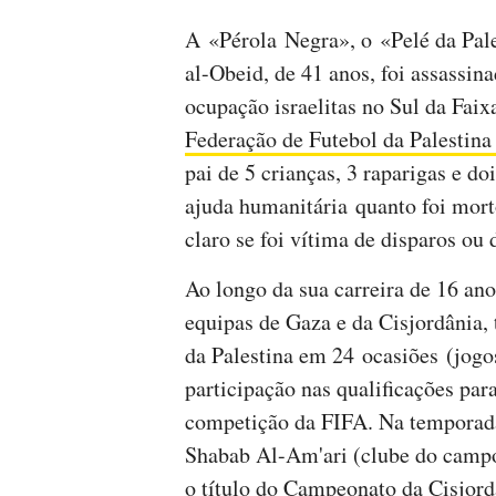
A «Pérola Negra», o «Pelé da Pale
al-Obeid, de 41 anos, foi assassina
ocupação israelitas no Sul da Fai
Federação de Futebol da Palestina
pai de 5 crianças, 3 raparigas e do
ajuda humanitária quanto foi mort
claro se foi vítima de disparos o
Ao longo da sua carreira de 16 an
equipas de Gaza e da Cisjordânia, 
da Palestina em 24 ocasiões (jogos
participação nas qualificações pa
competição da FIFA. Na temporad
Shabab Al-Am'ari (clube do campo
o título do Campeonato da Cisjord