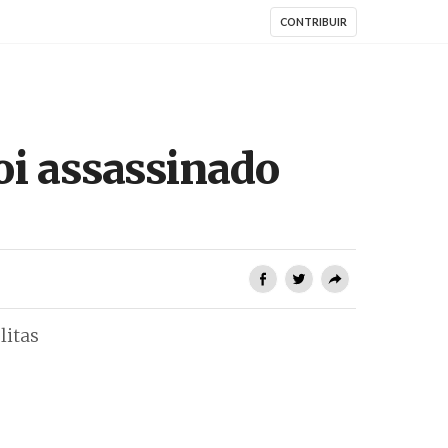
CONTRIBUIR
oi assassinado
litas