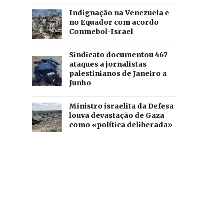
Indignação na Venezuela e
no Equador com acordo
Conmebol-Israel
Sindicato documentou 467
ataques a jornalistas
palestinianos de Janeiro a
Junho
Ministro israelita da Defesa
louva devastação de Gaza
como «política deliberada»