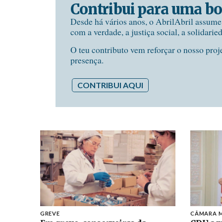
Contribui para uma bo
Desde há vários anos, o AbrilAbril assum
com a verdade, a justiça social, a solidarie
O teu contributo vem reforçar o nosso proj
presença.
CONTRIBUI AQUI
GREVE
CÂMARA M