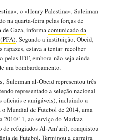
stina», o «Henry Palestina», Suleiman
do na quarta-feira pelas forças de
xa de Gaza, informa
comunicado da
 (PFA)
. Segundo a instituição, Obeid,
is rapazes, estava a tentar recolher
o pelas IDF, embora não seja ainda
u de um bombardeamento.
os, Suleiman al-Obeid representou três
tendo representado a seleção nacional
 oficiais e amigáveis), incluindo a
ra o Mundial de Futebol de 2014, uma
a 2010/11, ao serviço do Markaz
 de refugiados Al-Am'ari), conquistou
ânia de Futebol. Terminou a carreira