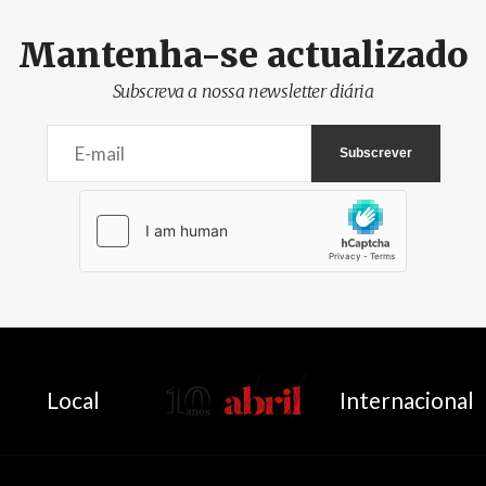
Mantenha-se actualizado
Subscreva a nossa newsletter diária
AbrilAbril
Local
Internacional