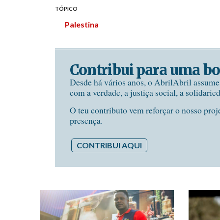
TÓPICO
Palestina
Contribui para uma bo
Desde há vários anos, o AbrilAbril assum
com a verdade, a justiça social, a solidarie
O teu contributo vem reforçar o nosso proj
presença.
CONTRIBUI AQUI