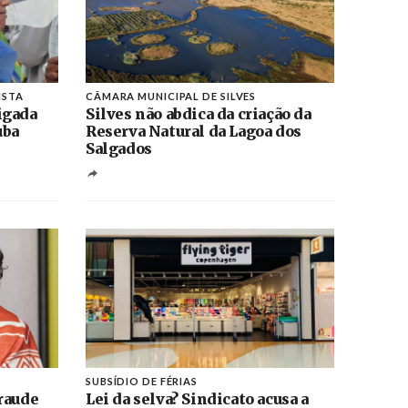
ISTA
CÂMARA MUNICIPAL DE SILVES
igada
Silves não abdica da criação da
uba
Reserva Natural da Lagoa dos
Salgados
SUBSÍDIO DE FÉRIAS
raude
Lei da selva? Sindicato acusa a