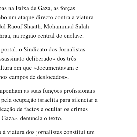
s na Faixa de Gaza, as forças
abo um ataque directo contra a viatura
bdul Raouf Shaath, Mohammad Salah
aa, na região central do enclave.
ortal, o Sindicato dos Jornalistas
ssassinato deliberado» dos três
 altura em que «documentavam e
 nos campos de deslocados».
mpenham as suas funções profissionais
pela ocupação israelita para silenciar a
icação de factos e ocultar os crimes
 Gaza», denuncia o texto.
 à viatura dos jornalistas constitui um