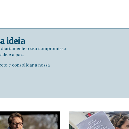
a ideia
e diariamente o seu compromisso
dade e a paz.
ecto e consolidar a nossa