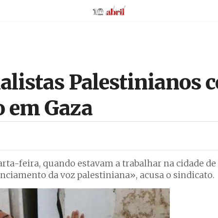
AbrilAbril
nalistas Palestinianos
o em Gaza
uarta-feira, quando estavam a trabalhar na cidade de
enciamento da voz palestiniana», acusa o sindicato.