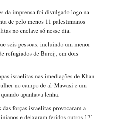
es da imprensa foi divulgado logo na
nta de pelo menos 11 palestinianos
litas no enclave só nesse dia.
ue seis pessoas, incluindo um menor
e refugiados de Bureij, em dois
opas israelitas nas imediações de Khan
 mulher no campo de al-Mawasi e um
, quando apanhava lenha.
 das forças israelitas provocaram a
inianos e deixaram feridos outros 171