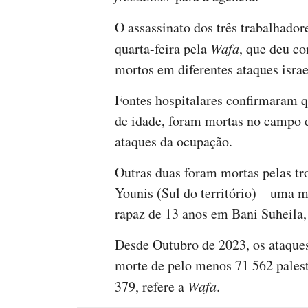
O assassinato dos três trabalhador
quarta-feira pela
Wafa
, que deu co
mortos em diferentes ataques israe
Fontes hospitalares confirmaram q
de idade, foram mortas no campo d
ataques da ocupação.
Outras duas foram mortas pelas tr
Younis (Sul do território) – uma
rapaz de 13 anos em Bani Suheila
Desde Outubro de 2023, os ataques
morte de pelo menos 71 562 palest
379, refere a
Wafa
.