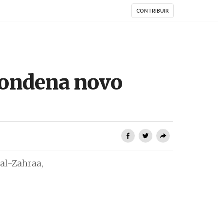
CONTRIBUIR
 condena novo
 al-Zahraa,