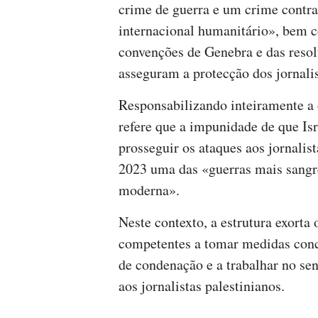
crime de guerra e um crime contra
internacional humanitário», bem 
convenções de Genebra e das reso
asseguram a protecção dos jornalis
Responsabilizando inteiramente a 
refere que a impunidade de que Isr
prosseguir os ataques aos jornalis
2023 uma das «guerras mais sangre
moderna».
Neste contexto, a estrutura exorta
competentes a tomar medidas concr
de condenação e a trabalhar no sen
aos jornalistas palestinianos.