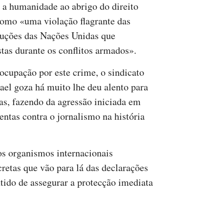
 a humanidade ao abrigo do direito
como «uma violação flagrante das
luções das Nações Unidas que
tas durante os conflitos armados».
ocupação por este crime, o sindicato
ael goza há muito lhe deu alento para
tas, fazendo da agressão iniciada em
ntas contra o jornalismo na história
 os organismos internacionais
etas que vão para lá das declarações
tido de assegurar a protecção imediata