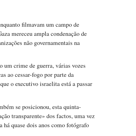
s enquanto filmavam um campo de
 Gaza mereceu ampla condenação de
ganizações não governamentais na
o um crime de guerra, várias vozes
as ao cessar-fogo por parte da
 o executivo israelita está a passar
ambém se posicionou, esta quinta-
ação transparente» dos factos, uma vez
a há quase dois anos como fotógrafo