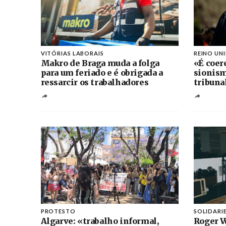
VITÓRIAS LABORAIS
REINO UN
Makro de Braga muda a folga
«É coer
para um feriado e é obrigada a
sionism
ressarcir os trabalhadores
tribuna
PROTESTO
SOLIDARI
Algarve: «trabalho informal,
Roger W