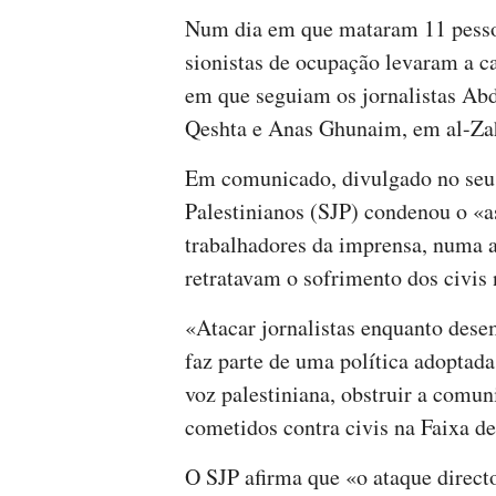
Num dia em que mataram 11 pessoa
sionistas de ocupação levaram a c
em que seguiam os jornalistas A
Qeshta e Anas Ghunaim, em al-Zahr
Em comunicado, divulgado no seu p
Palestinianos (SJP) condenou o «a
trabalhadores da imprensa, numa
retratavam o sofrimento dos civis
«Atacar jornalistas enquanto dese
faz parte de uma política adoptada 
voz palestiniana, obstruir a comun
cometidos contra civis na Faixa de
O SJP afirma que «o ataque directo