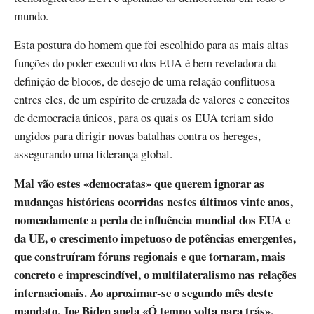
mundo.
Esta postura do homem que foi escolhido para as mais altas
funções do poder executivo dos EUA é bem reveladora da
definição de blocos, de desejo de uma relação conflituosa
entres eles, de um espírito de cruzada de valores e conceitos
de democracia únicos, para os quais os EUA teriam sido
ungidos para dirigir novas batalhas contra os hereges,
assegurando uma liderança global.
Mal vão estes «democratas» que querem ignorar as
mudanças históricas ocorridas nestes últimos vinte anos,
nomeadamente a perda de influência mundial dos EUA e
da UE, o crescimento impetuoso de potências emergentes,
que construíram fóruns regionais e que tornaram, mais
concreto e imprescindível, o multilateralismo nas relações
internacionais. Ao aproximar-se o segundo mês deste
mandato, Joe Biden apela «Ó tempo volta para trás»,