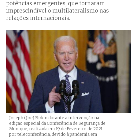
potências emergentes, que tornaram
imprescindível o multilateralismo nas
relações internacionais.
Joseph (Joe) Biden durante a intervenção na
edição especial da Conferência de Segurança de
Munique, realizada em 19 de Fevereiro de 2021
por teleconferência, devido à pandemia em