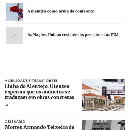
A mentira como arma de confronto
As Nações Unidas resistem às pressões dos EUA
MOBILIDADE E TRANSPORTES
Linha do Alentejo. Utentes
esperam que os anúncios se
traduzam em obras concretas
Créditos
/ IP
OBITUÁRIO
Morreu Armando Teixeira da