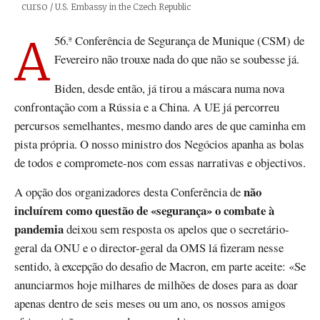
curso
Créditos
/ U.S. Embassy in the Czech Republic
A 56.ª Conferência de Segurança de Munique (CSM) de
Fevereiro não trouxe nada do que não se soubesse já.
Biden, desde então, já tirou a máscara numa nova
confrontação com a Rússia e a China. A UE já percorreu
percursos semelhantes, mesmo dando ares de que caminha em
pista própria. O nosso ministro dos Negócios apanha as bolas
de todos e compromete-nos com essas narrativas e objectivos.
não
A opção dos organizadores desta Conferência de
incluírem como questão de «segurança» o combate à
pandemia
deixou sem resposta os apelos que o secretário-
geral da ONU e o director-geral da OMS lá fizeram nesse
sentido, à excepção do desafio de Macron, em parte aceite: «Se
anunciarmos hoje milhares de milhões de doses para as doar
apenas dentro de seis meses ou um ano, os nossos amigos