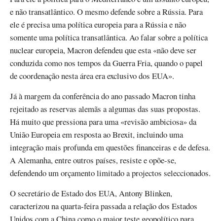
e não transatlântico. O mesmo defende sobre a Rússia. Para
ele é precisa uma política europeia para a Rússia e não
somente uma política transatlântica. Ao falar sobre a política
nuclear europeia, Macron defendeu que esta «não deve ser
conduzida como nos tempos da Guerra Fria, quando o papel
de coordenação nesta área era exclusivo dos EUA».
Já à margem da conferência do ano passado Macron tinha
rejeitado as reservas alemãs a algumas das suas propostas.
Há muito que pressiona para uma «revisão ambiciosa» da
União Europeia em resposta ao Brexit, incluindo uma
integração mais profunda em questões financeiras e de defesa.
A Alemanha, entre outros países, resiste e opõe-se,
defendendo um orçamento limitado a projectos seleccionados.
O secretário de Estado dos EUA, Antony Blinken,
caracterizou na quarta-feira passada a relação dos Estados
Unidos com a China como o maior teste geopolítico para