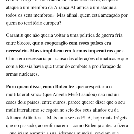
ataque a um membro da Aliança Atlântica é um ataque a
todos os seus membros». Mas afinal, quem está ameaçado por
quem no território europeu?
Garantiu que não queria voltar a uma política de guerra fria
que a cooperação com esses países era
entre blocos,
necessária. Mas simplificou em termos imperativos
que a
China era necessária por causa das alterações climáticas e que
com a Rússia havia que tratar do combate à proliferação de
armas nucleares.
Para quem disse, como Biden fez
, que «respeitaria o
multilateralismo» (que Angela Merkl saudou) não incluir
esses dois países, entre outros, parece querer dizer que o seu
multilateralismo se esgota no seio dos seus aliados ou da
Aliança Atlântica… Mais uma vez os EUA, hoje mais frágeis
que no passado, ao reafirmarem – como Biden já antes o fizera
– que iriam garantir a sua liderança mundial, revelam que