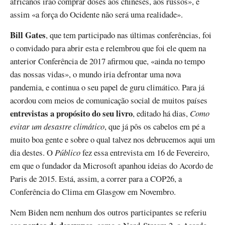
africanos irão comprar doses aos chineses, aos russos», e
assim «a força do Ocidente não será uma realidade».
Bill Gates
, que tem participado nas últimas conferências, foi
o convidado para abrir esta e relembrou que foi ele quem na
anterior Conferência de 2017 afirmou que, «ainda no tempo
das nossas vidas», o mundo iria defrontar uma nova
pandemia, e continua o seu papel de guru climático. Para já
acordou com meios de comunicação social de muitos países
entrevistas a propósito do seu livro
, editado há dias,
Como
evitar um desastre climático
, que já pôs os cabelos em pé a
muito boa gente e sobre o qual talvez nos debrucemos aqui um
dia destes. O
Público
fez essa entrevista em 16 de Fevereiro,
em que o fundador da Microsoft apanhou ideias do Acordo de
Paris de 2015. Está, assim, a correr para a COP26, a
Conferência do Clima em Glasgow em Novembro.
Nem Biden nem nenhum dos outros participantes se referiu