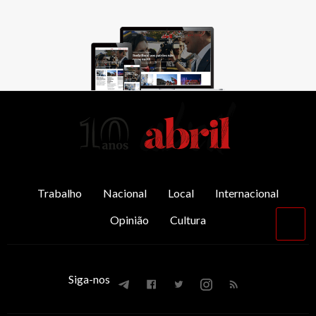
AbrilAbril
Trabalho
Nacional
Local
Internacional
Opinião
Cultura
Vol
par
o
top
Siga-nos