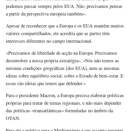
podemos passar sempre pelos EUA. Não, precisamos pensar
a partir da perspectiva europeia também».
Apesar de reconhecer que a Europa e os EUA mantêm muitos
valores compartilhados, ele acredita que as partes têm
interesses diferentes no campo internacional.
«Precisamos de liberdade de acção na Europa. Precisamos
desenvolver a nossa própria estratégia», «Nós não temos as
mesmas condições geográficas [dos EUA], nem as mesmas
ideias sobre equilíbrio social, sobre o Estado de bem-estar. E
essas são ideias que temos que defender.»
Para o presidente Macron, a Europa precisa elaborar políticas
próprias para tratar de temas regionais, e não mais depender
das políticas «transatlânticas» formuladas no âmbito da
OTAN.
Para ele a política para o Mediterrâneo é um assunto europeu,