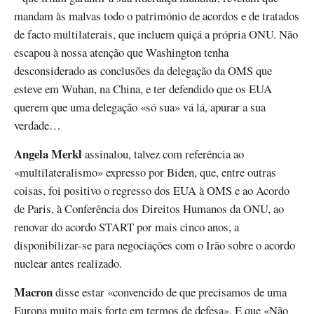
mandam às malvas todo o património de acordos e de tratados
de facto multilaterais, que incluem quiçá a própria ONU. Não
escapou à nossa atenção que Washington tenha
desconsiderado as conclusões da delegação da OMS que
esteve em Wuhan, na China, e ter defendido que os EUA
querem que uma delegação «só sua» vá lá, apurar a sua
verdade…
Angela Merkl
assinalou, talvez com referência ao
«multilateralismo» expresso por Biden, que, entre outras
coisas, foi positivo o regresso dos EUA à OMS e ao Acordo
de Paris, à Conferência dos Direitos Humanos da ONU, ao
renovar do acordo START por mais cinco anos, a
disponibilizar-se para negociações com o Irão sobre o acordo
nuclear antes realizado.
Macron
disse estar «convencido de que precisamos de uma
Europa muito mais forte em termos de defesa». E que «Não