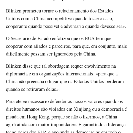
Blinken prometeu tornar o relacionamento dos Estados
Unidos com a China «competitivo quando fosse o caso,
cooperante quando possível e adversário quando devesse ser».
O Secretário de Estado enfatizou que os EUA têm que
cooperar com aliados e parceiros, para que, em conjunto, mais
dificilmente possam ser ignorados pela China.
Blinken disse que tal abordagem requer envolvimento na
diplomacia e em organizações internacionais, «para que a
China não preencha o lugar que os Estados Unidos perderam
quando se retiraram delas».
Para ele «é necessário defender os nossos valores quando os
direitos humanos são violados em Xinjiang ou a democracia é
pisada em Hong Kong, porque se não o fizermos, a China
agirá ainda com maior impunidade». E garantindo a liderança
tecnológica dos EUA e apoiando as democracias em todo o