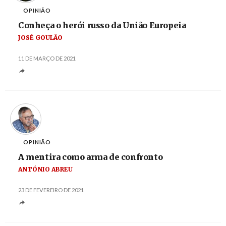
OPINIÃO
Conheça o herói russo da União Europeia
JOSÉ GOULÃO
11 DE MARÇO DE 2021
OPINIÃO
A mentira como arma de confronto
ANTÓNIO ABREU
23 DE FEVEREIRO DE 2021