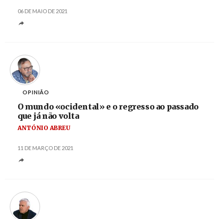
06 DE MAIO DE 2021
OPINIÃO
O mundo «ocidental» e o regresso ao passado
que já não volta
ANTÓNIO ABREU
11 DE MARÇO DE 2021