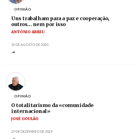
OPINIÃO
Uns trabalham para a paz e cooperação,
outros… nem por isso
ANTÓNIO ABREU
31 DE AGOSTO DE 2020
OPINIÃO
O totalitarismo da «comunidade
internacional»
JOSÉ GOULÃO
27 DE DEZEMBRO DE 2019