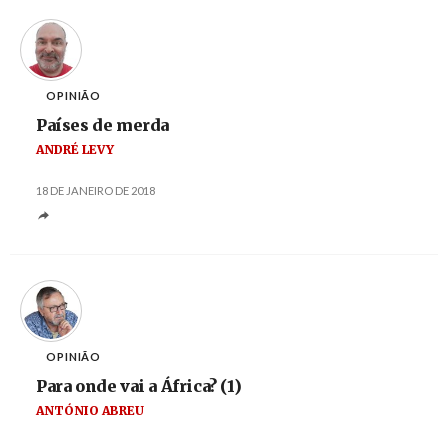
OPINIÃO
Países de merda
ANDRÉ LEVY
18 DE JANEIRO DE 2018
OPINIÃO
Para onde vai a África? (1)
ANTÓNIO ABREU