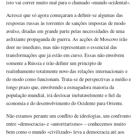
isto vai correr muito mal para o chamado «mundo ocidental».
Acresce que só agora começaram a definir-se algumas das
respostas russas às torrentes de sanções impostas de modo
avulso, ditadas em grande parte pelas necessidades de uma
asfixiante propaganda de guerra. As acções de Moscovo irão
doer no imediato, mas não representam o essencial das
transformações que já estão em curso. Essas não envolvem
somente a Rússia e irão definir um princípio de
realinhamento totalmente novo das relações internacionais e
do modo como funcionam. Trata-se de perspectivas a médio e
longo prazo que, envolvendo a esmagadora maioria da
população mundial, irá deslocar inelutavelmente o fiel da
economia e do desenvolvimento do Ocidente para Oriente.
Não estamos perante um conflito de ideologias, um confronto
entre «democracia» e «autoritarismo» – conhecemos muito
bem como o mundo «civilizado» leva a democracia até aos