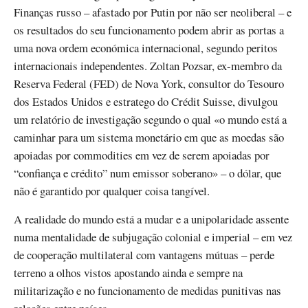
Finanças russo – afastado por Putin por não ser neoliberal – e
os resultados do seu funcionamento podem abrir as portas a
uma nova ordem económica internacional, segundo peritos
internacionais independentes. Zoltan Pozsar, ex-membro da
Reserva Federal (FED) de Nova York, consultor do Tesouro
dos Estados Unidos e estratego do Crédit Suisse, divulgou
um relatório de investigação segundo o qual «o mundo está a
caminhar para um sistema monetário em que as moedas são
apoiadas por commodities em vez de serem apoiadas por
“confiança e crédito” num emissor soberano» – o dólar, que
não é garantido por qualquer coisa tangível.
A realidade do mundo está a mudar e a unipolaridade assente
numa mentalidade de subjugação colonial e imperial – em vez
de cooperação multilateral com vantagens mútuas – perde
terreno a olhos vistos apostando ainda e sempre na
militarização e no funcionamento de medidas punitivas nas