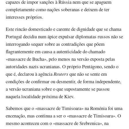
capazes de impor sanções à Rússia nem que se apaguem
completamente como nações soberanas e deixem de ter
interesses próprios.
Este rincão domesticado e carente de dignidade que se chama
Portugal decidiu num ápice expulsar diplomatas russos não se
interrogando sequer sobre as contradições que põem
flagrantemente em causa a autenticidade do chamado
«massacre de Bucha», pelo menos na versão exposta pelas
autoridades nazis ucranianas. O próprio Pentágono, sendo o
que é, declarou à agência
Reuters
que não se sente em
condições de confirmar ou desmentir, de forma independente,
a versão ucraniana sobre o que supostamente se passou
naquela localidade próxima de Kiev.
Sabemos que o «massacre de Timisoara» na Roménia foi uma
encenação, mas continua a ser o «massacre de Timisoara». O
mesmo aconteceu com o «massacre de Srebrenica», na