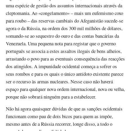
uma espécie de gestão dos assuntos internacionais através da
cleptomania. Ao «congelamento» – mais um eufemismo coxo
para roubo – das reservas cambiais do Afeganistão sucede-se
agora o da Rússia, na ordem dos 300 mil milhões de dólares,
somando-se ao sequestro do ouro e das contas bancárias da
Venezuela. Uma pequena nota para registar que o governo
português se associa a estes assaltos ilegais de bens alheios,
arrastando o povo para as eventuais consequência das reacções
dos atingidos. A impunidade ocidental começa a sofrer os
seus rombos e para os quais o único antídoto existente parece
ser o recurso às armas nucleares. Nesse caso não haverá
espaço para qualquer nova ordem internacional, nova ou velha,
porque não sobrará ninguém para a estabelecer.
Não há agora quaisquer dúvidas de que as sanções ocidentais
funcionam como pau de dois bicos para quem as impõe,
mesmo antes de a Rússia recorrer, longe disso, a todo o