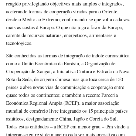
reagido privilegiando objectivos mais amplos e integrados,
acelerando formas de cooperação viradas para o Oriente,
desde o Médio ao Extremo, confirmando-se que volta cada vez
mais as costas à Europa. O que não joga a favor da Europa,
carente de recursos naturais, energéticos, alimentares e
tecnológicos.
São conhecidas as formas de integração de índole euroasiática
como a União Económica da Eurásia, a Organização de
Cooperação de Xangai, a Iniciativa Cintura e Estrada ou Nova
Rota da Seda, de origem chinesa mas que toca cerca de 150
países e abre novas vias de comunicação e cooperação entre
quase todos os continentes; e também a recente Parceria
Económica Regional Ampla (RCEP), a maior associação
mundial de comércio livre integrando os 15 principais países
asiáticos, designadamente China, Japão e Coreia do Sul.
Todas estas entidades – a RCEP em menor grau – têm vindo a
integrar-se entre si de maneira cada vez mais operativa com