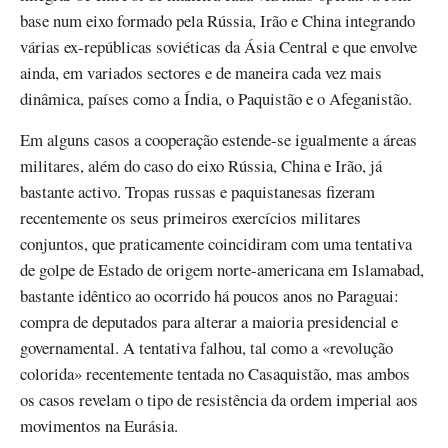
base num eixo formado pela Rússia, Irão e China integrando
várias ex-repúblicas soviéticas da Ásia Central e que envolve
ainda, em variados sectores e de maneira cada vez mais
dinâmica, países como a Índia, o Paquistão e o Afeganistão.
Em alguns casos a cooperação estende-se igualmente a áreas
militares, além do caso do eixo Rússia, China e Irão, já
bastante activo. Tropas russas e paquistanesas fizeram
recentemente os seus primeiros exercícios militares
conjuntos, que praticamente coincidiram com uma tentativa
de golpe de Estado de origem norte-americana em Islamabad,
bastante idêntico ao ocorrido há poucos anos no Paraguai:
compra de deputados para alterar a maioria presidencial e
governamental. A tentativa falhou, tal como a «revolução
colorida» recentemente tentada no Casaquistão, mas ambos
os casos revelam o tipo de resistência da ordem imperial aos
movimentos na Eurásia.