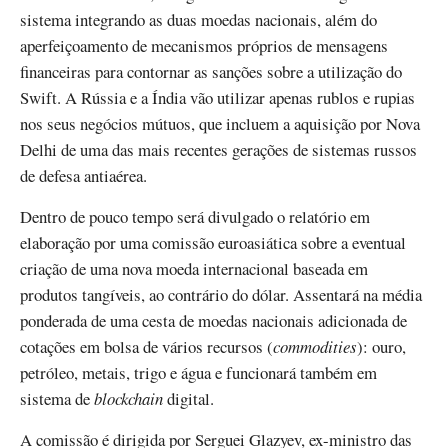
sistema integrando as duas moedas nacionais, além do
aperfeiçoamento de mecanismos próprios de mensagens
financeiras para contornar as sanções sobre a utilização do
Swift. A Rússia e a Índia vão utilizar apenas rublos e rupias
nos seus negócios mútuos, que incluem a aquisição por Nova
Delhi de uma das mais recentes gerações de sistemas russos
de defesa antiaérea.
Dentro de pouco tempo será divulgado o relatório em
elaboração por uma comissão euroasiática sobre a eventual
criação de uma nova moeda internacional baseada em
produtos tangíveis, ao contrário do dólar. Assentará na média
ponderada de uma cesta de moedas nacionais adicionada de
cotações em bolsa de vários recursos (
commodities
): ouro,
petróleo, metais, trigo e água e funcionará também em
sistema de
blockchain
digital.
A comissão é dirigida por Serguei Glazyev, ex-ministro das