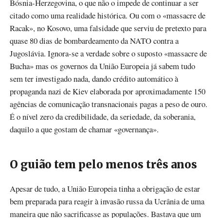
Bósnia-Herzegovina, o que não o impede de continuar a ser
citado como uma realidade histórica. Ou com o «massacre de
Racak», no Kosovo, uma falsidade que serviu de pretexto para
quase 80 dias de bombardeamento da NATO contra a
Jugoslávia. Ignora-se a verdade sobre o suposto «massacre de
Bucha» mas os governos da União Europeia já sabem tudo
sem ter investigado nada, dando crédito automático à
propaganda nazi de Kiev elaborada por aproximadamente 150
agências de comunicação transnacionais pagas a peso de ouro.
É o nível zero da credibilidade, da seriedade, da soberania,
daquilo a que gostam de chamar «governança».
O guião tem pelo menos três anos
Apesar de tudo, a União Europeia tinha a obrigação de estar
bem preparada para reagir à invasão russa da Ucrânia de uma
maneira que não sacrificasse as populações. Bastava que um