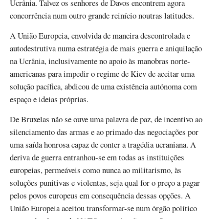
Ucrânia. Talvez os senhores de Davos encontrem agora
concorrência num outro grande reinício noutras latitudes.
A União Europeia, envolvida de maneira descontrolada e
autodestrutiva numa estratégia de mais guerra e aniquilação
na Ucrânia, inclusivamente no apoio às manobras norte-
americanas para impedir o regime de Kiev de aceitar uma
solução pacífica, abdicou de uma existência autónoma com
espaço e ideias próprias.
De Bruxelas não se ouve uma palavra de paz, de incentivo ao
silenciamento das armas e ao primado das negociações por
uma saída honrosa capaz de conter a tragédia ucraniana. A
deriva de guerra entranhou-se em todas as instituições
europeias, permeáveis como nunca ao militarismo, às
soluções punitivas e violentas, seja qual for o preço a pagar
pelos povos europeus em consequência dessas opções. A
União Europeia aceitou transformar-se num órgão político