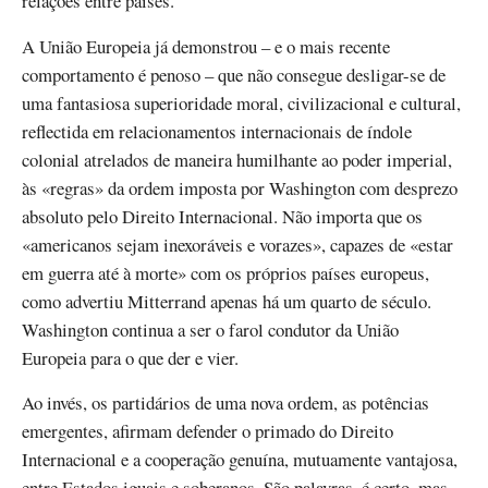
relações entre países.
A União Europeia já demonstrou – e o mais recente
comportamento é penoso – que não consegue desligar-se de
uma fantasiosa superioridade moral, civilizacional e cultural,
reflectida em relacionamentos internacionais de índole
colonial atrelados de maneira humilhante ao poder imperial,
às «regras» da ordem imposta por Washington com desprezo
absoluto pelo Direito Internacional. Não importa que os
«americanos sejam inexoráveis e vorazes», capazes de «estar
em guerra até à morte» com os próprios países europeus,
como advertiu Mitterrand apenas há um quarto de século.
Washington continua a ser o farol condutor da União
Europeia para o que der e vier.
Ao invés, os partidários de uma nova ordem, as potências
emergentes, afirmam defender o primado do Direito
Internacional e a cooperação genuína, mutuamente vantajosa,
entre Estados iguais e soberanos. São palavras, é certo, mas