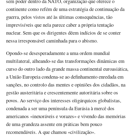
sem poder dentro da NATO, organização que oferece o
continente como refém de uma estratégia de continuação da
guerra, pelos vistos até às últimas consequências, tão
imprevisíveis que nela parece caber a própria tentação
nuclear. Sem que os dirigentes dêem indícios de se conter
nessa irresponsável caminhada para o abismo.
Opondo-se desesperadamente a uma ordem mundial
multilateral, alheando-se das transformações dinâmicas em
curso do outro lado da grande massa continental euroasiática,
a União Europeia condena-se ao definhamento enredada em
sanções, no controlo das mentes e opiniões dos cidadãos, na
gestão austeritária e crescentemente autoritária sobre os
povos. Ao serviço dos interesses oligárquicos globalistas,
condenada a ser uma península da Eurásia à mercê dos
americanos «inexoráveis e vorazes» e vivendo das memórias
de uma grandeza assente em práticas bem pouco
recomendáveis. A que chamou «civilização».