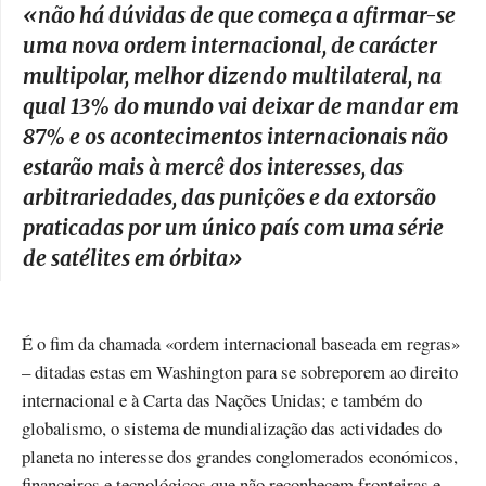
«
não há dúvidas de que começa a afirmar-se
uma nova ordem internacional, de carácter
multipolar, melhor dizendo multilateral, na
qual 13% do mundo vai deixar de mandar em
87% e os acontecimentos internacionais não
estarão mais à mercê dos interesses, das
arbitrariedades, das punições e da extorsão
praticadas por um único país com uma série
de satélites em órbita
»
É o fim da chamada «ordem internacional baseada em regras»
– ditadas estas em Washington para se sobreporem ao direito
internacional e à Carta das Nações Unidas; e também do
globalismo, o sistema de mundialização das actividades do
planeta no interesse dos grandes conglomerados económicos,
financeiros e tecnológicos que não reconhecem fronteiras e