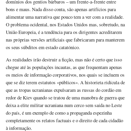
domínios dos gentios bárbaros – um frente-a-frente entre
bons e maus. Nada disso conta, são apenas artifícios para
alimentar uma narrativa que pouco tem a ver com a realidade.
O problema ocidental, nos Estados Unidos mas, sobretudo, na
União Europeia, é a tendência para os dirigentes acreditarem
nas próprias versões artificiais que fabricaram para manterem
os seus súbditos em estado catatónico.
As realidades irão destruir a ficção, mas não é certo que isso
chegue até às populações incautas, as que frequentam apenas
os meios de informação corporativos, nos quais se incluem os
que se diz terem estatutos «públicos». A historieta ridícula de
que as tropas ucranianas expulsaram as russas do cordão em
redor de Kiev quando se tratou de uma manobra de guerra que
deixa a elite militar ucraniana num cerco sem saída no Leste
do país, é um exemplo de como a propaganda espezinha
completamente os relatos factuais e o direito de cada cidadão
à informação.