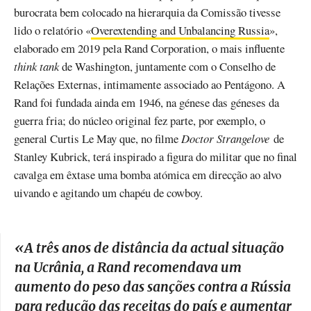
burocrata bem colocado na hierarquia da Comissão tivesse
lido o relatório «
Overextending and Unbalancing Russia
»,
elaborado em 2019 pela Rand Corporation, o mais influente
think tank
de Washington, juntamente com o Conselho de
Relações Externas, intimamente associado ao Pentágono. A
Rand foi fundada ainda em 1946, na génese das géneses da
guerra fria; do núcleo original fez parte, por exemplo, o
general Curtis Le May que, no filme
Doctor Strangelove
de
Stanley Kubrick, terá inspirado a figura do militar que no final
cavalga em êxtase uma bomba atómica em direcção ao alvo
uivando e agitando um chapéu de cowboy.
«
A três anos de distância da actual situação
na Ucrânia, a Rand recomendava um
aumento do peso das sanções contra a Rússia
para redução das receitas do país e aumentar