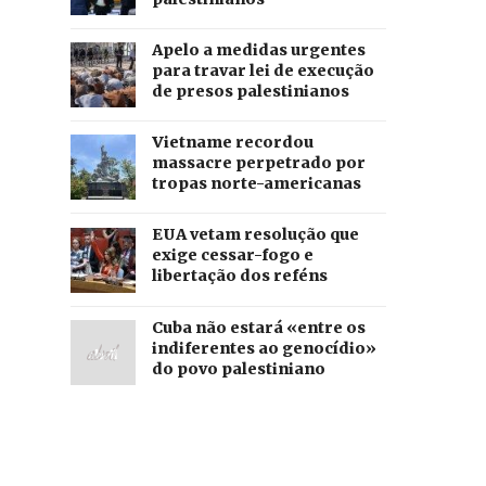
Apelo a medidas urgentes
para travar lei de execução
de presos palestinianos
Vietname recordou
massacre perpetrado por
tropas norte-americanas
EUA vetam resolução que
exige cessar-fogo e
libertação dos reféns
Cuba não estará «entre os
indiferentes ao genocídio»
do povo palestiniano