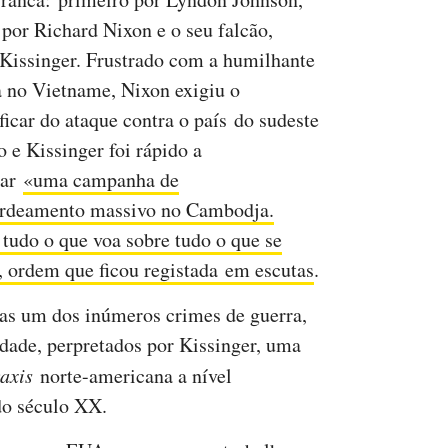
 por Richard Nixon e o seu falcão,
Kissinger. Frustrado com a humilhante
a no Vietname, Nixon exigiu o
ficar do ataque contra o país do sudeste
o e Kissinger foi rápido a
car
«uma campanha de
rdeamento massivo no Cambodja.
 tudo o que voa sobre tudo o que se
 ordem que ficou registada em escutas
.
as um dos inúmeros crimes de guerra,
dade, perpretados por Kissinger, uma
axis
norte-americana a nível
do século XX.