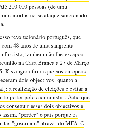
 Até 200 000 pessoas (de uma
oram mortas nesse ataque sancionado
a.
esso revolucionário português, que
 com 48 anos de uma sangrenta
ra fascista, também não lhe escapou.
eunião na Casa Branca a 27 de Março
5, Kissinger afirma que
«os europeus
leceram dois objectivos [quanto a
l]: a realização de eleições e evitar a
 do poder pelos comunistas. Acho que
s conseguir esses dois objectivos e,
assim, "perder" o país porque os
stas "governam" através do MFA. O