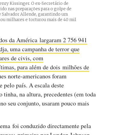
nry Kissinger. O ex-Secretário de
do nas preparações para o golpe de
 Salvador Allende, garantindo um
ou milhares e torturou mais de 40 mil
idos da América largaram 2 756 941
dja, uma campanha de terror que
ares de civis, com
ítimas, para além de dois milhões de
ues norte-americanos foram
 pelo país. A escala deste
o tinha, na altura, precedentes (em toda
, no seu conjunto, usaram pouco mais
ema foi conduzido directamente pela
ranca: primeiro por Lyndon Johnson,