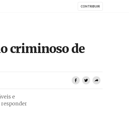
CONTRIBUIR
o criminoso de
veis e
m responder