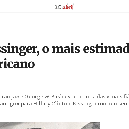
AbrilAbril
singer, o mais estimad
ricano
rança» e George W. Bush evocou uma das «mais fiá
 amigo» para Hillary Clinton. Kissinger morreu se