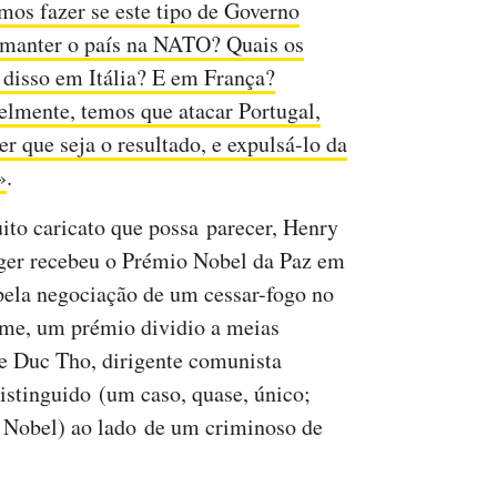
mos fazer se este tipo de Governo
 manter o país na NATO? Quais os
s disso em Itália? E em França?
elmente, temos que atacar Portugal,
er que seja o resultado, e expulsá-lo da
»
.
ito caricato que possa parecer, Henry
ger recebeu o Prémio Nobel da Paz em
pela negociação de um cessar-fogo no
me, um prémio dividio a meias
 Duc Tho, dirigente comunista
istinguido (um caso, quase, único;
 Nobel) ao lado de um criminoso de