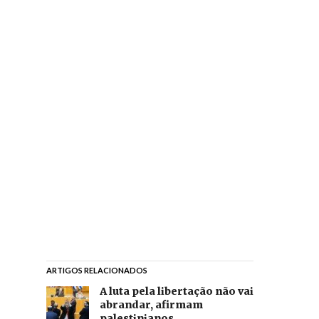
ARTIGOS RELACIONADOS
A luta pela libertação não vai
abrandar, afirmam
palestinianos