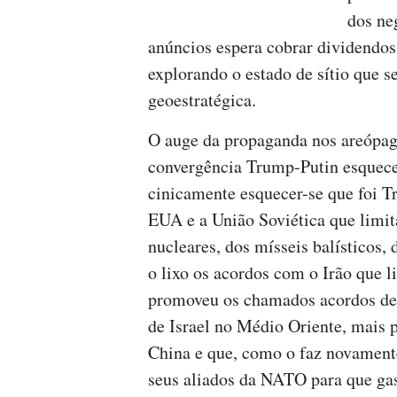
dos ne
anúncios espera cobrar dividendos
explorando o estado de sítio que s
geoestratégica.
O auge da propaganda nos areópag
convergência Trump-Putin esquece
cinicamente esquecer-se que foi T
EUA e a União Soviética que limit
nucleares, dos mísseis balísticos,
o lixo os acordos com o Irão que l
promoveu os chamados acordos de
de Israel no Médio Oriente, mais 
China e que, como o faz novament
seus aliados da NATO para que ga