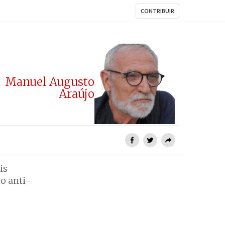
CONTRIBUIR
Manuel Augusto
Araújo
is
io anti-