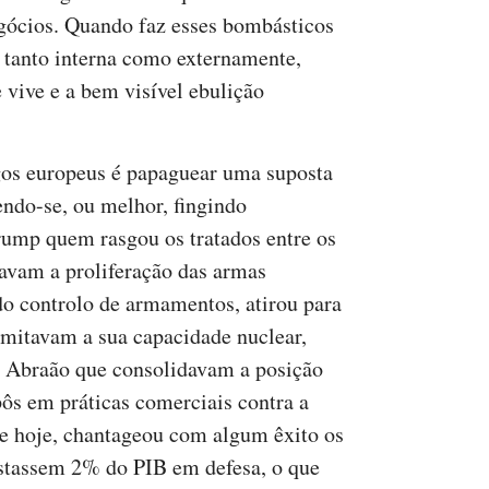
gócios. Quando faz esses bombásticos
 tanto interna como externamente,
e vive e a bem visível ebulição
os europeus é papaguear uma suposta
ndo-se, ou melhor, fingindo
rump quem rasgou os tratados entre os
avam a proliferação das armas
 do controlo de armamentos, atirou para
imitavam a sua capacidade nuclear,
 Abraão que consolidavam a posição
pôs em práticas comerciais contra a
e hoje, chantageou com algum êxito os
stassem 2% do PIB em defesa, o que