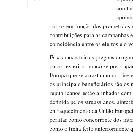
comba
apoian
outros em função dos prometidos 
contribuições para as campanhas el
coincidência entre os eleitos e o
Esses incendiários pregões dirige
para o exterior, pouco se preocup
Europa que se arrasta numa crise
os principais beneficiários são os
republicanos estão alinhados com o
definida pelos straussianos, sinte
enfraquecimento da União Europei
perfilar como concorrente dos int
como o tinha feito anteriormente 