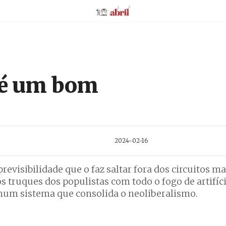
AbrilAbril
a é um bom
2024-02-16
evisibilidade que o faz saltar fora dos circuitos ma
s truques dos populistas com todo o fogo de artifíc
num sistema que consolida o neoliberalismo.