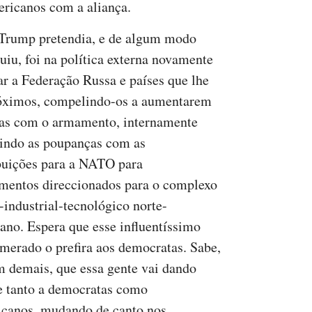
ericanos com a aliança.
Trump pretendia, e de algum modo
uiu, foi na política externa novamente
r a Federação Russa e países que lhe
óximos, compelindo-os a aumentarem
as com o armamento, internamente
gindo as poupanças com as
buições para a NATO para
imentos direccionados para o complexo
-industrial-tecnológico norte-
ano. Espera que esse influentíssimo
merado o prefira aos democratas. Sabe,
m demais, que essa gente vai dando
e tanto a democratas como
icanos, mudando de canto nos