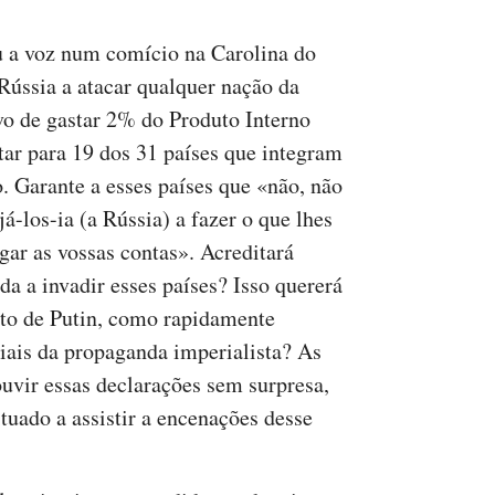
 a voz num comício na Carolina do
 Rússia a atacar qualquer nação da
o de gastar 2% do Produto Interno
tar para 19 dos 31 países que integram
 Garante a esses países que «não, não
á-los-ia (a Rússia) a fazer o que lhes
gar as vossas contas». Acreditará
a a invadir esses países? Isso quererá
eto de Putin, como rapidamente
ciais da propaganda imperialista? As
uvir essas declarações sem surpresa,
tuado a assistir a encenações desse