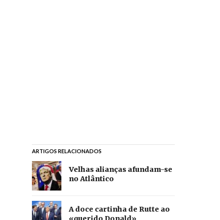
ARTIGOS RELACIONADOS
Velhas alianças afundam-se
no Atlântico
A doce cartinha de Rutte ao
«querido Donald»