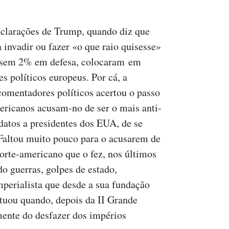
declarações de Trump, quando diz que
a invadir ou fazer «o que raio quisesse»
assem 2% em defesa, colocaram em
s políticos europeus. Por cá, a
comentadores políticos acertou o passo
ericanos acusam-no de ser o mais anti-
datos a presidentes dos EUA, de se
 Faltou muito pouco para o acusarem de
norte-americano que o fez, nos últimos
o guerras, golpes de estado,
mperialista que desde a sua fundação
tuou quando, depois da II Grande
mente do desfazer dos impérios