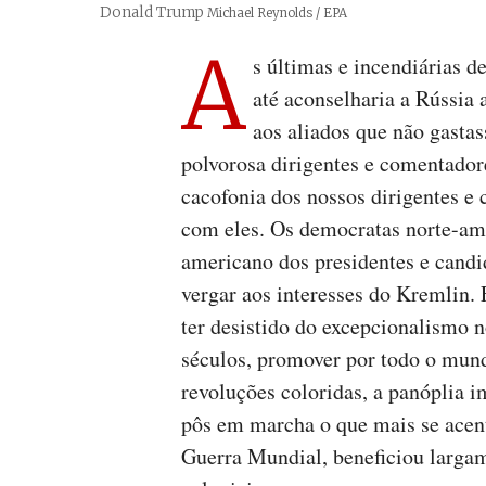
Donald Trump
Créditos
Michael Reynolds / EPA
A
s últimas e incendiárias 
até aconselharia a Rússia 
aos aliados que não gast
polvorosa dirigentes e comentadore
cacofonia dos nossos dirigentes e 
com eles. Os democratas norte-am
americano dos presidentes e candi
vergar aos interesses do Kremlin.
ter desistido do excepcionalismo 
séculos, promover por todo o mund
revoluções coloridas, a panóplia i
pôs em marcha o que mais se acen
Guerra Mundial, beneficiou larga