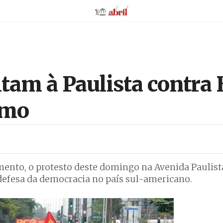
AbrilAbril
tam à Paulista contra 
smo
ento, o protesto deste domingo na Avenida Paulist
defesa da democracia no país sul-americano.