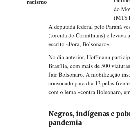
Guilhe
racismo
do Mov
(MTST)
A deputada federal pelo Paraná v
(torcida do Corinthians) e levava
escrito «Fora, Bolsonaro».
No dia anterior, Hoffmann partic
Brasília, com mais de 500 viaturas
Jair Bolsonaro. A mobilização ins
convocado para dia 13 pelas frent
com o lema «contra Bolsonaro, em
Negros, indígenas e pob
pandemia