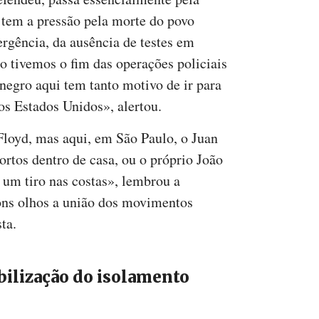
 tem a pressão pela morte do povo
ergência, da ausência de testes em
ão tivemos o fim das operações policiais
negro aqui tem tanto motivo de ir para
s Estados Unidos», alertou.
Floyd, mas aqui, em São Paulo, o Juan
rtos dentro de casa, ou o próprio João
 um tiro nas costas», lembrou a
ns olhos a união dos movimentos
ta.
bilização do isolamento