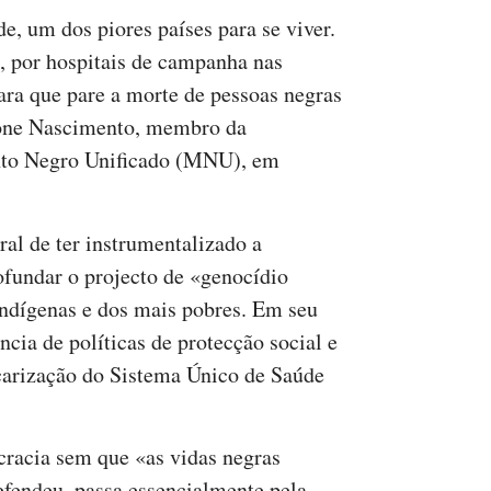
, um dos piores países para se viver.
os, por hospitais de campanha nas
para que pare a morte de pessoas negras
mone Nascimento, membro da
nto Negro Unificado (MNU), em
al de ter instrumentalizado a
fundar o projecto de «genocídio
indígenas e dos mais pobres. Em seu
ncia de políticas de protecção social e
arização do Sistema Único de Saúde
cracia sem que «as vidas negras
efendeu, passa essencialmente pela