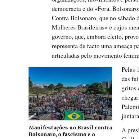
democracia e do «Fora, Bolsonar
Contra Bolsonaro, que no sábado 
Mulheres Brasileiras» e cujos mem
governo, que, embora eleito, provo
representa de facto uma ameaça pa
articuladas pelo movimento femini
Pelas 
das fa
gritos
chegar
Palemi
juntar
Manifestações no Brasil contra
A pres
Bolsonaro, o fascismo e o