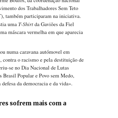
rme Boulos, da coordenação nacional
imento dos Trabalhadores Sem Teto
, também participaram na iniciativa.
estia uma
T-Shirt
da Gaviões da Fiel
 uma máscara vermelha em que aparecia
ipou numa caravana autómovel em
, contra o racismo e pela destituição de
eriu-se no Dia Nacional de Lutas
es Brasil Popular e Povo sem Medo,
 defesa da democracia e da vida».
res sofrem mais com a