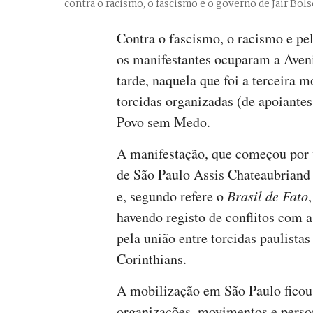
contra o racismo, o fascismo e o governo de Jair Bol
Contra o fascismo, o racismo e pel
os manifestantes ocuparam a Aveni
tarde, naquela que foi a terceira 
torcidas organizadas (de apoiantes
Povo sem Medo.
A manifestação, que começou por v
de São Paulo Assis Chateaubriand
e, segundo refere o
Brasil de Fato
havendo registo de conflitos com a
pela união entre torcidas paulista
Corinthians.
A mobilização em São Paulo ficou
organizações, movimentos e perso