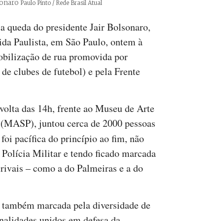
sonaro
Créditos
Paulo Pinto / Rede Brasil Atual
a queda do presidente Jair Bolsonaro,
da Paulista, em São Paulo, ontem à
mobilização de rua promovida por
 de clubes de futebol) e pela Frente
olta das 14h, frente ao Museu de Arte
 (MASP), juntou cerca de 2000 pessoas
, foi pacífica do princípio ao fim, não
 Polícia Militar e tendo ficado marcada
s rivais – como a do Palmeiras e a do
 também marcada pela diversidade de
nalidades unidos em defesa da