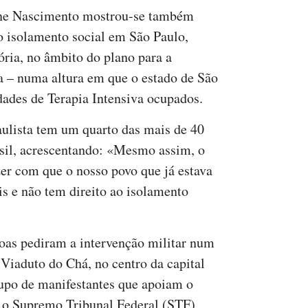
one Nascimento mostrou-se também
o isolamento social em São Paulo,
ria, no âmbito do plano para a
a – numa altura em que o estado de São
dades de Terapia Intensiva ocupados.
aulista tem um quarto das mais de 40
sil, acrescentando: «Mesmo assim, o
azer com que o nosso povo que já estava
is e não tem direito ao isolamento
as pediram a intervenção militar num
 Viaduto do Chá, no centro da capital
rupo de manifestantes que apoiam o
ou o Supremo Tribunal Federal (STF)