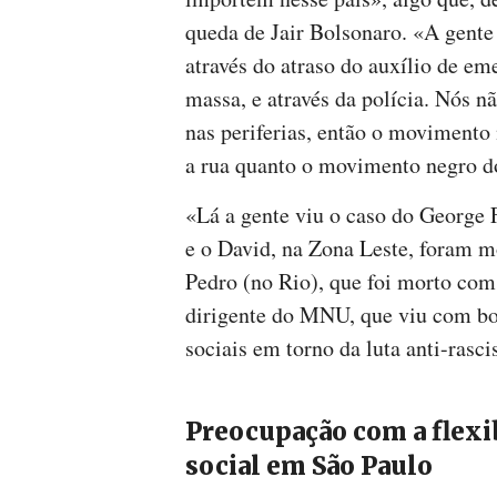
queda de Jair Bolsonaro. «A gente
através do atraso do auxílio de em
massa, e através da polícia. Nós n
nas periferias, então o movimento 
a rua quanto o movimento negro do
«Lá a gente viu o caso do George 
e o David, na Zona Leste, foram mo
Pedro (no Rio), que foi morto com
dirigente do MNU, que viu com bo
sociais em torno da luta anti-rascis
Preocupação com a flexi
social em São Paulo