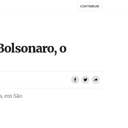
CONTRIBUIR
Bolsonaro, o
a, em São