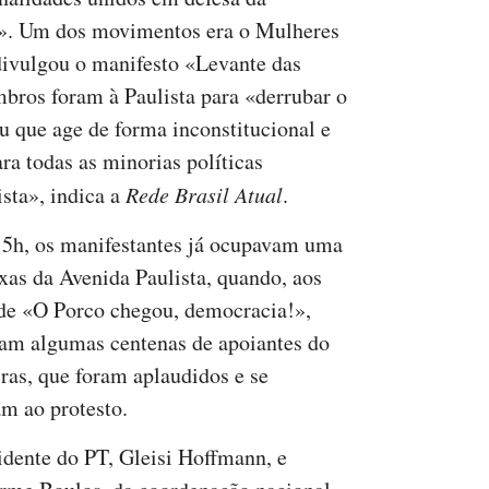
o». Um dos movimentos era o Mulheres
divulgou o manifesto «Levante das
bros foram à Paulista para «derrubar o
u que age de forma inconstitucional e
ra todas as minorias políticas
sta», indica a
Rede Brasil Atual
.
15h, os manifestantes já ocupavam uma
ixas da Avenida Paulista, quando, aos
 de «O Porco chegou, democracia!»,
am algumas centenas de apoiantes do
ras, que foram aplaudidos e se
am ao protesto.
idente do PT, Gleisi Hoffmann, e