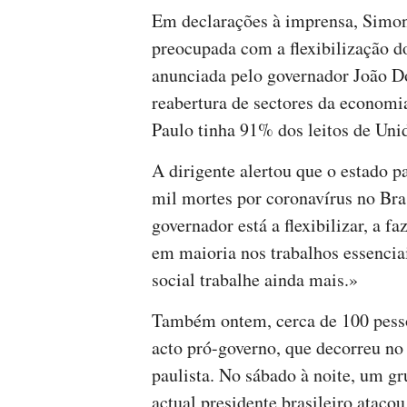
Em declarações à imprensa, Sim
preocupada com a flexibilização d
anunciada pelo governador João Dó
reabertura de sectores da economi
Paulo tinha 91% dos leitos de Uni
A dirigente alertou que o estado p
mil mortes por coronavírus no Bra
governador está a flexibilizar, a f
em maioria nos trabalhos essencia
social trabalhe ainda mais.»
Também ontem, cerca de 100 pesso
acto pró-governo, que decorreu no
paulista. No sábado à noite, um g
actual presidente brasileiro atac