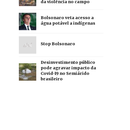
da violência no campo
Bolsonaro veta acesso a
água potável a indígenas
Stop Bolsonaro
Desinvestimento público
pode agravar impacto da
Covid-19 no Semiárido
brasileiro