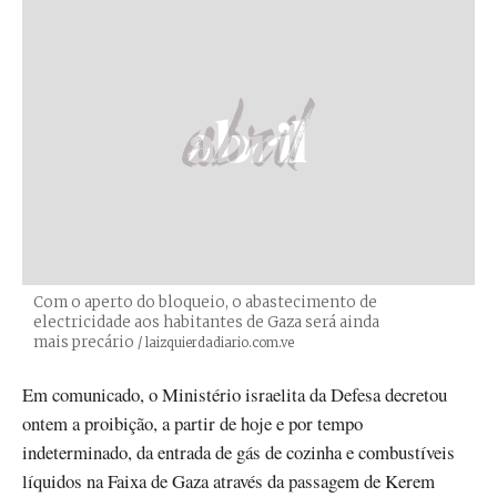
Com o aperto do bloqueio, o abastecimento de
electricidade aos habitantes de Gaza será ainda
mais precário
Créditos
/ laizquierdadiario.com.ve
Em comunicado, o Ministério israelita da Defesa decretou
ontem a proibição, a partir de hoje e por tempo
indeterminado, da entrada de gás de cozinha e combustíveis
líquidos na Faixa de Gaza através da passagem de Kerem