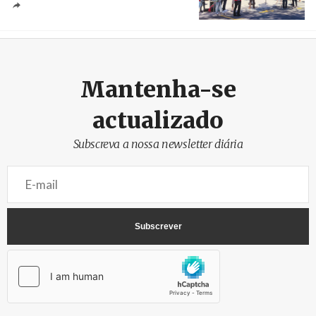
Créditos
/ SHS
Mantenha-se
actualizado
Subscreva a nossa newsletter diária