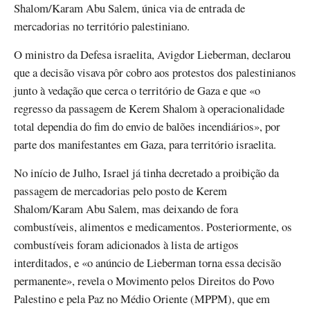
Shalom/Karam Abu Salem, única via de entrada de
mercadorias no território palestiniano.
O ministro da Defesa israelita, Avigdor Lieberman, declarou
que a decisão visava pôr cobro aos protestos dos palestinianos
junto à vedação que cerca o território de Gaza e que «o
regresso da passagem de Kerem Shalom à operacionalidade
total dependia do fim do envio de balões incendiários», por
parte dos manifestantes em Gaza, para território israelita.
No início de Julho, Israel já tinha decretado a proibição da
passagem de mercadorias pelo posto de Kerem
Shalom/Karam Abu Salem, mas deixando de fora
combustíveis, alimentos e medicamentos. Posteriormente, os
combustíveis foram adicionados à lista de artigos
interditados, e «o anúncio de Lieberman torna essa decisão
permanente», revela o Movimento pelos Direitos do Povo
Palestino e pela Paz no Médio Oriente (MPPM), que em