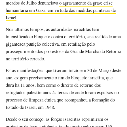
meados de Julho denunciava
o agravamento da grave crise
humanitária em Gaza, em virtude das medidas punitivas de
Israel
.
Nos últimos tempos, as autoridades israelitas têm
intensificado o bloqueio contra o território, «na realidade uma
gigantesca punição colectiva, em retaliação pelo
prosseguimento dos protestos» da Grande Marcha do Retorno
no território cercado.
Estas manifestações, que tiveram início em 30 de Março deste
ano, exigem precisamente o fim do bloqueio israelita, que
dura há 11 anos, bem como o direito de retorno dos
refugiados palestinianos às terras de onde foram expulsos no
processo de limpeza étnica que acompanhou a formação do
Estado de Israel, em 1948.
Desde o seu começo, as forças israelitas reprimiram os
protestos de forma violenta, tendo morto pelo menos 155