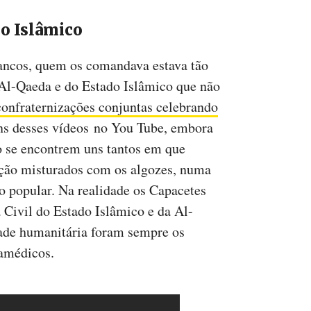
do Islâmico
ancos, quem os comandava estava tão
 Al-Qaeda e do Estado Islâmico que não
onfraternizações conjuntas celebrando
uns desses vídeos no You Tube, embora
o se encontrem uns tantos em que
ação misturados com os algozes, numa
o popular. Na realidade os Capacetes
Civil do Estado Islâmico e da Al-
dade humanitária foram sempre os
ramédicos.