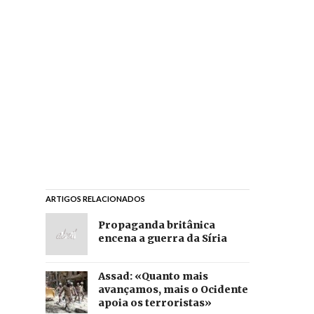
ARTIGOS RELACIONADOS
Propaganda britânica
encena a guerra da Síria
Assad: «Quanto mais
avançamos, mais o Ocidente
apoia os terroristas»