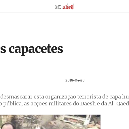
AbrilAbril
os capacetes
2018-04-20
a desmascarar esta organização terrorista de capa h
o pública, as acções militares do Daesh e da Al-Qaed