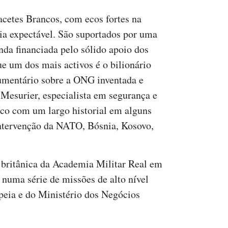
cetes Brancos, com ecos fortes na
ia expectável. São suportados por uma
da financiada pelo sólido apoio dos
e um dos mais activos é o bilionário
cumentário sobre a ONG inventada e
Mesurier, especialista em segurança e
nico com um largo historial em alguns
intervenção da NATO, Bósnia, Kosovo,
 britânica da Academia Militar Real em
 numa série de missões de alto nível
peia e do Ministério dos Negócios