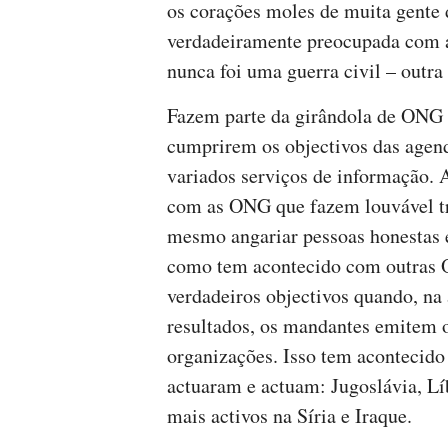
os corações moles de muita gente 
verdadeiramente preocupada com a
nunca foi uma guerra civil – outra 
Fazem parte da girândola de ONG 
cumprirem os objectivos das agen
variados serviços de informação. 
com as ONG que fazem louvável t
mesmo angariar pessoas honestas em
como tem acontecido com outras 
verdadeiros objectivos quando, na
resultados, os mandantes emitem o
organizações. Isso tem acontecid
actuaram e actuam: Jugoslávia, Lí
mais activos na Síria e Iraque.