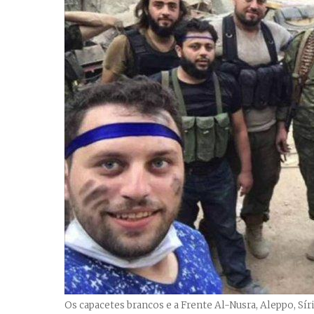
Os capacetes brancos e a Frente Al-Nusra, Aleppo, Síri