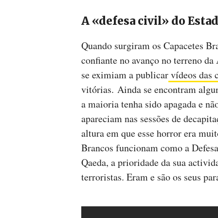
A «defesa civil» do Esta
Quando surgiram os Capacetes Br
confiante no avanço no terreno da
se eximiam a publicar
vídeos das c
vitórias. Ainda se encontram alg
a maioria tenha sido apagada e nã
apareciam nas sessões de decapit
altura em que esse horror era muit
Brancos funcionam como a Defesa 
Qaeda, a prioridade da sua activi
terroristas. Eram e são os seus pa