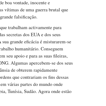
de boa vontade, inocente e
s vítimas de uma guerra brutal que
grande falsificação.
que trabalham activamente para
das secretas dos EUA e dos seus
A sua grande eficácia é misturarem-se
rabalho humanitário. Conseguem
 seu apoio e para as suas fileiras,
ONG. Algumas apercebem-se dos seus
 ânsia de obterem rapidamente
rdens que contrariam os fins dessas
o em várias partes do mundo onde
bia, Tunísia, Sudão. Agora onde estão