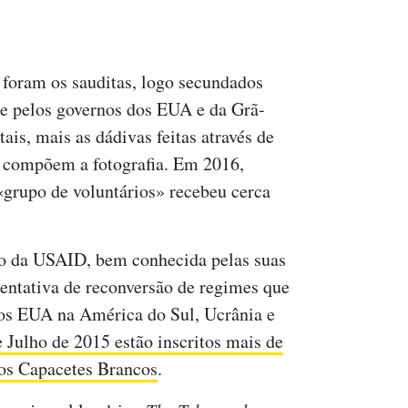
 foram os sauditas, logo secundados
 e pelos governos dos EUA e da Grã-
ais, mais as dádivas feitas através de
 compõem a fotografia. Em 2016,
grupo de voluntários» recebeu cerca
 o da USAID, bem conhecida pelas suas
tentativa de reconversão de regimes que
os EUA na América do Sul, Ucrânia e
e Julho de 2015 estão inscritos mais de
aos Capacetes Brancos
.