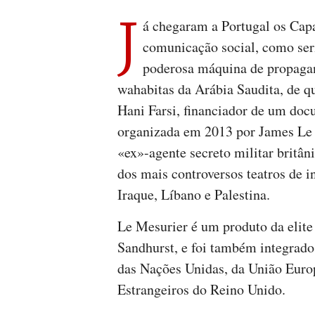
J
á chegaram a Portugal os Capa
comunicação social, como ser
poderosa máquina de propagan
wahabitas da Arábia Saudita, de qu
Hani Farsi, financiador de um do
organizada em 2013 por James Le 
«ex»-agente secreto militar britâ
dos mais controversos teatros de 
Iraque, Líbano e Palestina.
Le Mesurier é um produto da elite
Sandhurst, e foi também integrado
das Nações Unidas, da União Euro
Estrangeiros do Reino Unido.