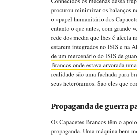
Conhecidos os mecenas dessa trupe
procurou minimizar os balanços ne
o «papel humanitário dos Capacet
entanto o que antes, com grande v
rede dos media que lhes é afecta 
estarem integrados no ISIS e na A
de um mercenário do ISIS de gua
Brancos onde estava arvorada uma
realidade são uma fachada para br
seus heterónimos. São eles que c
Propaganda de guerra pa
Os Capacetes Brancos têm o apoio
propaganda. Uma máquina bem mon