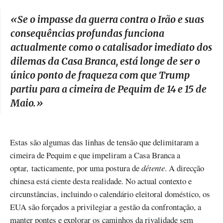
«Se o impasse da guerra contra o Irão e suas
consequências profundas funciona
actualmente como o catalisador imediato dos
dilemas da Casa Branca, está longe de ser o
único ponto de fraqueza com que Trump
partiu para a cimeira de Pequim de 14 e 15 de
Maio.
»
Estas são algumas das linhas de tensão que delimitaram a
cimeira de Pequim e que impeliram a Casa Branca a
optar, tacticamente, por uma postura de
détente
. A direcção
chinesa está ciente desta realidade. No actual contexto e
circunstâncias, incluindo o calendário eleitoral doméstico, os
EUA são forçados a privilegiar a gestão da confrontação, a
manter pontes e explorar os caminhos da rivalidade sem