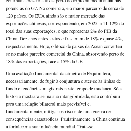
continua a crescer a taxas perto do triplo da média anual das
potências do G7. No comércio, é o maior parceiro de cerca de
120 países. Os EUA ainda são o maior mercado das
exportações chinesas, correspondendo, em 2025, a 11-12% do
total das suas exportações, o que representa 2% do PIB da
China. Dez anos antes, estas cifras eram de 18% e quase 4%,
respectivamente. Hoje, o bloco de países da Asean converteu-
se no maior parceiro comercial da China, absorvendo perto de
18% das exportações, face a 15% da UE.
Uma avaliação fundamental da cimeira de Pequim terá,
necessariamente, de fugir à conjuntura e ater-se às linhas de
fundo e tendências magistrais neste tempo de mudança. Só a
história mostrará se, na sua intangibilidade, esta contribuiu
para uma relação bilateral mais previsível e,
fundamentalmente, mitigar os riscos de uma guerra de
consequências catastróficas. Paulatinamente, a China continua
a fortalecer a sua influência mundial. Trata-se,