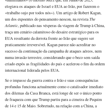
elogiava os ataques de Israel e EUA ao Irão, por fazerem o
«trabalho sujo por todos nós»). Um artigo de Robert Kagan,
um dos expoentes do pensamento neocon, na revista
The
Atlantic
, publicado nas vésperas da viagem de Trump à China,
traça um cenário calamitoso do desaire estratégico para os
EUA resultante da derrota frente ao Irão que sugere ser
praticamente irreversível. Kagan parece não acreditar no
sucesso da continuação da campanha de ataques aéreos, nem
numa invasão terrestre, considerando que o beco sem saída
criado expôs as fragilidades do país e acelerou o fim da ordem
internacional liderada pelos EUA.
Se o impasse da guerra contra o Irão e suas consequências
profundas funciona actualmente como o catalisador imediato
dos dilemas da Casa Branca, está longe de ser o único ponto
de fraqueza com que Trump partiu para a cimeira de Pequim
de 14 e 15 de Maio. Sobretudo, na relação com a China, a