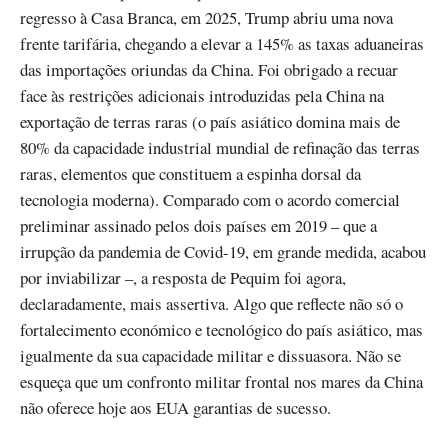
regresso à Casa Branca, em 2025, Trump abriu uma nova
frente tarifária, chegando a elevar a 145% as taxas aduaneiras
das importações oriundas da China. Foi obrigado a recuar
face às restrições adicionais introduzidas pela China na
exportação de terras raras (o país asiático domina mais de
80% da capacidade industrial mundial de refinação das terras
raras, elementos que constituem a espinha dorsal da
tecnologia moderna). Comparado com o acordo comercial
preliminar assinado pelos dois países em 2019 – que a
irrupção da pandemia de Covid-19, em grande medida, acabou
por inviabilizar –, a resposta de Pequim foi agora,
declaradamente, mais assertiva. Algo que reflecte não só o
fortalecimento económico e tecnológico do país asiático, mas
igualmente da sua capacidade militar e dissuasora. Não se
esqueça que um confronto militar frontal nos mares da China
não oferece hoje aos EUA garantias de sucesso.