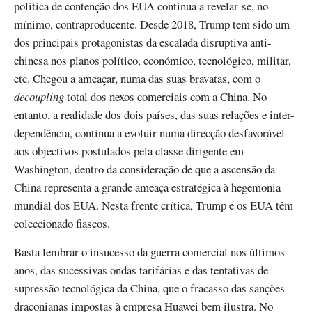
política de contenção dos EUA continua a revelar-se, no
mínimo, contraproducente. Desde 2018, Trump tem sido um
dos principais protagonistas da escalada disruptiva anti-
chinesa nos planos político, económico, tecnológico, militar,
etc. Chegou a ameaçar, numa das suas bravatas, com o
decoupling
total dos nexos comerciais com a China. No
entanto, a realidade dos dois países, das suas relações e inter-
dependência, continua a evoluir numa direcção desfavorável
aos objectivos postulados pela classe dirigente em
Washington, dentro da consideração de que a ascensão da
China representa a grande ameaça estratégica à hegemonia
mundial dos EUA. Nesta frente crítica, Trump e os EUA têm
coleccionado fiascos.
Basta lembrar o insucesso da guerra comercial nos últimos
anos, das sucessivas ondas tarifárias e das tentativas de
supressão tecnológica da China, que o fracasso das sanções
draconianas impostas à empresa Huawei bem ilustra. No