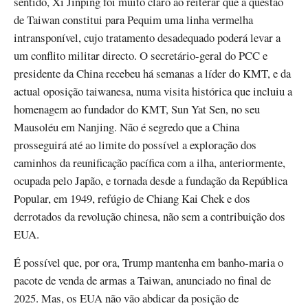
sentido, Xi Jinping foi muito claro ao reiterar que a questão
de Taiwan constitui para Pequim uma linha vermelha
intransponível, cujo tratamento desadequado poderá levar a
um conflito militar directo. O secretário-geral do PCC e
presidente da China recebeu há semanas a líder do KMT, e da
actual oposição taiwanesa, numa visita histórica que incluiu a
homenagem ao fundador do KMT, Sun Yat Sen, no seu
Mausoléu em Nanjing. Não é segredo que a China
prosseguirá até ao limite do possível a exploração dos
caminhos da reunificação pacífica com a ilha, anteriormente,
ocupada pelo Japão, e tornada desde a fundação da República
Popular, em 1949, refúgio de Chiang Kai Chek e dos
derrotados da revolução chinesa, não sem a contribuição dos
EUA.
É possível que, por ora, Trump mantenha em banho-maria o
pacote de venda de armas a Taiwan, anunciado no final de
2025. Mas, os EUA não vão abdicar da posição de