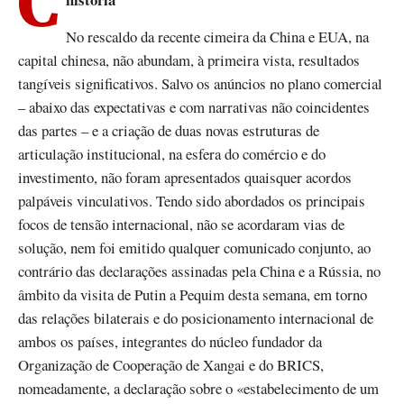
Confrontação e coexistência na encruzilhada da
No rescaldo da recente cimeira da China e EUA, na
capital chinesa, não abundam, à primeira vista, resultados
tangíveis significativos. Salvo os anúncios no plano comercial
– abaixo das expectativas e com narrativas não coincidentes
das partes – e a criação de duas novas estruturas de
articulação institucional, na esfera do comércio e do
investimento, não foram apresentados quaisquer acordos
palpáveis vinculativos. Tendo sido abordados os principais
focos de tensão internacional, não se acordaram vias de
solução, nem foi emitido qualquer comunicado conjunto, ao
contrário das declarações assinadas pela China e a Rússia, no
âmbito da visita de Putin a Pequim desta semana, em torno
das relações bilaterais e do posicionamento internacional de
ambos os países, integrantes do núcleo fundador da
Organização de Cooperação de Xangai e do BRICS,
nomeadamente, a declaração sobre o «estabelecimento de um