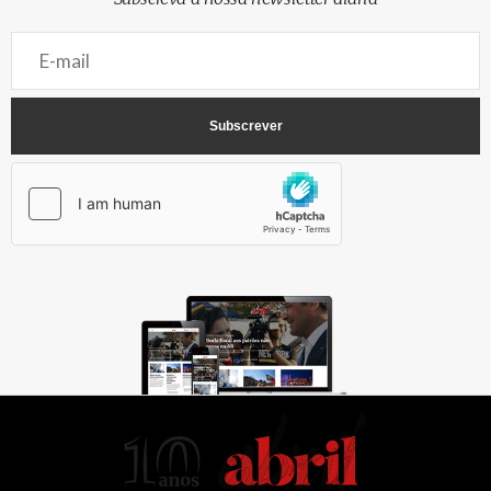
AbrilAbril