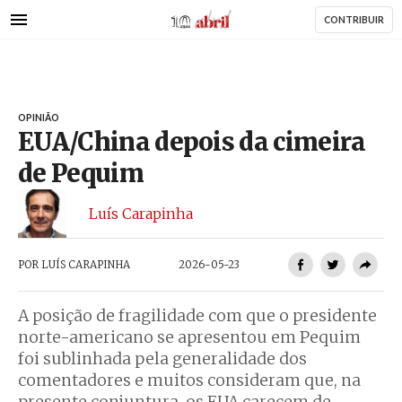
AbrilAbril
Passar
CONTRIBUIR
para
o
conteúdo
principal
OPINIÃO
EUA/China depois da cimeira
de Pequim
Luís Carapinha
POR
LUÍS CARAPINHA
2026-05-23
A posição de fragilidade com que o presidente
norte-americano se apresentou em Pequim
foi sublinhada pela generalidade dos
comentadores e muitos consideram que, na