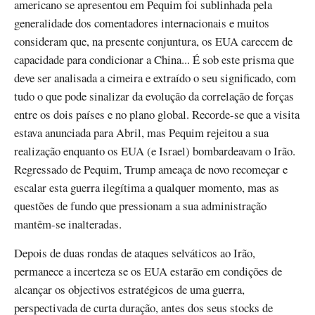
americano se apresentou em Pequim foi sublinhada pela
generalidade dos comentadores internacionais e muitos
consideram que, na presente conjuntura, os EUA carecem de
capacidade para condicionar a China... É sob este prisma que
deve ser analisada a cimeira e extraído o seu significado, com
tudo o que pode sinalizar da evolução da correlação de forças
entre os dois países e no plano global. Recorde-se que a visita
estava anunciada para Abril, mas Pequim rejeitou a sua
realização enquanto os EUA (e Israel) bombardeavam o Irão.
Regressado de Pequim, Trump ameaça de novo recomeçar e
escalar esta guerra ilegítima a qualquer momento, mas as
questões de fundo que pressionam a sua administração
mantêm-se inalteradas.
Depois de duas rondas de ataques selváticos ao Irão,
permanece a incerteza se os EUA estarão em condições de
alcançar os objectivos estratégicos de uma guerra,
perspectivada de curta duração, antes dos seus stocks de