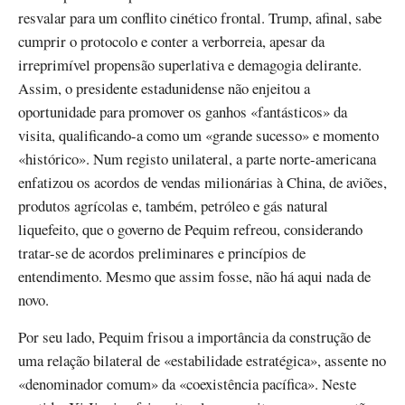
resvalar para um conflito cinético frontal. Trump, afinal, sabe
cumprir o protocolo e conter a verborreia, apesar da
irreprimível propensão superlativa e demagogia delirante.
Assim, o presidente estadunidense não enjeitou a
oportunidade para promover os ganhos «fantásticos» da
visita, qualificando-a como um «grande sucesso» e momento
«histórico». Num registo unilateral, a parte norte-americana
enfatizou os acordos de vendas milionárias à China, de aviões,
produtos agrícolas e, também, petróleo e gás natural
liquefeito, que o governo de Pequim refreou, considerando
tratar-se de acordos preliminares e princípios de
entendimento. Mesmo que assim fosse, não há aqui nada de
novo.
Por seu lado, Pequim frisou a importância da construção de
uma relação bilateral de «estabilidade estratégica», assente no
«denominador comum» da «coexistência pacífica». Neste