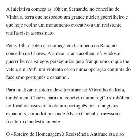
A iniciativa começa às 10h em Sernande, no concelho de
Vinhais, terra que hospedou um grande núcleo guerrilheiro e
que hoje acolhe um monumento evocativo a um resistente
antifascista assassinato.
Pelas 13h, o roteiro recomeça em Cambedo da Raia, no
concelho de Chaves. A aldeia raiana acolheu refugiados e
guerrilheiros galegos perseguidos pelo franquismo, o que lhe
valeu, em 1946, um violento cerco numa operação conjunta do
fascismo português e espanhol.
Para finalizar, o roteiro deve terminar no Vilarelho da Raia,
também em Chaves, para um convívio numa região simbólica:
foi local de assassinato de um português por falangistas
espanhóis, como foi por onde Álvaro Cunhal atravessou a
fronteira clandestinamente.
O «Roteiro de Homenagem à Resistência Antifascista e ao