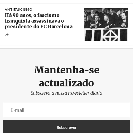
Crédito
ANTIFASCISMO
Há 90 anos, o fascismo
franquista assassinava o
presidente do FC Barcelona
Crédito
Mantenha-se
actualizado
Subscreva a nossa newsletter diária