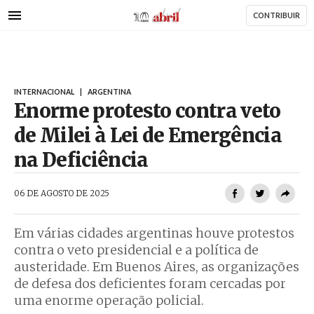
AbrilAbril
Passar
CONTRIBUIR
para
o
conteúdo
principal
INTERNACIONAL
|
ARGENTINA
Enorme protesto contra veto
de Milei à Lei de Emergência
na Deficiência
AbrilAbril
06 DE AGOSTO DE 2025
Em várias cidades argentinas houve protestos
contra o veto presidencial e a política de
austeridade. Em Buenos Aires, as organizações
de defesa dos deficientes foram cercadas por
uma enorme operação policial.