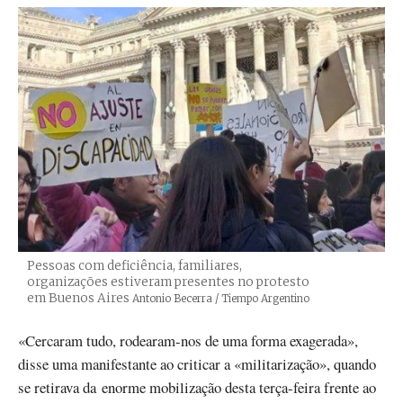
Pessoas com deficiência, familiares,
organizações estiveram presentes no protesto
em Buenos Aires
Créditos
Antonio Becerra / Tiempo Argentino
«Cercaram tudo, rodearam-nos de uma forma exagerada»,
disse uma manifestante ao criticar a «militarização», quando
se retirava da enorme mobilização desta terça-feira frente ao