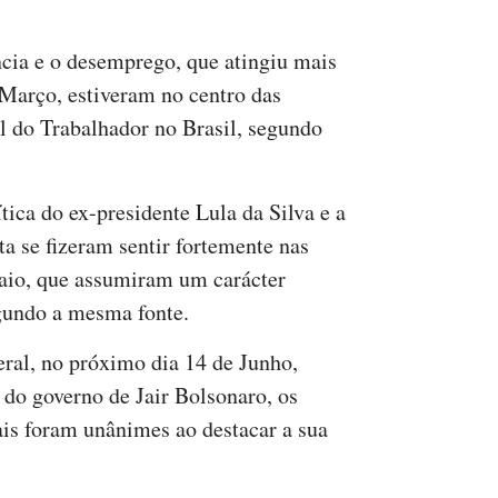
cia e o desemprego, que atingiu mais
 Março, estiveram no centro das
l do Trabalhador no Brasil, segundo
tica do ex-presidente Lula da Silva e a
ta se fizeram sentir fortemente nas
aio, que assumiram um carácter
egundo a mesma fonte.
eral, no próximo dia 14 de Junho,
» do governo de Jair Bolsonaro, os
cais foram unânimes ao destacar a sua