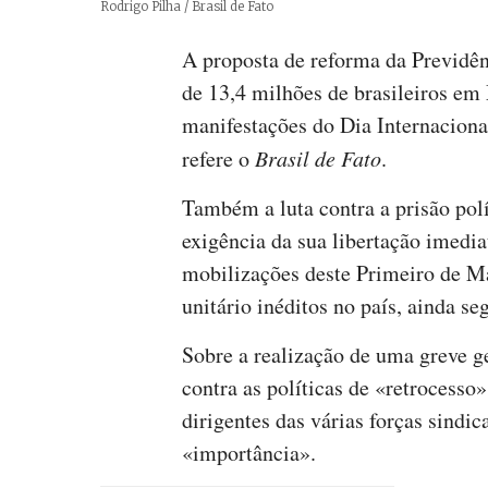
Créditos
Rodrigo Pilha / Brasil de Fato
A proposta de reforma da Previdên
de 13,4 milhões de brasileiros em
manifestações do Dia Internaciona
refere o
Brasil de Fato
.
Também a luta contra a prisão polí
exigência da sua libertação imedia
mobilizações deste Primeiro de M
unitário inéditos no país, ainda s
Sobre a realização de uma greve g
contra as políticas de «retrocesso
dirigentes das várias forças sindi
«importância».