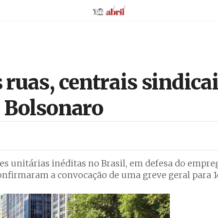
AbrilAbril
ruas, centrais sindic
a Bolsonaro
s unitárias inéditas no Brasil, em defesa do empre
confirmaram a convocação de uma greve geral para 1