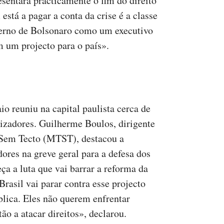
esentará practicamente o fim do direito
stá a pagar a conta da crise é a classe
verno de Bolsonaro como um executivo
m um projecto para o país».
o reuniu na capital paulista cerca de
izadores. Guilherme Boulos, dirigente
Sem Tecto (MTST), destacou a
ores na greve geral para a defesa dos
a a luta que vai barrar a reforma da
Brasil vai parar contra esse projecto
blica. Eles não querem enfrentar
tão a atacar direitos», declarou.