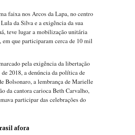
uma faixa nos Arcos da Lapa, no centro
 Lula da Silva e a exigência da sua
uá, teve lugar a mobilização unitária
s, em que participaram cerca de 10 mil
 marcado pela exigência da libertação
l de 2018, a denúncia da política de
de Bolsonaro, a lembrança de Marielle
ão da cantora carioca Beth Carvalho,
umava participar das celebrações do
rasil afora