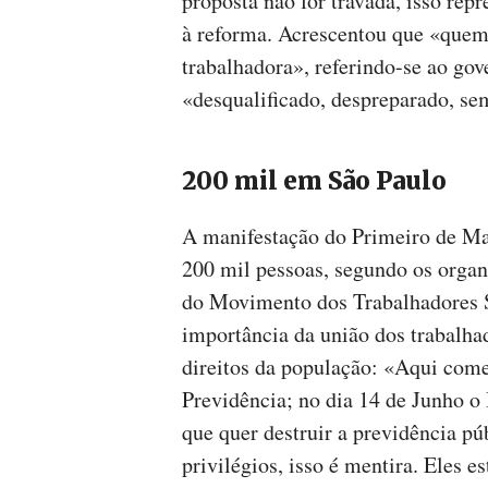
proposta não for travada, isso repr
à reforma. Acrescentou que «quem e
trabalhadora», referindo-se ao go
«desqualificado, despreparado, se
200 mil em São Paulo
A manifestação do Primeiro de Mai
200 mil pessoas, segundo os organ
do Movimento dos Trabalhadores 
importância da união dos trabalhad
direitos da população: «Aqui começ
Previdência; no dia 14 de Junho o 
que quer destruir a previdência pú
privilégios, isso é mentira. Eles es