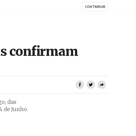
CONTRIBUIR
ais confirmam
go, das
4 de Junho.