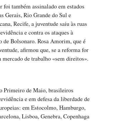
or foi também assinalado em estados
s Gerais, Rio Grande do Sul e
na, Recife, a juventude saiu às ruas
evidência e contra os ataques à
o de Bolsonaro. Rosa Amorim, que é
ntude, afirmou que, se a reforma for
m mercado de trabalho «sem direitos».
no Primeiro de Maio, brasileiros
revidência e em defesa da liberdade de
europeias: em Estocolmo, Hamburgo,
arcelona, Lisboa, Genebra, Copenhaga