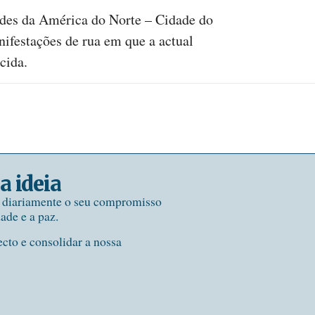
es da América do Norte – Cidade do
ifestações de rua em que a actual
cida.
a ideia
e diariamente o seu compromisso
dade e a paz.
ecto e consolidar a nossa