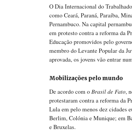
O Dia Internacional do Trabalhad
como Ceará, Paraná, Paraíba, Mina
Pernambuco. Na capital pernambuca
em protesto contra a reforma da Pr
Educação promovidos pelo govern
membro do Levante Popular da Juve
aprovada, os jovens vão entrar nu
Mobilizações pelo mundo
De acordo com o
Brasil de Fato
, 
protestaram contra a reforma da P
Lula em pelo menos dez cidades 
Berlim, Colónia e Munique; em B
e Bruxelas.