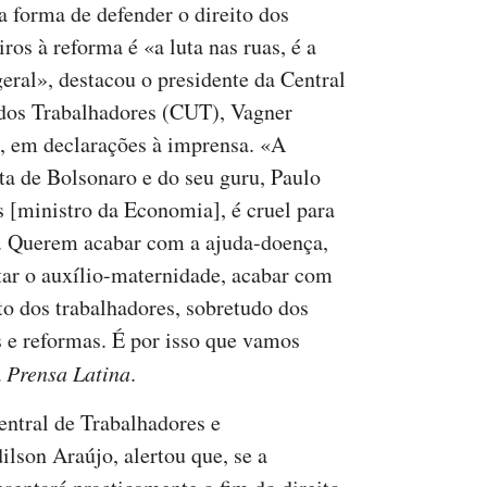
a forma de defender o direito dos
iros à reforma é «a luta nas ruas, é a
geral», destacou o presidente da Central
dos Trabalhadores (CUT), Vagner
s, em declarações à imprensa. «A
ta de Bolsonaro e do seu guru, Paulo
 [ministro da Economia], é cruel para
. Querem acabar com a ajuda-doença,
ltar o auxílio-maternidade, acabar com
ito dos trabalhadores, sobretudo dos
s e reformas. É por isso que vamos
a
Prensa Latina
.
Central de Trabalhadores e
lson Araújo, alertou que, se a