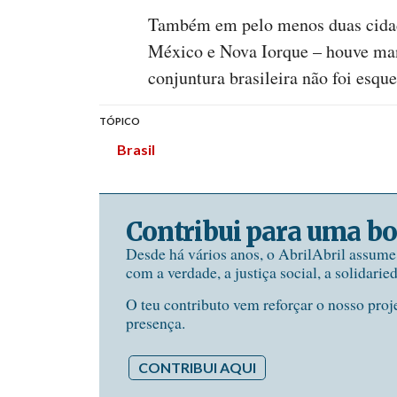
Também em pelo menos duas cidad
México e Nova Iorque – houve man
conjuntura brasileira não foi esque
TÓPICO
Brasil
Contribui para uma bo
Desde há vários anos, o AbrilAbril assum
com a verdade, a justiça social, a solidarie
O teu contributo vem reforçar o nosso proj
presença.
CONTRIBUI AQUI