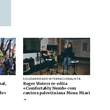
SOLIDARIEDADE INTERNACIONALISTA
al,
Roger Waters re-edita
«Comfortably Numb» com
de»
cantora palestiniana Mona Miari