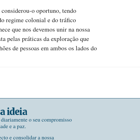
, considerou-o oportuno, tendo
do regime colonial e do tráfico
nhece que nos devemos unir na nossa
a pelas práticas da exploração que
hões de pessoas em ambos os lados do
a ideia
e diariamente o seu compromisso
dade e a paz.
ecto e consolidar a nossa