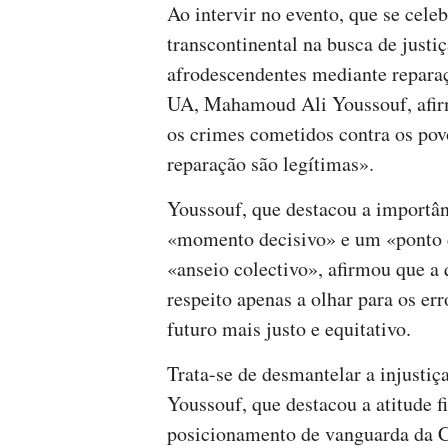
Ao intervir no evento, que se cele
transcontinental na busca de justiç
afrodescendentes mediante repara
UA, Mahamoud Ali Youssouf, afir
os crimes cometidos contra os pov
reparação são legítimas».
Youssouf, que destacou a importâ
«momento decisivo» e um «ponto
«anseio colectivo», afirmou que a 
respeito apenas a olhar para os er
futuro mais justo e equitativo.
Trata-se de desmantelar a injustiça
Youssouf, que destacou a atitude f
posicionamento de vanguarda da C