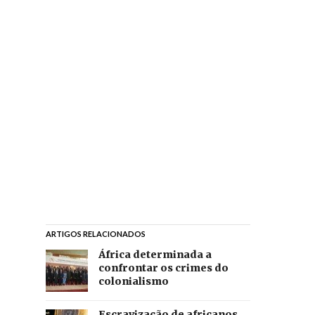
ARTIGOS RELACIONADOS
África determinada a
confrontar os crimes do
colonialismo
Escravização de africanos