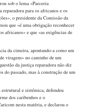
brou sob o lema «Parceria
a reparadora para os africanos e os
ções», o presidente da Comissão da
mou que «é uma obrigação reconhecer
os africanos» e que «as exigências de
ncia da cimeira, apontando-a como um
 de viragem» no caminho de um
questão da justiça reparadora não diz
ros do passado, mas à construção de um
 estrutural e sistémica, defendeu
irme dos caribenhos e o
aricom nesta matéria, e declarou o