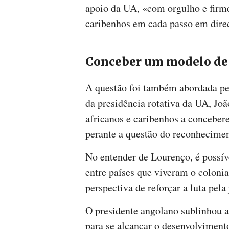
apoio da UA, «com orgulho e firme
caribenhos em cada passo em direc
Conceber um modelo de
A questão foi também abordada pel
da presidência rotativa da UA, Joã
africanos e caribenhos a conceb
perante a questão do reconhecimen
No entender de Lourenço, é possíve
entre países que viveram o coloni
perspectiva de reforçar a luta pela
O presidente angolano sublinhou a
para se alcançar o desenvolviment