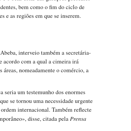
ndentes, bem como o fim do ciclo de
ses e as regiões em que se inserem.
 Abeba, interveio também a secretária-
e acordo com a qual a cimeira irá
s áreas, nomeadamente o comércio, a
nça seria um testemunho dos enormes
 que se tornou uma necessidade urgente
 ordem internacional. Também reflecte
mporâneo», disse, citada pela
Prensa