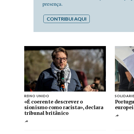
presença.
CONTRIBUI AQUI
REINO UNIDO
SOLIDARI
«É coerente descrever o
Portugu
sionismo como racista», declara
europei
tribunal britânico