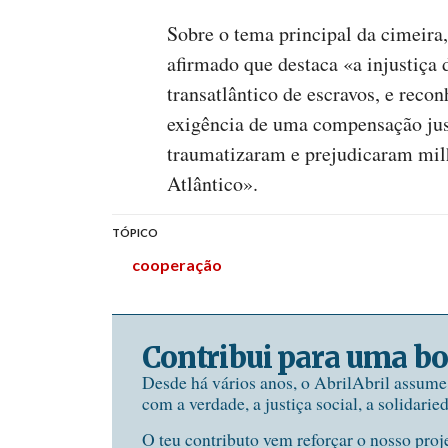
Sobre o tema principal da cimeira
afirmado que destaca «a injustiça 
transatlântico de escravos, e reco
exigência de uma compensação just
traumatizaram e prejudicaram mil
Atlântico».
TÓPICO
cooperação
Contribui para uma bo
Desde há vários anos, o AbrilAbril assum
com a verdade, a justiça social, a solidarie
O teu contributo vem reforçar o nosso proj