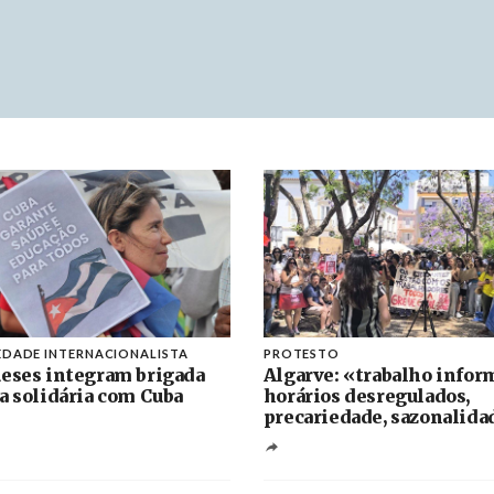
EDADE INTERNACIONALISTA
PROTESTO
eses integram brigada
Algarve: «trabalho inform
a solidária com Cuba
horários desregulados,
precariedade, sazonalida