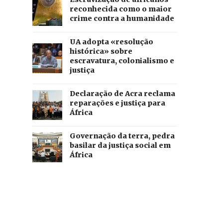
reconhecida como o maior
crime contra a humanidade
UA adopta «resolução
histórica» sobre
escravatura, colonialismo e
justiça
Declaração de Acra reclama
reparações e justiça para
África
Governação da terra, pedra
basilar da justiça social em
África