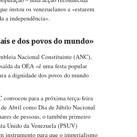
que instou os venezuelanos a «estarem
da a independência».
país e dos povos do mundo»
embleia Nacional Constituinte (ANC),
 saída da OEA «é uma festa popular
para a dignidade dos povos do mundo
 convocou para a próxima terça-feira
 de Abril como Dia de Júbilo Nacional
lhares de pessoas, o também primeiro
ista Unido da Venezuela (PSUV)
m instrumento para que o imperialismo