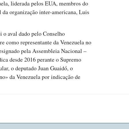
ela, liderada pelos EUA, membros do
l da organização inter-americana, Luis
i o aval dado pelo Conselho
re como representante da Venezuela no
designado pela Assembleia Nacional –
ídica desde 2016 perante o Supremo
tular, o deputado Juan Guaidó, o
no» da Venezuela por indicação de