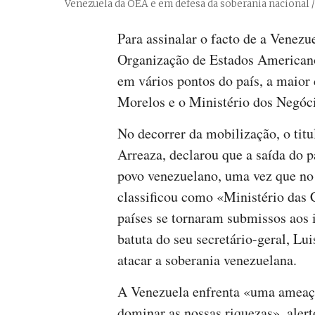
Venezuela da OEA e em defesa da soberania nacional
Para assinalar o facto de a Venez
Organização de Estados American
em vários pontos do país, a maior 
Morelos e o Ministério dos Negóci
No decorrer da mobilização, o titul
Arreaza, declarou que a saída do 
povo venezuelano, uma vez que no
classificou como «Ministério das 
países se tornaram submissos aos i
batuta do seu secretário-geral, Lu
atacar a soberania venezuelana.
A Venezuela enfrenta «uma ameaç
dominar as nossas riquezas», aler