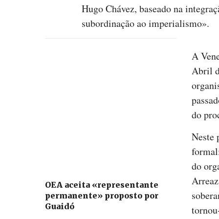
Hugo Chávez, baseado na integraç
subordinação ao imperialismo».
A Vene
Abril 
organi
passad
do pro
Neste 
formal
do org
Arreaz
OEA aceita «representante
sobera
permanente» proposto por
Guaidó
tornou