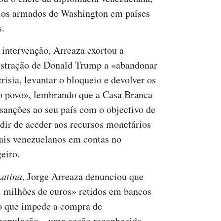
ícios armados de Washington em países
s.
 intervenção, Arreaza exortou a
stração de Donald Trump a «abandonar
risia, levantar o bloqueio e devolver os
o povo», lembrando que a Casa Branca
sanções ao seu país com o objectivo de
dir de aceder aos recursos monetários
ais venezuelanos em contas no
eiro.
Latina
, Jorge Arreaza denunciou que
l milhões de euros» retidos em bancos
o que impede a compra de
população – uma acção reconhecida