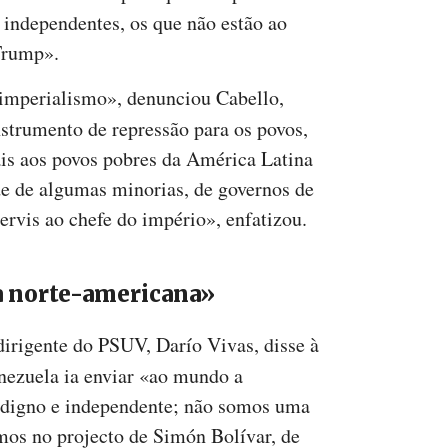
 independentes, os que não estão ao
Trump».
imperialismo», denunciou Cabello,
strumento de repressão para os povos,
is aos povos pobres da América Latina
e de algumas minorias, de governos de
servis ao chefe do império», enfatizou.
 norte-americana»
dirigente do PSUV, Darío Vivas, disse à
nezuela ia enviar «ao mundo a
 digno e independente; não somos uma
mos no projecto de Simón Bolívar, de