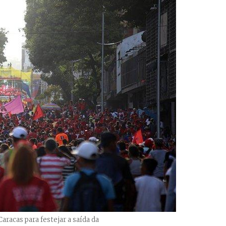
racas para festejar a saída da