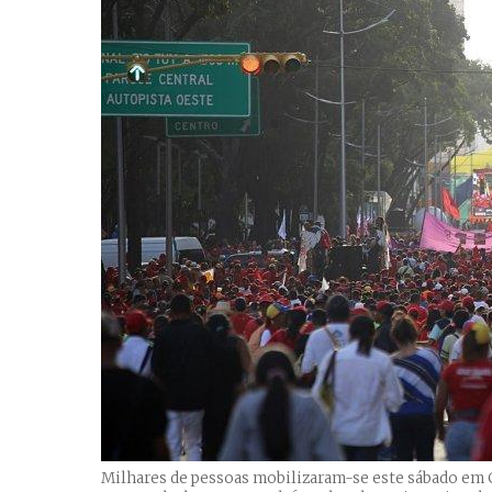
Milhares de pessoas mobilizaram-se este sábado em Ca