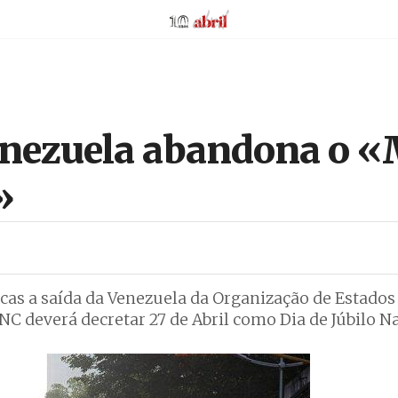
AbrilAbril
enezuela abandona o «
»
as a saída da Venezuela da Organização de Estados
NC deverá decretar 27 de Abril como Dia de Júbilo N