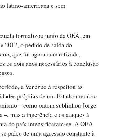
ão latino-americana e sem
zuela formalizou junto da OEA, em
de 2017, o pedido de saída do
smo, que foi agora concretizada,
os os dois anos necessários à conclusão
cesso.
período, a Venezuela respeitou as
idades próprias de um Estado-membro
anismo – como ontem sublinhou Jorge
a –, mas a ingerência e os ataques à
nia do país intensificaram-se. A OEA
-se palco de uma agressão constante à