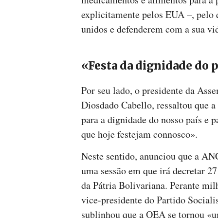
explicitamente pelos EUA –, pelo 
unidos e defenderem com a sua vi
«Festa da dignidade do 
Por seu lado, o presidente da Ass
Diosdado Cabello, ressaltou que a
para a dignidade do nosso país e 
que hoje festejam connosco».
Neste sentido, anunciou que a ANC
uma sessão em que irá decretar 27
da Pátria Bolivariana. Perante mi
vice-presidente do Partido Social
sublinhou que a OEA se tornou «u