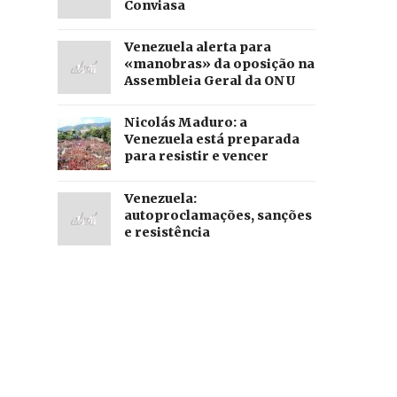
Conviasa
Venezuela alerta para
«manobras» da oposição na
Assembleia Geral da ONU
Nicolás Maduro: a
Venezuela está preparada
para resistir e vencer
Venezuela:
autoproclamações, sanções
e resistência