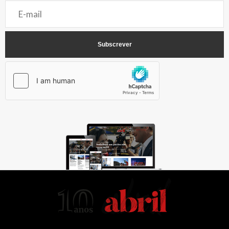
AbrilAbril