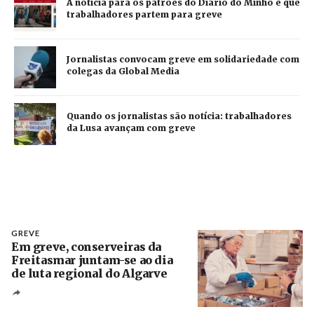
A notícia para os patrões do Diário do Minho é que
trabalhadores partem para greve
Jornalistas convocam greve em solidariedade com
colegas da Global Media
Quando os jornalistas são notícia: trabalhadores
da Lusa avançam com greve
GREVE
Em greve, conserveiras da
Freitasmar juntam-se ao dia
de luta regional do Algarve