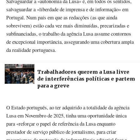
Salvaguardar a «autonomia da Lusa» é, em todos os sentidos,
salvaguardar a «liberdade de imprensa e de informação» em
Portugal. Num país em que as redacções (as que ainda
sobrevivem) estão cada vez mais diminuídas, precarizadas e
subfinanciadas, o trabalho da agência Lusa assume contornos
de excepcional importância, assegurando uma cobertura ampla
da realidade portuguesa.
Trabalhadores querem a Lusa livre
de interferências políticas e partem
para a greve
O Estado português, ao ter adquirido a totalidade da agência
Lusa em Novembro de 2025, tinha uma oportunidade única
para «reforçar o papel de referência da Lusa enquanto
prestador de serviço público de jornalismo, para criar
mecanismos de protecção da independência editorial face a