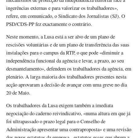
ingerências externas e para valorizar os trabalhadores»,
refere, em comunicado, o Sindicato dos Jornalistas (SJ). O
PSD/CDS-PP fez exactamente o contrário.
Neste momento, a Lusa está a ser alvo de um plano de
rescisões voluntárias e de um plano de transferência das suas
instalações para o campus da RTP, o que pode «diminuir a
independência funcional da agência e levar, a prazo, ao seu
desmantelamento», defendem os trabalhadores da agência, em
plenário. A larga maioria dos trabalhadores presentes nesta
acção aprovaram a decisão de avançar com uma greve no dia
20 de Maio.
Os trabalhadores da Lusa exigem também a imediata
negociação do caderno reivindicativo, «numa altura em que já
foi ultrapassado o prazo legal para o Conselho de
Administração apresentar uma contraproposta» e uma revisão
dos novos estatutos da empresa - estatutos esses que abrem a