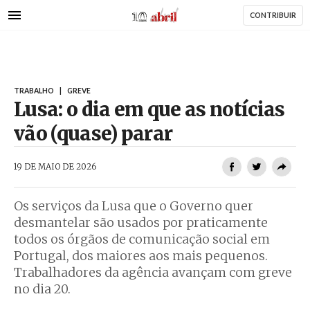
AbrilAbril
Passar
CONTRIBUIR
para
o
conteúdo
principal
TRABALHO
|
GREVE
Lusa: o dia em que as notícias
vão (quase) parar
AbrilAbril
19 DE MAIO DE 2026
Os serviços da Lusa que o Governo quer
desmantelar são usados por praticamente
todos os órgãos de comunicação social em
Portugal, dos maiores aos mais pequenos.
Trabalhadores da agência avançam com greve
no dia 20.