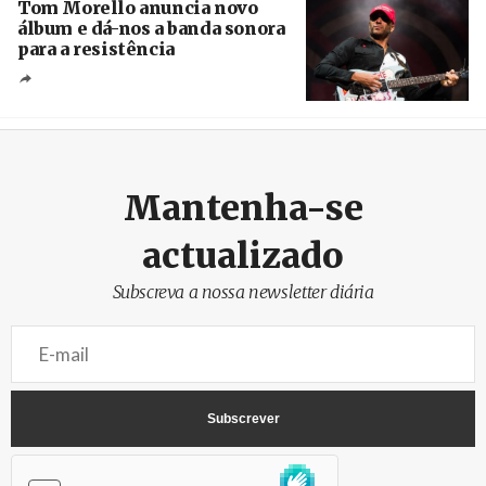
Tom Morello anuncia novo
álbum e dá-nos a banda sonora
para a resistência
Crédito
Mantenha-se
actualizado
Subscreva a nossa newsletter diária