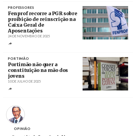
PROFESSORES
Fenprof recorre a PGR sobre
proibição de reinscrição na
Caixa Geral de
Aposentações
24 DE NOVEMBRO DE 2025
Créditos
PORTIMÃO
Portimão não quer a
constituição na mão dos
jovens
10 DE JULHO DE 2025
Créditos
OPINIÃO