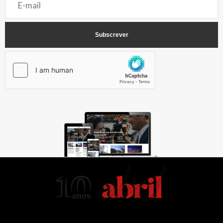
AbrilAbril