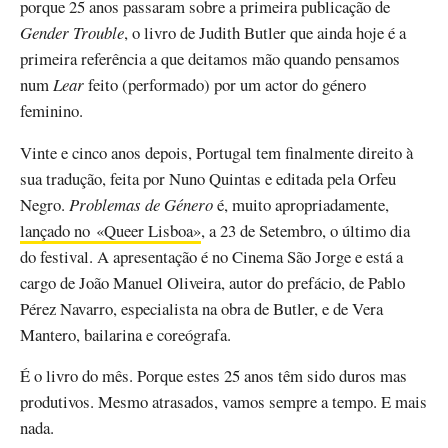
porque 25 anos passaram sobre a primeira publicação de
Gender Trouble
, o livro de Judith Butler que ainda hoje é a
primeira referência a que deitamos mão quando pensamos
num
Lear
feito (performado) por um actor do género
feminino.
Vinte e cinco anos depois, Portugal tem finalmente direito à
sua tradução, feita por Nuno Quintas e editada pela Orfeu
Negro.
Problemas de Género
é, muito apropriadamente,
lançado no «Queer Lisboa»
, a 23 de Setembro, o último dia
do festival. A apresentação é no Cinema São Jorge e está a
cargo de João Manuel Oliveira, autor do prefácio, de Pablo
Pérez Navarro, especialista na obra de Butler, e de Vera
Mantero, bailarina e coreógrafa.
É o livro do mês. Porque estes 25 anos têm sido duros mas
produtivos. Mesmo atrasados, vamos sempre a tempo. E mais
nada.