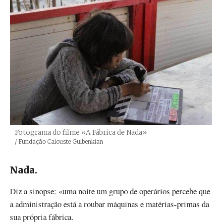
Fotograma do filme «A Fábrica de Nada»
Créditos
/ Fundação Calouste Gulbenkian
Nada.
Diz a sinopse: «uma noite um grupo de operários percebe que
a administração está a roubar máquinas e matérias-primas da
sua própria fábrica.