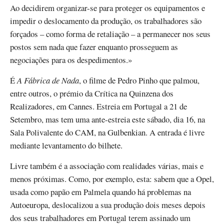
Ao decidirem organizar-se para proteger os equipamentos e
impedir o deslocamento da produção, os trabalhadores são
forçados – como forma de retaliação – a permanecer nos seus
postos sem nada que fazer enquanto prosseguem as
negociações para os despedimentos.»
É
A Fábrica de Nada
, o filme de Pedro Pinho que palmou,
entre outros, o prémio da Crítica na Quinzena dos
Realizadores, em Cannes. Estreia em Portugal a 21 de
Setembro, mas tem uma ante-estreia este sábado, dia 16, na
Sala Polivalente do CAM, na Gulbenkian. A entrada é livre
mediante levantamento do bilhete.
Livre também é a associação com realidades várias, mais e
menos próximas. Como, por exemplo, esta: sabem que a Opel,
usada como papão em Palmela quando há problemas na
Autoeuropa, deslocalizou a sua produção dois meses depois
dos seus trabalhadores em Portugal terem assinado um