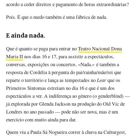
acordo a ceder direitos e pagamento de horas extraordinárias?
Pois. É que o medo também é uma fábrica de nada.
E ainda nada.
Que é quanto se paga para entrar no
Teatro Nacional Dona
Maria II
nos dias 16 e 17, para assistir a espectáculos,
conversas, exposições ou concertos. «Nada.» é também a
resposta de Cordélia à pergunta do pai/rainha/mãe/rei que
reparte o território e lança as tempestades no
Lear
que os
Primeiros Sintomas estreiam no dia 16 e que é um dos
espectáculos a ver. A indiferença ao género (o genderblind) —
já explorada por Glenda Jackson na produção do Old Vic de
Londres no ano passado — pode não ser nova, mas é um
exercício com muito ainda para dar.
Quem viu a Paula Sá Nogueira correr à chuva na Culturgest,