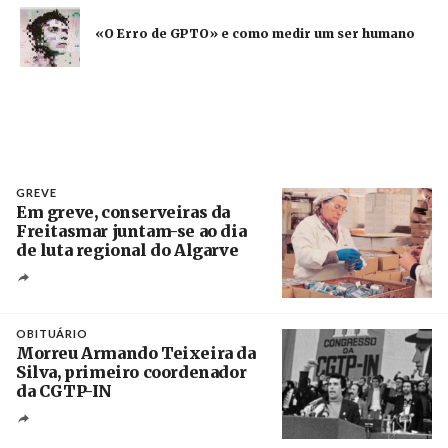
«O Erro de GPTO» e como medir um ser humano
GREVE
Em greve, conserveiras da
Freitasmar juntam-se ao dia
de luta regional do Algarve
Crédito
OBITUÁRIO
Morreu Armando Teixeira da
Silva, primeiro coordenador
da CGTP-IN