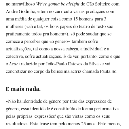
no maravilhoso
We’re gonna be alright
do Cão Solteiro com
André Godinho, e tem no currículo várias produções com
uma média de qualquer coisa como 15 homens para 3
mulheres («ah e tal, os bons papéis do teatro de texto são
praticamente todos pra homem»), só pode saudar que se
comece a perceber que «o género» também sofre
actualizações, tal como a nossa cabeça, a individual e a
colectiva, sofre actualizações. É de ver, portanto, como é que
o
Lear
traduzido por João-Paulo Esteves da Silva se vai
concretizar no corpo da belíssima actriz chamada Paula Só.
E mais nada.
«Não há identidade de género por trás das expressões de
género; essa identidade é constituída de forma performativa
pelas próprias 'expressões' que são vistas como os seus
resultados». Esta frase tem pelo menos 25 anos. Pelo menos,