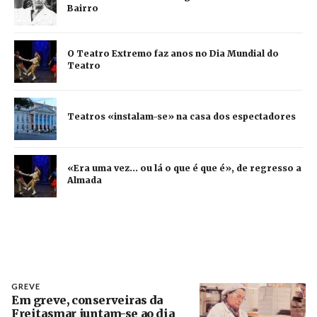
Bairro
O Teatro Extremo faz anos no Dia Mundial do
Teatro
Teatros «instalam-se» na casa dos espectadores
«Era uma vez... ou lá o que é que é», de regresso a
Almada
GREVE
Em greve, conserveiras da
Freitasmar juntam-se ao dia