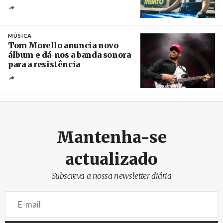
Crédito
MÚSICA
Tom Morello anuncia novo
álbum e dá-nos a banda sonora
para a resistência
Crédito
Mantenha-se
actualizado
Subscreva a nossa newsletter diária