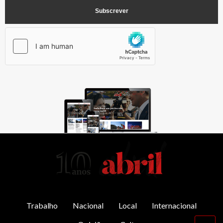
AbrilAbril
Trabalho
Nacional
Local
Internacional