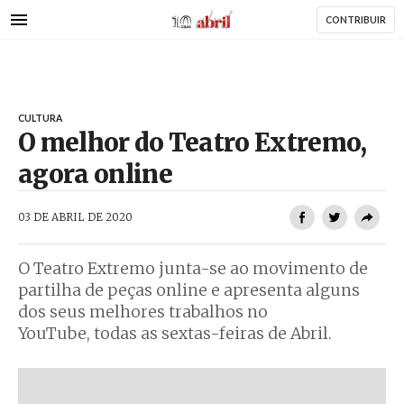
AbrilAbril
Passar
CONTRIBUIR
para
o
conteúdo
principal
CULTURA
O melhor do Teatro Extremo,
agora online
AbrilAbril
03 DE ABRIL DE 2020
O Teatro Extremo junta-se ao movimento de
partilha de peças online e apresenta alguns
dos seus melhores trabalhos no
YouTube, todas as sextas-feiras de Abril.