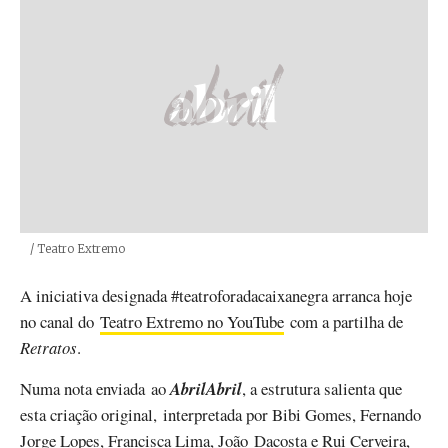
Créditos
/ Teatro Extremo
A iniciativa designada #teatroforadacaixanegra arranca hoje
no canal do
Teatro Extremo no YouTube
com a partilha de
Retratos
.
Numa nota enviada ao
AbrilAbril
, a estrutura salienta que
esta criação original, interpretada por Bibi Gomes, Fernando
Jorge Lopes, Francisca Lima, João Dacosta e Rui Cerveira,