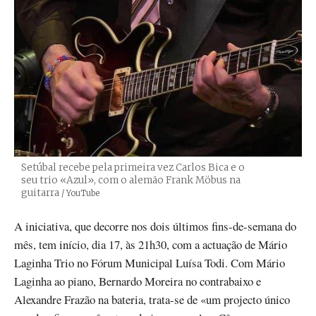
Setúbal recebe pela primeira vez Carlos Bica e o
seu trio «Azul», com o alemão Frank Möbus na
guitarra
Créditos
/ YouTube
A iniciativa, que decorre nos dois últimos fins-de-semana do
mês, tem início, dia 17, às 21h30, com a actuação de Mário
Laginha Trio no Fórum Municipal Luísa Todi. Com Mário
Laginha ao piano, Bernardo Moreira no contrabaixo e
Alexandre Frazão na bateria, trata-se de «um projecto único