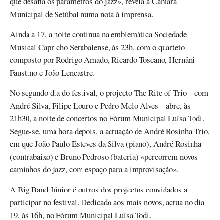
que desafia os parâmetros do jazz», revela a Câmara
Municipal de Setúbal numa nota à imprensa.
Ainda a 17, a noite continua na emblemática Sociedade
Musical Capricho Setubalense, às 23h, com o quarteto
composto por Rodrigo Amado, Ricardo Toscano, Hernâni
Faustino e João Lencastre.
No segundo dia do festival, o projecto The Rite of Trio – com
André Silva, Filipe Louro e Pedro Melo Alves – abre, às
21h30, a noite de concertos no Fórum Municipal Luísa Todi.
Segue-se, uma hora depois, a actuação de André Rosinha Trio,
em que João Paulo Esteves da Silva (piano), André Rosinha
(contrabaixo) e Bruno Pedroso (bateria) «percorrem novos
caminhos do jazz, com espaço para a improvisação».
A Big Band Júnior é outros dos projectos convidados a
participar no festival. Dedicado aos mais novos, actua no dia
19, às 16h, no Fórum Municipal Luísa Todi.