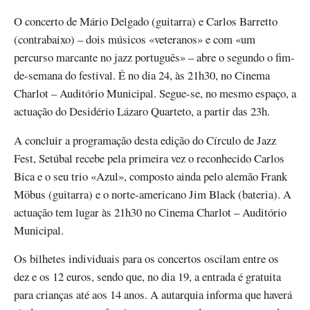
O concerto de Mário Delgado (guitarra) e Carlos Barretto
(contrabaixo) – dois músicos «veteranos» e com «um
percurso marcante no jazz português» – abre o segundo o fim-
de-semana do festival. É no dia 24, às 21h30, no Cinema
Charlot – Auditório Municipal. Segue-se, no mesmo espaço, a
actuação do Desidério Lázaro Quarteto, a partir das 23h.
A concluir a programação desta edição do Círculo de Jazz
Fest, Setúbal recebe pela primeira vez o reconhecido Carlos
Bica e o seu trio «Azul», composto ainda pelo alemão Frank
Möbus (guitarra) e o norte-americano Jim Black (bateria). A
actuação tem lugar às 21h30 no Cinema Charlot – Auditório
Municipal.
Os bilhetes individuais para os concertos oscilam entre os
dez e os 12 euros, sendo que, no dia 19, a entrada é gratuita
para crianças até aos 14 anos. A autarquia informa que haverá