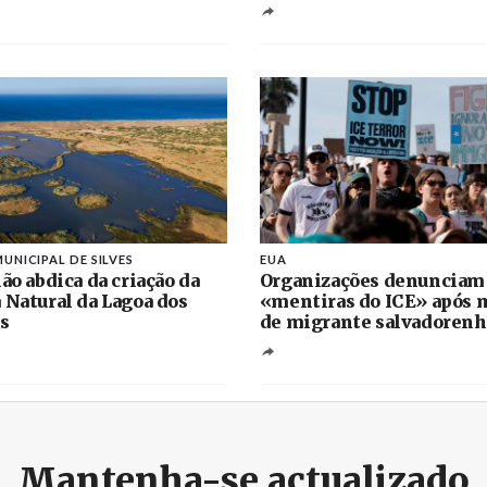
UNICIPAL DE SILVES
EUA
ão abdica da criação da
Organizações denunciam
 Natural da Lagoa dos
«mentiras do ICE» após 
s
de migrante salvadoren
Mantenha-se actualizado