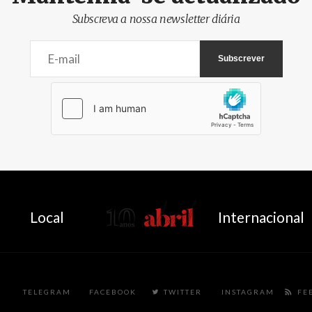
Subscreva a nossa newsletter diária
AbrilAbril
Local
Internacional
TELEGRAM
FACEBOOK
TWITTER
INSTAGRAM
FE