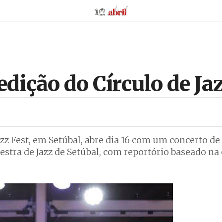
AbrilAbril
dição do Círculo de Jaz
azz Fest, em Setúbal, abre dia 16 com um concerto de
stra de Jazz de Setúbal, com reportório baseado na 