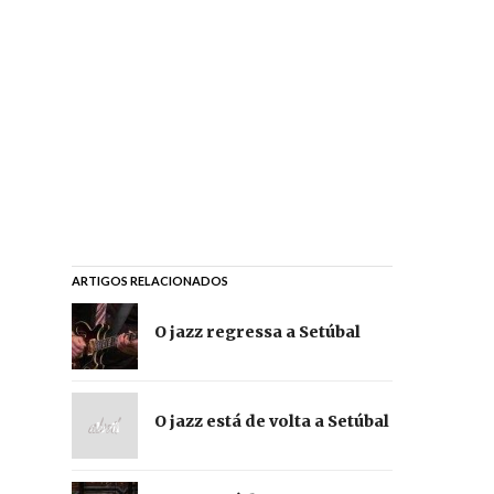
ARTIGOS RELACIONADOS
O jazz regressa a Setúbal
O jazz está de volta a Setúbal