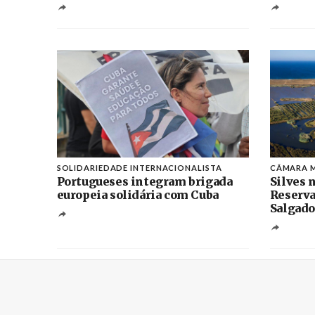
SOLIDARIEDADE INTERNACIONALISTA
CÂMARA M
Portugueses integram brigada
Silves n
europeia solidária com Cuba
Reserva
Salgado