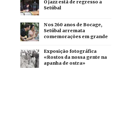
O jazz está de regresso a
Setúbal
Nos 260 anos de Bocage,
Setúbal arremata
comemorações em grande
Exposição fotográfica
«Rostos da nossa gente na
apanha de ostra»