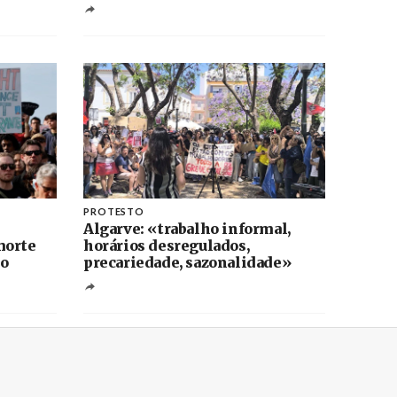
PROTESTO
Algarve: «trabalho informal,
morte
horários desregulados,
ho
precariedade, sazonalidade»