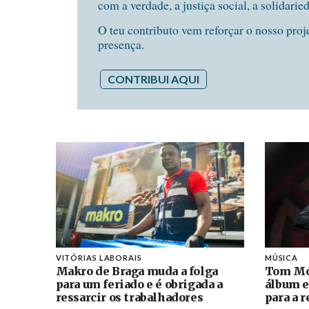
com a verdade, a justiça social, a solidarie
O teu contributo vem reforçar o nosso proj
presença.
CONTRIBUI AQUI
VITÓRIAS LABORAIS
MÚSICA
Makro de Braga muda a folga
Tom Mo
para um feriado e é obrigada a
álbum e
ressarcir os trabalhadores
para a 