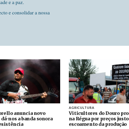
dade e a paz.
ecto e consolidar a nossa
AGRICULTURA
rello anuncia novo
Viticultores do Douro pr
 dá-nos a banda sonora
na Régua por preços justo
resistência
escoamento da produção