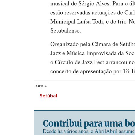
musical de Sérgio Alves. Para o úl
estão reservadas actuações de Car
Municipal Luísa Todi, e do trio 
Setubalense.
Organizado pela Câmara de Setúba
Jazz e Música Improvisada da Soc
o Círculo de Jazz Fest arrancou n
concerto de apresentação por Tó Tr
TÓPICO
Setúbal
Contribui para uma bo
Desde há vários anos, o AbrilAbril assum