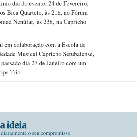
timo dia do evento, 24 de Fevereiro,
los Bica Quarteto, às 21h, no Fórum
Nomad Nenúfar, às 23h, na Capricho
l em colaboração com a Escola de
iedade Musical Capricho Setubalense,
o passado dia 27 de Janeiro com um
ips Trio.
a ideia
e diariamente o seu compromisso