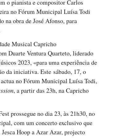
om o pianista e compositor Carlos
feira no Fórum Municipal Luísa Todi
o na obra de José Afonso, para
.
dade Musical Capricho
om Duarte Ventura Quarteto, liderado
úsicos 2023, «para uma experiência de
o da iniciativa. Este sábado, 17, o
actua no Fórum Municipal Luísa Todi,
ession
, a partir das 23h, na Capricho
Fest prossegue no dia 23, às 21h30, no
ipal, com um concerto exclusivo que
a Jesca Hoop a Azar Azar, projecto