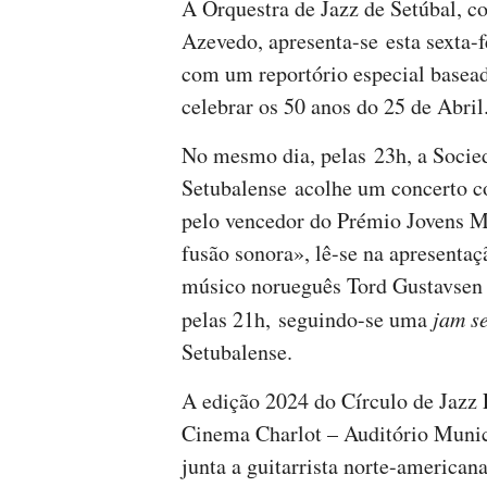
A Orquestra de Jazz de Setúbal, c
Azevedo, apresenta-se esta sexta-
com um reportório especial basead
celebrar os 50 anos do 25 de Abril
No mesmo dia, pelas 23h, a Socie
Setubalense acolhe um concerto c
pelo vencedor do Prémio Jovens M
fusão sonora», lê-se na apresentaçã
músico norueguês Tord Gustavsen 
pelas 21h, seguindo-se uma
jam s
Setubalense.
A edição 2024 do Círculo de Jazz 
Cinema Charlot – Auditório Munic
junta a guitarrista norte-american