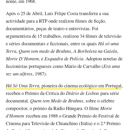
nome, em 1968.
Após o 25 de Abril, Luís Filipe Costa transferiu a sua
actividade para a RTP onde realizou filmes de ficção,
documentários, peças de teatro e entrevistas. Foi
argumentista de 15 trabalhos, realizou 34 filmes de televisão
e séries documentais e ficcionais, entre os quais
Há só uma
Terra
,
Quem tem medo de Brahms
,
A Borboleta na Gaiola
,
Morte D´Homem
, e
Esquadra de Polícia
. Adoptou novelas de
ficcionistas portugueses como Mário de Carvalho (
Era uma
vez um alferes
, 1987).
Há Só Uma Terra
, pioneira do cinema ecológico em Portugal
,
recebeu o Prémio da Crítica do
Diário de Lisboa
para série
documental.
Quem tem Medo de Brahms
, sobre o célebre
compositor, o prémio da Rádio Húngara. O filme
Morte
d'Homem
recebeu em 1988 o Grande Prémio do Festival de
Cinema para Televisão de Chianchino (Itália) e o 2.º Prémio