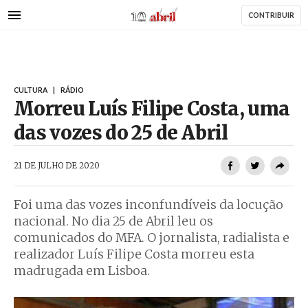
AbrilAbril
Passar
CONTRIBUIR
para
o
conteúdo
principal
CULTURA
|
RÁDIO
Morreu Luís Filipe Costa, uma
das vozes do 25 de Abril
AbrilAbril
21 DE JULHO DE 2020
Foi uma das vozes inconfundíveis da locução
nacional. No dia 25 de Abril leu os
comunicados do MFA. O jornalista, radialista e
realizador Luís Filipe Costa morreu esta
madrugada em Lisboa.