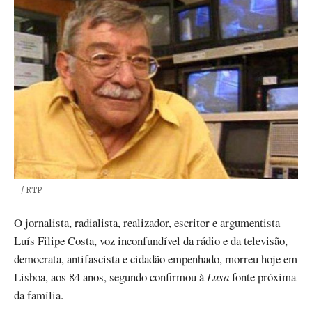
Créditos
/ RTP
O jornalista, radialista, realizador, escritor e argumentista
Luís Filipe Costa, voz inconfundível da rádio e da televisão,
democrata, antifascista e cidadão empenhado, morreu hoje em
Lisboa, aos 84 anos, segundo confirmou à
Lusa
fonte próxima
da família.