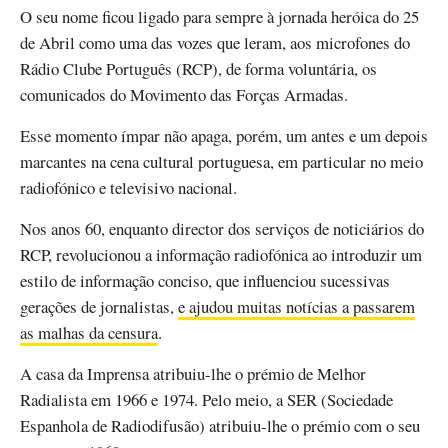
O seu nome ficou ligado para sempre à jornada heróica do 25
de Abril como uma das vozes que leram, aos microfones do
Rádio Clube Português (RCP), de forma voluntária, os
comunicados do Movimento das Forças Armadas.
Esse momento ímpar não apaga, porém, um antes e um depois
marcantes na cena cultural portuguesa, em particular no meio
radiofónico e televisivo nacional.
Nos anos 60, enquanto director dos serviços de noticiários do
RCP, revolucionou a informação radiofónica ao introduzir um
estilo de informação conciso, que influenciou sucessivas
gerações de jornalistas,
e ajudou muitas notícias a passarem
as malhas da censura
.
A casa da Imprensa atribuiu-lhe o prémio de Melhor
Radialista em 1966 e 1974. Pelo meio, a SER (Sociedade
Espanhola de Radiodifusão) atribuiu-lhe o prémio com o seu