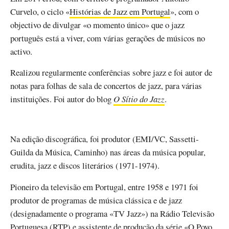
Curvelo, o ciclo «
Histórias de Jazz em Portugal
», com o
objectivo de divulgar «o momento único» que o jazz
português está a viver, com várias gerações de músicos no
activo.
Realizou regularmente conferências sobre jazz e foi autor de
notas para folhas de sala de concertos de jazz, para várias
instituições. Foi autor do blog
O Sítio do Jazz
.
Na edição discográfica, foi produtor (EMI/VC, Sassetti-
Guilda da Música, Caminho) nas áreas da música popular,
erudita, jazz e discos literários (1971-1974).
Pioneiro da televisão em Portugal, entre 1958 e 1971 foi
produtor de programas de música clássica e de jazz
(designadamente o programa «TV Jazz») na Rádio Televisão
Portuguesa (RTP) e assistente de produção da série
«O Povo