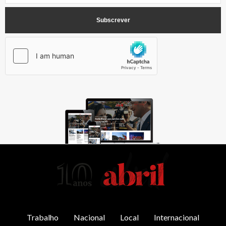
AbrilAbril
Trabalho
Nacional
Local
Internacional