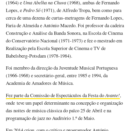
(1964) e
Uma Abelha na Chuva
(1968), ambas de Fernando
Lopes, e
Pedro Só
(1971), de Alfredo Tropa, bem como para
cerca de uma dezena de curtas-metragens de Fernando Lopes,
Faria de Almeida e António Macedo. Foi professor da cadeira
Construção e Análise da Banda Sonora, na Escola de Cinema
do Conservatório Nacional (1971-1973) e fez o mestrado em
Realização pela Escola Superior de Cinema e TV de
Babelsberg-Potsdam (1978-1984).
Foi membro da direcção da Juventude Musical Portuguesa
(1966-1968) e secretário-geral, entre 1985 e 1994, da
Academia de Amadores de Música.
Fez parte da Comissão de Espectáculos da Festa do
Avante!
,
onde teve um papel determinante na concepção e organização
das noites de música clássica do palco 25 de Abril e na
programação de jazz no Auditório 1.º de Maio.
Em 2014 criou, com o crítico e programador António