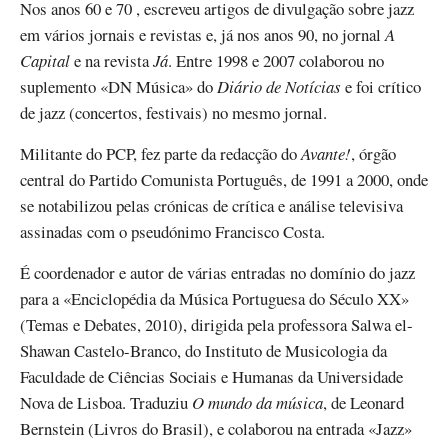
Nos anos 60 e 70 , escreveu artigos de divulgação sobre jazz
em vários jornais e revistas e, já nos anos 90, no jornal
A
Capital
e na revista
Já
. Entre 1998 e 2007 colaborou no
suplemento «DN Música» do
Diário de Notícias
e foi crítico
de jazz (concertos, festivais) no mesmo jornal.
Militante do PCP, fez parte da redacção do
Avante!
, órgão
central do Partido Comunista Português, de 1991 a 2000, onde
se notabilizou pelas crónicas de crítica e análise televisiva
assinadas com o pseudónimo Francisco Costa.
É coordenador e autor de várias entradas no domínio do jazz
para a «Enciclopédia da Música Portuguesa do Século XX»
(Temas e Debates, 2010), dirigida pela professora Salwa el-
Shawan Castelo-Branco, do Instituto de Musicologia da
Faculdade de Ciências Sociais e Humanas da Universidade
Nova de Lisboa. Traduziu
O mundo da música
, de Leonard
Bernstein (Livros do Brasil), e colaborou na entrada «Jazz»