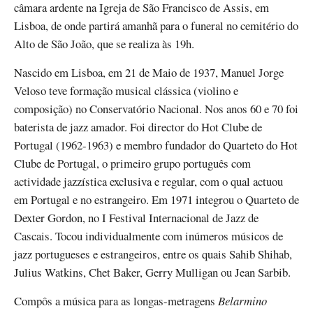
câmara ardente na Igreja de São Francisco de Assis, em
Lisboa, de onde partirá amanhã para o funeral no cemitério do
Alto de São João, que se realiza às 19h.
Nascido em Lisboa, em 21 de Maio de 1937, Manuel Jorge
Veloso teve formação musical clássica (violino e
composição) no Conservatório Nacional. Nos anos 60 e 70 foi
baterista de jazz amador. Foi director do Hot Clube de
Portugal (1962-1963) e membro fundador do Quarteto do Hot
Clube de Portugal, o primeiro grupo português com
actividade jazzística exclusiva e regular, com o qual actuou
em Portugal e no estrangeiro. Em 1971 integrou o Quarteto de
Dexter Gordon, no I Festival Internacional de Jazz de
Cascais. Tocou individualmente com inúmeros músicos de
jazz portugueses e estrangeiros, entre os quais Sahib Shihab,
Julius Watkins, Chet Baker, Gerry Mulligan ou Jean Sarbib.
Compôs a música para as longas-metragens
Belarmino