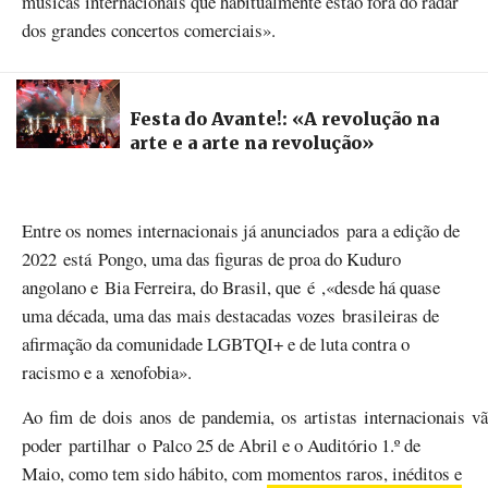
músicas internacionais que habitualmente estão fora do radar
dos grandes concertos comerciais».
Festa do Avante!: «A revolução na
arte e a arte na revolução»
Entre os nomes internacionais já anunciados para a edição de
2022 está Pongo, uma das figuras de proa do Kuduro
angolano e Bia Ferreira, do Brasil, que é ,«desde há quase
uma década, uma das mais destacadas vozes brasileiras de
afirmação da comunidade LGBTQI+ e de luta contra o
racismo e a xenofobia».
Ao fim de dois anos de pandemia, os artistas internacionais v
poder partilhar o Palco 25 de Abril e o Auditório 1.º de
Maio, como tem sido hábito, com
momentos raros, inéditos e