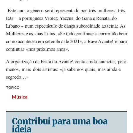
Este ano, o género será representado por três mulheres, três
DJs – a portuguesa Violet; Yazzus, do Gana e Renata, do
Líbano – num espectáculo de dança subordinado ao tema: As
Mulheres e as suas Lutas. «Se tudo continuar a correr tão bem
como aconteceu em setembro de 2021», a Rave Avante! é para
continuar «nos próximos anos».
A organização da Festa do Avante! conta ainda anunciar, pelo
menos, mais dois artistas: «já sabemos quais, mas ainda é
segredo…»
TÓPICO
Música
Contribui para uma boa
ideia