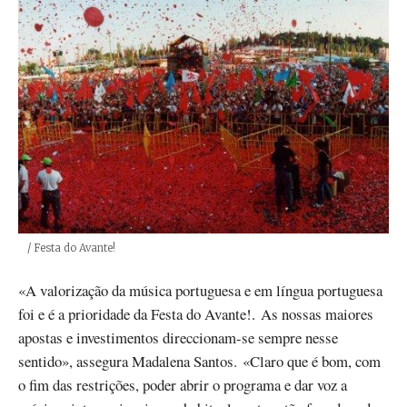
Créditos
/ Festa do Avante!
«A valorização da música portuguesa e em língua portuguesa
foi e é a prioridade da Festa do Avante!. As nossas maiores
apostas e investimentos direccionam-se sempre nesse
sentido», assegura Madalena Santos. «Claro que é bom, com
o fim das restrições, poder abrir o programa e dar voz a