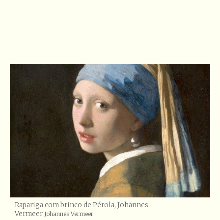
Rapariga com brinco de Pérola, Johannes
Vermeer
Créditos
Johannes Vermeer