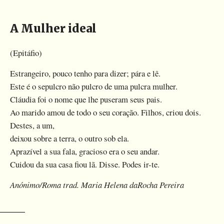
A Mulher ideal
(Epitáfio)
Estrangeiro, pouco tenho para dizer; pára e lê.
Este é o sepulcro não pulcro de uma pulcra mulher.
Cláudia foi o nome que lhe puseram seus pais.
Ao marido amou de todo o seu coração. Filhos, criou dois.
Destes, a um,
deixou sobre a terra, o outro sob ela.
Aprazível a sua fala, gracioso era o seu andar.
Cuidou da sua casa fiou lã. Disse. Podes ir-te.
Anónimo/Roma trad. Maria Helena daRocha Pereira