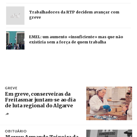
Trabalhadores da RTP decidem avançar com
greve
EMEL: um aumento «insuficiente» mas que não
existiria sem a força de quem trabalha
GREVE
Em greve, conserveiras da
Freitasmar juntam-se ao dia
de luta regional do Algarve
Crédito
OBITUÁRIO
Morreu Armando Teixeira da