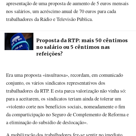
apresentação de uma proposta de aumento de 5 euros mensais
nos salários, um acréscimo anual de 70 euros para cada
trabalhadores da Rádio e Televisão Pública.
Proposta da RTP: mais 50 cêntimos
no salário ou 5 cêntimos nas
refeições?
Era uma proposta «insultuosa», recordam, em comunicado
conjunto, os vários sindicatos representativos dos
trabalhadores da RTP. E esta parca valorização não vinha só:
para a aceitarem, os sindicatos teriam ainda de tolerar um
«violento corte nos benefícios sociais, nomeadamente o fim
da comparticipação no Seguro de Complemento de Reforma e
a eliminação do subsídio de deslocação».
A mobilização dos trabalhadores fez-se sentir no imediato,