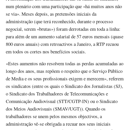
num plenário com uma participação que «há muitos anos não
se via». Meses depois, as pretensões iniciais da
administração (que terá reconhecido, durante o processo
negocial, serem «brutas») foram derrotadas em toda a linha:
para além de um aumento salarial de 57 euros mensais (quase
800 euros anuais) com retroactivos a Janeiro, a RTP recuou
em todos os cortes nos benefícios sociais.
«Estes aumentos não resolvem todas as perdas acumuladas ao
longo dos anos, mas repõem o respeito que o Serviço Público
de Media e os seus profissionais exigem e merecem», referem
os sindicatos (entre os quais o Sindicato dos Jornalistas (SJ),
o Sindicato dos Trabalhadores de Telecomunicações e
Comunicação Audiovisual (STT/CGTP-IN) ou o Sindicato
dos Meios Audiovisuais (SMAV/UGT)). Quando os
trabalhadores se unem pelos mesmos objectivos, a
administração vê-se obrigada a recuar nos seus iniciais