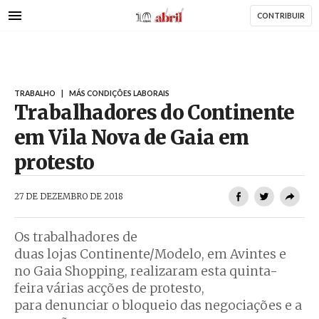
AbrilAbril
Passar
CONTRIBUIR
para
o
conteúdo
principal
TRABALHO
|
MÁS CONDIÇÕES LABORAIS
Trabalhadores do Continente
em Vila Nova de Gaia em
protesto
AbrilAbril
27 DE DEZEMBRO DE 2018
Os trabalhadores de
duas lojas Continente/Modelo, em Avintes e
no Gaia Shopping, realizaram esta quinta-
feira várias acções de protesto,
para denunciar o bloqueio das negociações e a