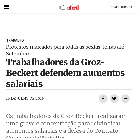
AbrilAbril
Passar
CONTRIBUIR
para
o
conteúdo
principal
TRABALHO
Protestos marcados para todas as sextas-feiras até
Setembro
Trabalhadores da Groz-
Beckert defendem aumentos
salariais
AbrilAbril
15 DE JULHO DE 2016
Os trabalhadores da Groz-Beckert realizaram
uma greve e concentração para reivindicar
aumentos salariais e a defesa do Contrato