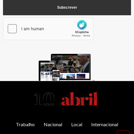
AbrilAbril
Trabalho
Nacional
Local
Internacional