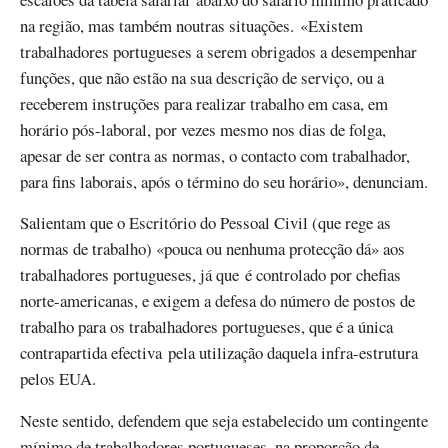
na região, mas também noutras situações. «Existem
trabalhadores portugueses a serem obrigados a desempenhar
funções, que não estão na sua descrição de serviço, ou a
receberem instruções para realizar trabalho em casa, em
horário pós-laboral, por vezes mesmo nos dias de folga,
apesar de ser contra as normas, o contacto com trabalhador,
para fins laborais, após o término do seu horário», denunciam.
Salientam que o Escritório do Pessoal Civil (que rege as
normas de trabalho) «pouca ou nenhuma protecção dá» aos
trabalhadores portugueses, já que é controlado por chefias
norte-americanas, e exigem a defesa do número de postos de
trabalho para os trabalhadores portugueses, que é a única
contrapartida efectiva pela utilização daquela infra-estrutura
pelos EUA.
Neste sentido, defendem que seja estabelecido um contingente
mínimo de trabalhadores portugueses, na proporção de