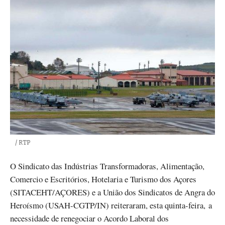
Créditos
/ RTP
O Sindicato das Indústrias Transformadoras, Alimentação,
Comercio e Escritórios, Hotelaria e Turismo dos Açores
(SITACEHT/AÇORES) e a União dos Sindicatos de Angra do
Heroísmo (USAH-CGTP/IN) reiteraram, esta quinta-feira, a
necessidade de renegociar o Acordo Laboral dos