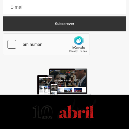
AbrilAbril