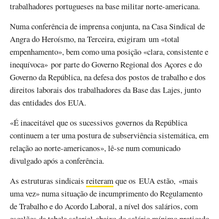
trabalhadores portugueses na base militar norte-americana.
Numa conferência de imprensa conjunta, na Casa Sindical de
Angra do Heroísmo, na Terceira, exigiram um «total
empenhamento», bem como uma posição «clara, consistente e
inequívoca» por parte do Governo Regional dos Açores e do
Governo da República, na defesa dos postos de trabalho e dos
direitos laborais dos trabalhadores da Base das Lajes, junto
das entidades dos EUA.
«É inaceitável que os sucessivos governos da República
continuem a ter uma postura de subserviência sistemática, em
relação ao norte-americanos», lê-se num comunicado
divulgado após a conferência.
As estruturas sindicais
reiteram
que os EUA estão, «mais
uma vez» numa situação de incumprimento do Regulamento
de Trabalho e do Acordo Laboral, a nível dos salários, com
escalões da tabela salarial abaixo do salário mínimo praticado