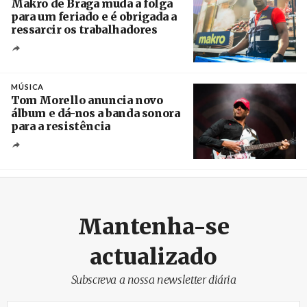
Makro de Braga muda a folga
para um feriado e é obrigada a
ressarcir os trabalhadores
Crédito
MÚSICA
Tom Morello anuncia novo
álbum e dá-nos a banda sonora
para a resistência
Crédito
Mantenha-se
actualizado
Subscreva a nossa newsletter diária