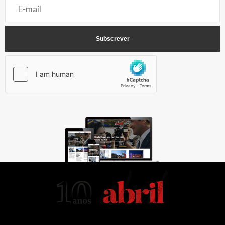
AbrilAbril