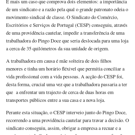
É mais um caso que comprova dois elementos: a importância
de um sindicato e a razão pela qual o grande patronato odeia o
movimento sindical de classe. O Sindicato do Comércio,
Escritórios e Serviços de Portugal (CESP) conseguiu, através
de uma providência cautelar, impedir a transferência de uma
trabalhadora do Pingo Doce que seria deslocada para uma loja
a cerca de 35 quilómetros da sua unidade de origem.
A trabalhadora em causa é mãe solteira de dois filhos
menores e tinha um horário fléxivel que permitia conciliar a
vida profissional com a vida pessoas. A acção do CESP foi,
desta forma, crucial uma vez que a trabalhadora passaria a ter
que a enfrentar um trajecto de cerca de duas horas em
transportes públicos entre a sua casa e a nova loja.
Perante esta situação, o CESP interveio junto do Pingo Doce,
recorrendo a uma providência cautelar para travar a decisão. O
sindicato conseguiu, assim, obrigar a empresa a recuar e a