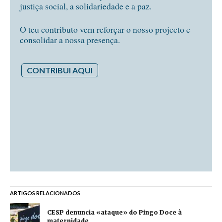
justiça social, a solidariedade e a paz.
O teu contributo vem reforçar o nosso projecto e
consolidar a nossa presença.
CONTRIBUI AQUI
ARTIGOS RELACIONADOS
CESP denuncia «ataque» do Pingo Doce à
maternidade