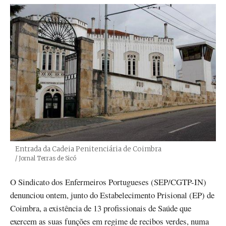
Entrada da Cadeia Penitenciária de Coimbra
Créditos
/ Jornal Terras de Sicó
O Sindicato dos Enfermeiros Portugueses (SEP/CGTP-IN)
denunciou ontem, junto do Estabelecimento Prisional (EP) de
Coimbra, a existência de 13 profissionais de Saúde que
exercem as suas funções em regime de recibos verdes, numa