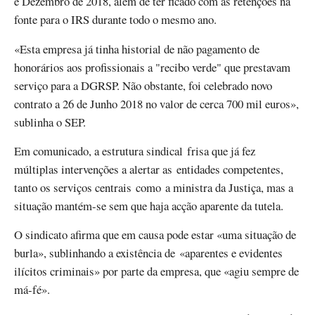
e Dezembro de 2018, além de ter ficado com as retenções na
fonte para o IRS durante todo o mesmo ano.
«Esta empresa já tinha historial de não pagamento de
honorários aos profissionais a "recibo verde" que prestavam
serviço para a DGRSP. Não obstante, foi celebrado novo
contrato a 26 de Junho 2018 no valor de cerca 700 mil euros»,
sublinha o SEP.
Em comunicado, a estrutura sindical frisa que já fez
múltiplas intervenções a alertar as entidades competentes,
tanto os serviços centrais como a ministra da Justiça, mas a
situação mantém-se sem que haja acção aparente da tutela.
O sindicato afirma que em causa pode estar «uma situação de
burla», sublinhando a existência de «aparentes e evidentes
ilícitos criminais» por parte da empresa, que «agiu sempre de
má-fé».