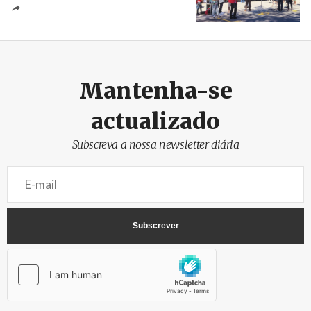
Créditos
/ SHS
Mantenha-se
actualizado
Subscreva a nossa newsletter diária