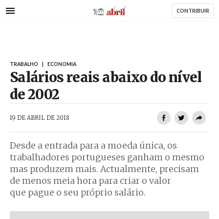
AbrilAbril
Passar
CONTRIBUIR
para
o
conteúdo
principal
TRABALHO
|
ECONOMIA
Salários reais abaixo do nível
de 2002
AbrilAbril
19 DE ABRIL DE 2018
Desde a entrada para a moeda única, os
trabalhadores portugueses ganham o mesmo
mas produzem mais. Actualmente, precisam
de menos meia hora para criar o valor
que pague o seu próprio salário.