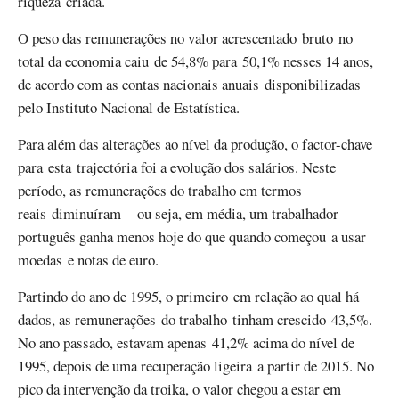
riqueza criada.
O peso das remunerações no valor acrescentado bruto no
total da economia caiu de 54,8% para 50,1% nesses 14 anos,
de acordo com as contas nacionais anuais disponibilizadas
pelo Instituto Nacional de Estatística.
Para além das alterações ao nível da produção, o factor-chave
para esta trajectória foi a evolução dos salários. Neste
período, as remunerações do trabalho em termos
reais diminuíram – ou seja, em média, um trabalhador
português ganha menos hoje do que quando começou a usar
moedas e notas de euro.
Partindo do ano de 1995, o primeiro em relação ao qual há
dados, as remunerações do trabalho tinham crescido 43,5%.
No ano passado, estavam apenas 41,2% acima do nível de
1995, depois de uma recuperação ligeira a partir de 2015. No
pico da intervenção da troika, o valor chegou a estar em