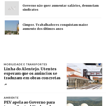
Governo não quer aumentar salários, denunciam
sindicatos
Cimpor. Trabalhadores conquistam maior
aumento dos últimos anos
MOBILIDADE E TRANSPORTES
Linha do Alentejo. Utentes
esperam que os anúncios se
traduzam em obras concretas
Créditos
/ IP
AMBIENTE
PEV apela ao Governo para